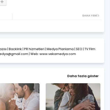
DAHA YENI
Yazısı | Backlink | PR hizmetleri | Medya Planlama | SEO | TV Film
amedya@gmail.com | Web: www.vekamedya.com
Daha fazla göster