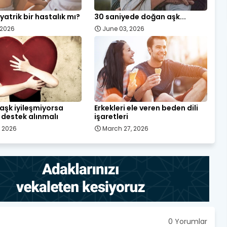
yatrik bir hastalık mı?
30 saniyede doğan aşk...
, 2026
June 03, 2026
ı aşk iyileşmiyorsa
Erkekleri ele veren beden dili
destek alınmalı
işaretleri
, 2026
March 27, 2026
0 Yorumlar