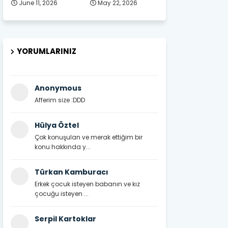
June 11, 2026
May 22, 2026
YORUMLARINIZ
Anonymous
Afferim size :DDD
Hülya Öztel
Çok konuşulan ve merak ettiğim bir
konu hakkında y...
Türkan Kamburacı
Erkek çocuk isteyen babanın ve kız
çocuğu isteyen ...
Serpil Kartoklar