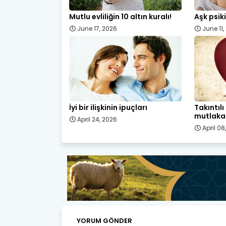
Mutlu evliliğin 10 altın kuralı!
Aşk psiki
June 17, 2026
June 11
İyi bir ilişkinin ipuçları
Takıntıl
mutlaka 
April 24, 2026
April 08
YORUM GÖNDER