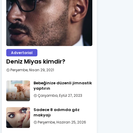
Advertorial
Deniz Miyas kimdir?
Perşembe, Nisan 29, 2021
Bebeğinize düzenli jimnastik
yaptırın
Çarşamba, Eylül 27, 2023
Sadece 8 adımda göz
makyajı
Perşembe, Haziran 25, 2026