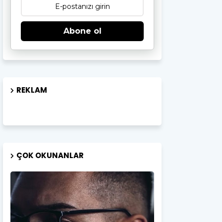
Abone ol
REKLAM
ÇOK OKUNANLAR