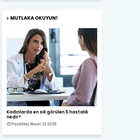
MUTLAKA OKUYUN!
Kadın Sağlığı
Kadınlarda en sık görülen 5 hastalık
nedir?
Pazartesi, Nisan 21, 2025