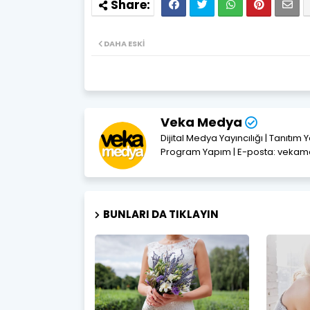
DAHA ESKI
Veka Medya
Dijital Medya Yayıncılığı | Tanıtım 
Program Yapım | E-posta: vek
BUNLARI DA TIKLAYIN