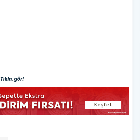
Tıkla, gör!