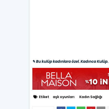
✎ Bu kulüp kadınlara özel. Kadınca Kulüp. 
Etiket
aşk oyunları
Kadın Sağlığı