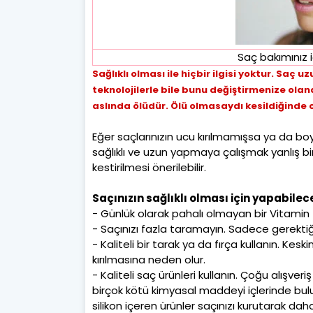
Saç bakımınız 
Sağlıklı olması ile hiçbir ilgisi yoktur. Saç uz
teknolojilerle bile bunu değiştirmenize olana
aslında ölüdür. Ölü olmasaydı kesildiğind
Eğer saçlarınızın ucu kırılmamışsa ya da 
sağlıklı ve uzun yapmaya çalışmak yanlış bir 
kestirilmesi önerilebilir.
Saçınızın sağlıklı olması için yapabilece
- Günlük olarak pahalı olmayan bir Vitamin
- Saçınızı fazla taramayın. Sadece gerektiğ
- Kaliteli bir tarak ya da fırça kullanın. Kesk
kırılmasına neden olur.
- Kaliteli saç ürünleri kullanın. Çoğu alışv
birçok kötü kimyasal maddeyi içlerinde bul
silikon içeren ürünler saçınızı kurutarak dah