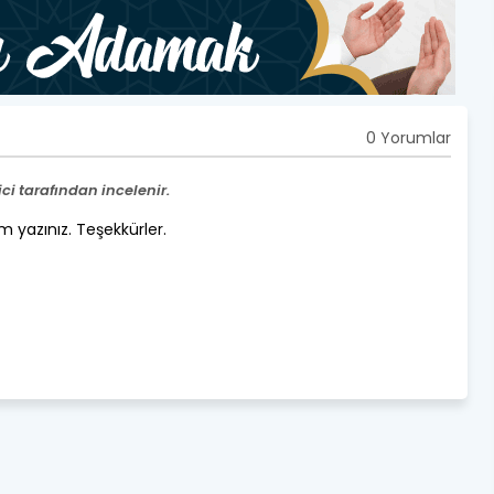
0 Yorumlar
i tarafından incelenir.
um yazınız. Teşekkürler.