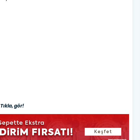
Tıkla, gör!