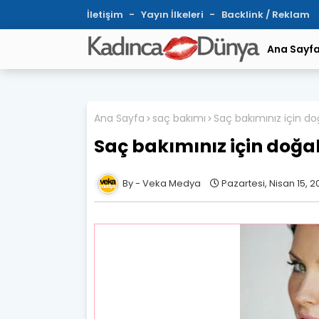
İletişim
Yayın İlkeleri
Backlink / Reklam
Ana Sayf
Ana Sayfa
saç bakımı
Saç bakımınız için d
Saç bakımınız için doğa
Veka Medya
Pazartesi, Nisan 15, 2