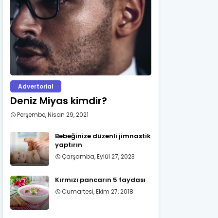
Advertorial
Deniz Miyas kimdir?
Perşembe, Nisan 29, 2021
Bebeğinize düzenli jimnastik
yaptırın
Çarşamba, Eylül 27, 2023
Kırmızı pancarın 5 faydası
Cumartesi, Ekim 27, 2018