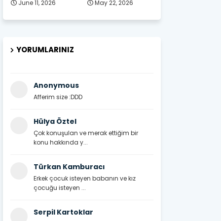
June 11, 2026
May 22, 2026
YORUMLARINIZ
Anonymous
Afferim size :DDD
Hülya Öztel
Çok konuşulan ve merak ettiğim bir
konu hakkında y...
Türkan Kamburacı
Erkek çocuk isteyen babanın ve kız
çocuğu isteyen ...
Serpil Kartoklar