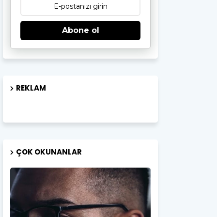
Abone ol
REKLAM
ÇOK OKUNANLAR