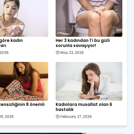
 göre kadın
Her 3 kadından 1'i bu gizli
ları
sorunla savaşıyor!
, 2026
May 22, 2026
ensizliğinin 8 önemli
Kadınlara musallat olan 6
hastalık
5, 2026
February 27, 2026