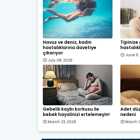
Havuz ve deniz, kadın
Tipinize
hastalıklarına davetiye
hastalık
çıkarıyor
June 11
July 08, 2026
Gebelik kaybı korkusu ile
Adet düz
bebek hayalinizi ertelemeyin!
nedeni
March 23, 2026
March 0