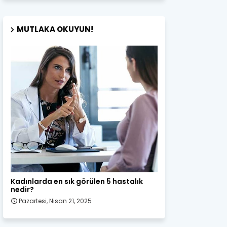
MUTLAKA OKUYUN!
Kadın Sağlığı
Kadınlarda en sık görülen 5 hastalık
nedir?
Pazartesi, Nisan 21, 2025