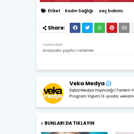
Etiket
Kadın Sağlığı
saç bakımı
DAHA ESKI
Asabiyetin şaşırtıcı nedenleri
Veka Medya
Dijital Medya Yayıncılığı | Tanıtım 
Program Yapım | E-posta: vek
BUNLARI DA TIKLAYIN