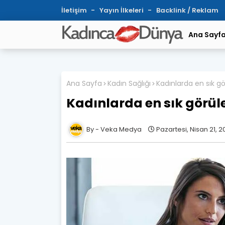
İletişim
Yayın İlkeleri
Backlink / Reklam
Ana Sayf
Ana Sayfa
Kadın Sağlığı
Kadınlarda en sık gö
Kadınlarda en sık görüle
Veka Medya
Pazartesi, Nisan 21, 