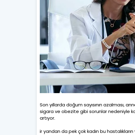
Son yıllarda doğum sayısının azalması, anne
sigara ve obezite gibi sorunlar nedeniyle ka
artıyor.
ir yandan da pek çok kadın bu hastalıkların y