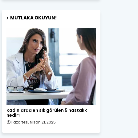
MUTLAKA OKUYUN!
Kadın Sağlığı
Kadınlarda en sık görülen 5 hastalık
nedir?
Pazartesi, Nisan 21, 2025