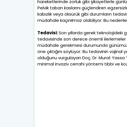
hareketlerinde zorluk gibi şikayetlerle günl
Pelvik taban kaslarını güçlendiren egzersizler, 
kabızlık veya öksürük gibi durumların tedavisi 
müdahale kaçınılmaz olabiliyor. Bu neden
Tedavisi:
Son yıllarda gerek teknolojideki
tedavisinde son derece önemli ilerlemeler k
müdahale gerekmesi durumunda günümüzde 
öne çıktığını söylüyor. Bu tedavinin vajinal
olduğunu vurgulayan Doç. Dr. Murat Yassa 
minimal invaziv cerrahi yöntemi tıbbi ve koz