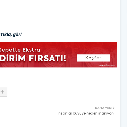
Tıkla, gör!
DAHA YENI
İnsanlar büyüye neden inanıyor?