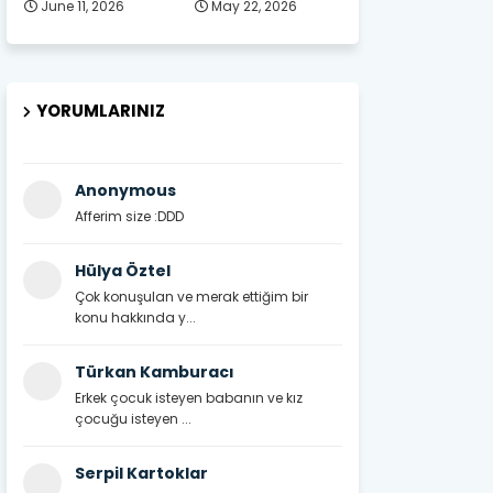
June 11, 2026
May 22, 2026
YORUMLARINIZ
Anonymous
Afferim size :DDD
Hülya Öztel
Çok konuşulan ve merak ettiğim bir
konu hakkında y...
Türkan Kamburacı
Erkek çocuk isteyen babanın ve kız
çocuğu isteyen ...
Serpil Kartoklar