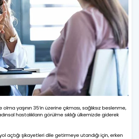
 olma yaşının 35’in üzerine çıkması, sağlıksız beslenme,
dınsal hastalıkların görülme sıklığı ülkemizde giderek
ol açtığı şikayetleri dile getirmeye utandığı için, erken