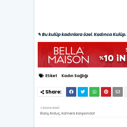
✎ Bu kulüp kadınlara özel. Kadınca Kulüp. 
Etiket
Kadın Sağlığı
DAHA ESKI
Barış Arduç, kamera karşısında!