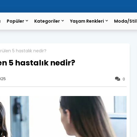
a
Popüler
Kategoriler
Yaşam Renkleri
Moda/Stil
rülen 5 hastalık nedir?
n 5 hastalık nedir?
2025
0