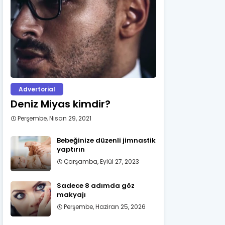
Advertorial
Deniz Miyas kimdir?
Perşembe, Nisan 29, 2021
Bebeğinize düzenli jimnastik
yaptırın
Çarşamba, Eylül 27, 2023
Sadece 8 adımda göz
makyajı
Perşembe, Haziran 25, 2026