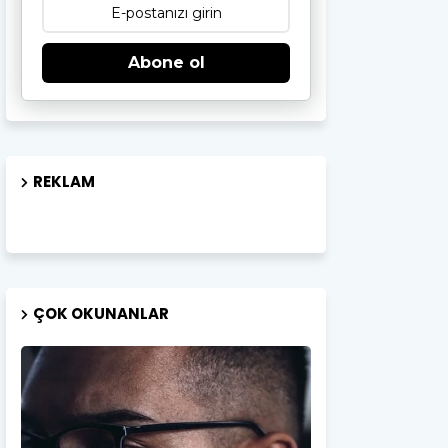
Abone ol
REKLAM
ÇOK OKUNANLAR