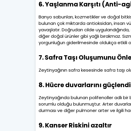
6. Yaşlanma Karşıtı (Anti-ag
Banyo sabunları, kozmetikler ve doğal bitki
bulunan çok miktarda antioksidan, insan 
yavaşlatır. Doğrudan cilde uygulandığında, ci
diğer doğal ürünler gibi yağlı bırakmaz. Sız
yorgunluğun giderilmesinde oldukça etkili 
7. Safra Taşı Oluşumunu Önle
Zeytinyağının safra kesesinde safra taşı o
8. Hücre duvarlarını güçlendi
Zeytinyağında bulunan polifenoller adlı bir 
sorumlu olduğu bulunmuştur. Arter duvarları
durması ve diğer pulmoner arter ve ilgili hast
9. Kanser Riskini azaltır