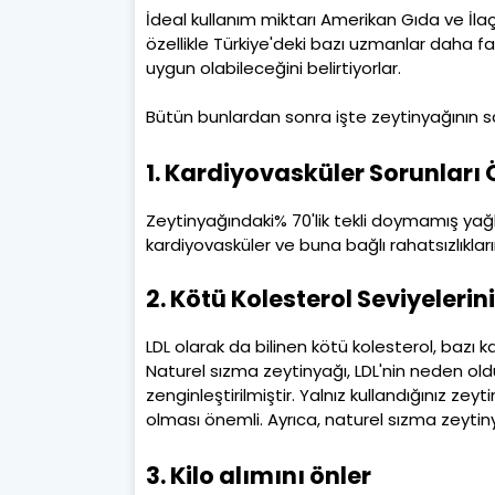
İdeal kullanım miktarı Amerikan Gıda ve İlaç
özellikle Türkiye'deki bazı uzmanlar daha f
uygun olabileceğini belirtiyorlar.
Bütün bunlardan sonra işte zeytinyağının sa
1. Kardiyovasküler Sorunları 
Zeytinyağındaki% 70'lik tekli doymamış yağlar
kardiyovasküler ve buna bağlı rahatsızlıkl
2. Kötü Kolesterol Seviyelerin
LDL olarak da bilinen kötü kolesterol, bazı
Naturel sızma zeytinyağı, LDL'nin neden old
zenginleştirilmiştir. Yalnız kullandığınız 
olması önemli. Ayrıca, naturel sızma zeytin
3. Kilo alımını önler