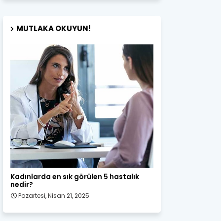
MUTLAKA OKUYUN!
Kadın Sağlığı
Kadınlarda en sık görülen 5 hastalık
nedir?
Pazartesi, Nisan 21, 2025