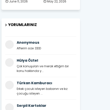
June 11, 2026
May 22, 2026
YORUMLARINIZ
Anonymous
Afferim size :DDD
Hülya Öztel
Çok konuşulan ve merak ettiğim bir
konu hakkında y...
Türkan Kamburacı
Erkek çocuk isteyen babanın ve kız
çocuğu isteyen ...
Serpil Kartoklar