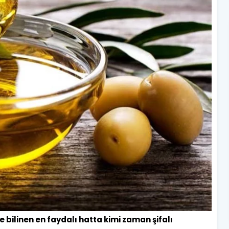
 bilinen en faydalı hatta kimi zaman şifalı