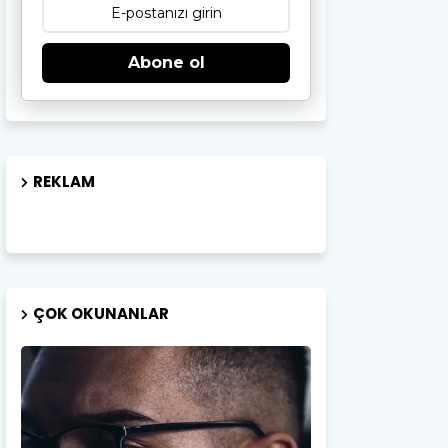
Abone ol
REKLAM
ÇOK OKUNANLAR