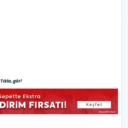
Tıkla, gör!