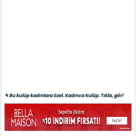
✎ Bu kulüp kadınlara özel. Kadınca Kulüp. Tıkla, gör!