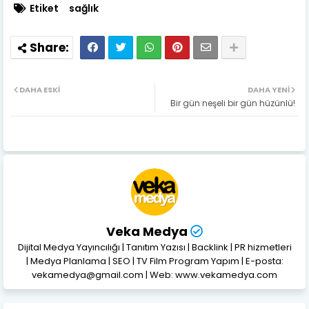
Etiket
sağlık
DAHA ESKI
DAHA YENI
Bir gün neşeli bir gün hüzünlü!
Veka Medya
Dijital Medya Yayıncılığı | Tanıtım Yazısı | Backlink | PR hizmetleri
| Medya Planlama | SEO | TV Film Program Yapım | E-posta:
vekamedya@gmail.com | Web: www.vekamedya.com