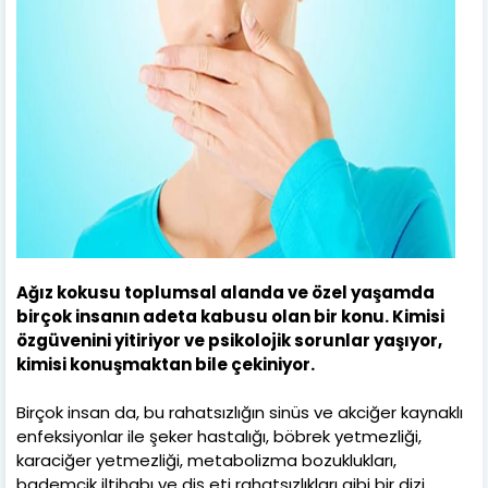
Ağız kokusu toplumsal alanda ve özel yaşamda
birçok insanın adeta kabusu olan bir konu. Kimisi
özgüvenini yitiriyor ve psikolojik sorunlar yaşıyor,
kimisi konuşmaktan bile çekiniyor.
Birçok insan da, bu rahatsızlığın sinüs ve akciğer kaynaklı
enfeksiyonlar ile şeker hastalığı, böbrek yetmezliği,
karaciğer yetmezliği, metabolizma bozuklukları,
bademcik iltihabı ve diş eti rahatsızlıkları gibi bir dizi