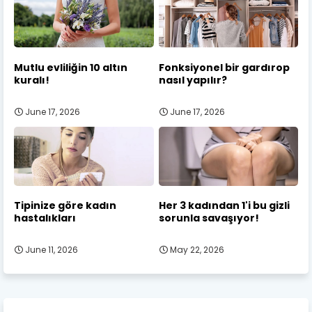
Mutlu evliliğin 10 altın
Fonksiyonel bir gardırop
kuralı!
nasıl yapılır?
June 17, 2026
June 17, 2026
Tipinize göre kadın
Her 3 kadından 1'i bu gizli
hastalıkları
sorunla savaşıyor!
June 11, 2026
May 22, 2026