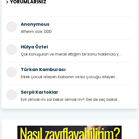
YORUMLARINIZ
Anonymous
Afferim size :DDD
Hülya Öztel
Çok konuşulan ve merak ettiğim bir konu hakkında y...
Türkan Kamburacı
Erkek çocuk isteyen babanın ve kız çocuğu isteyen ...
Serpil Kartoklar
Evli olmak mı zor bekar olmak mı? Gel de seç bakal...