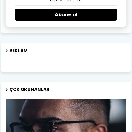
Abone ol
REKLAM
ÇOK OKUNANLAR