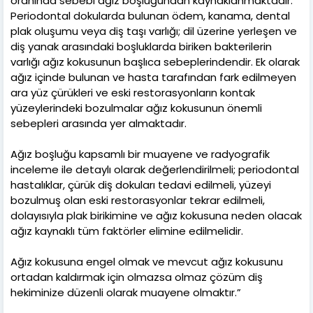
oranında sebebi ağız boşluğundan kaynaklanmaktadır.
Periodontal dokularda bulunan ödem, kanama, dental
plak oluşumu veya diş taşı varlığı; dil üzerine yerleşen ve
diş yanak arasındaki boşluklarda biriken bakterilerin
varlığı ağız kokusunun başlıca sebeplerindendir. Ek olarak
ağız içinde bulunan ve hasta tarafından fark edilmeyen
ara yüz çürükleri ve eski restorasyonların kontak
yüzeylerindeki bozulmalar ağız kokusunun önemli
sebepleri arasında yer almaktadır.
Ağız boşluğu kapsamlı bir muayene ve radyografik
inceleme ile detaylı olarak değerlendirilmeli; periodontal
hastalıklar, çürük diş dokuları tedavi edilmeli, yüzeyi
bozulmuş olan eski restorasyonlar tekrar edilmeli,
dolayısıyla plak birikimine ve ağız kokusuna neden olacak
ağız kaynaklı tüm faktörler elimine edilmelidir.
Ağız kokusuna engel olmak ve mevcut ağız kokusunu
ortadan kaldırmak için olmazsa olmaz çözüm diş
hekiminize düzenli olarak muayene olmaktır.”