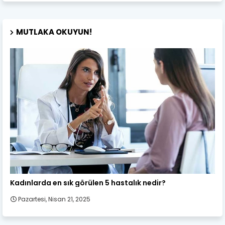
MUTLAKA OKUYUN!
Kadın Sağlığı
Kadınlarda en sık görülen 5 hastalık nedir?
Pazartesi, Nisan 21, 2025