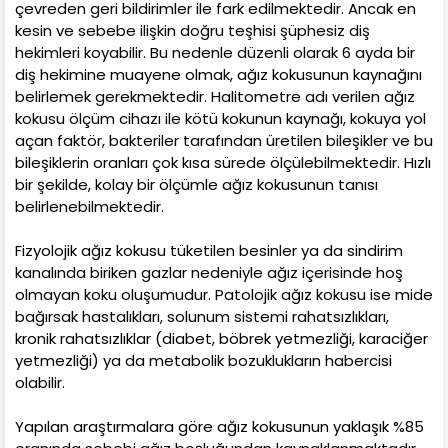
çevreden geri bildirimler ile fark edilmektedir. Ancak en
kesin ve sebebe ilişkin doğru teşhisi şüphesiz diş
hekimleri koyabilir. Bu nedenle düzenli olarak 6 ayda bir
diş hekimine muayene olmak, ağız kokusunun kaynağını
belirlemek gerekmektedir. Halitometre adı verilen ağız
kokusu ölçüm cihazı ile kötü kokunun kaynağı, kokuya yol
açan faktör, bakteriler tarafından üretilen bileşikler ve bu
bileşiklerin oranları çok kısa sürede ölçülebilmektedir. Hızlı
bir şekilde, kolay bir ölçümle ağız kokusunun tanısı
belirlenebilmektedir.
Fizyolojik ağız kokusu tüketilen besinler ya da sindirim
kanalında biriken gazlar nedeniyle ağız içerisinde hoş
olmayan koku oluşumudur. Patolojik ağız kokusu ise mide
bağırsak hastalıkları, solunum sistemi rahatsızlıkları,
kronik rahatsızlıklar (diabet, böbrek yetmezliği, karaciğer
yetmezliği) ya da metabolik bozuklukların habercisi
olabilir.
Yapılan araştırmalara göre ağız kokusunun yaklaşık %85