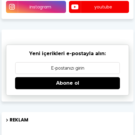
instagram
youtube
Yeni içerikleri e-postayla alın:
Abone ol
REKLAM