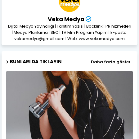
Veka Medya
Dijital Medya Yayıncılığı | Tanıtım Yazısı | Backlink | PR hizmetleri
| Medya Planlama | SEO | TV Film Program Yapım | E-posta:
vekamedya@gmail.com | Web: www.vekamedya.com
BUNLARI DA TIKLAYIN
Daha fazla göster