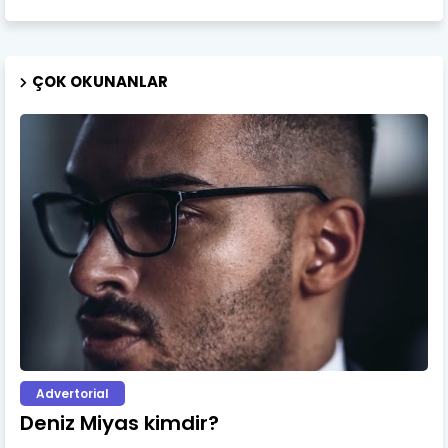
ÇOK OKUNANLAR
Advertorial
Deniz Miyas kimdir?