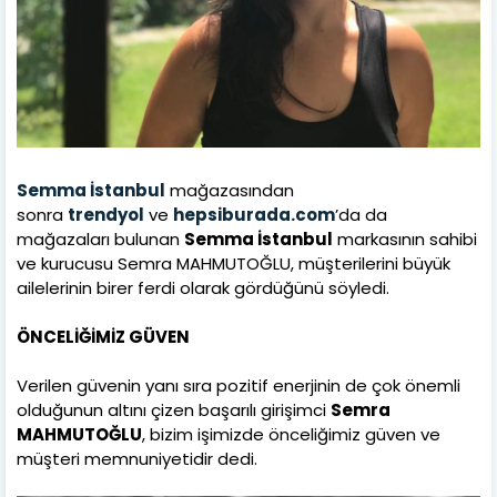
Semma İstanbul
mağazasından
sonra
trendyol
ve
hepsiburada.com
’da da
mağazaları bulunan
Semma İstanbul
markasının sahibi
ve kurucusu Semra MAHMUTOĞLU, müşterilerini büyük
ailelerinin birer ferdi olarak gördüğünü söyledi.
ÖNCELİĞİMİZ GÜVEN
Verilen güvenin yanı sıra pozitif enerjinin de çok önemli
olduğunun altını çizen başarılı girişimci
Semra
MAHMUTOĞLU
, bizim işimizde önceliğimiz güven ve
müşteri memnuniyetidir dedi.