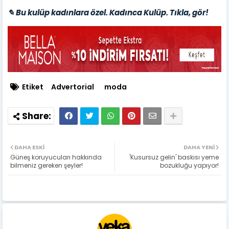
✎ Bu kulüp kadınlara özel. Kadınca Kulüp. Tıkla, gör!
Etiket
Advertorial
moda
DAHA ESKI
DAHA YENI
Güneş koruyucuları hakkında
'Kusursuz gelin' baskısı yeme
bilmeniz gereken şeyler!
bozukluğu yapıyor!