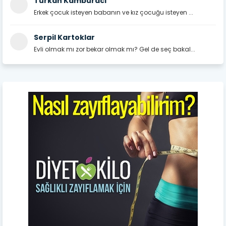
Türkan Kamburacı
Erkek çocuk isteyen babanın ve kız çocuğu isteyen ...
Serpil Kartoklar
Evli olmak mı zor bekar olmak mı? Gel de seç bakal...