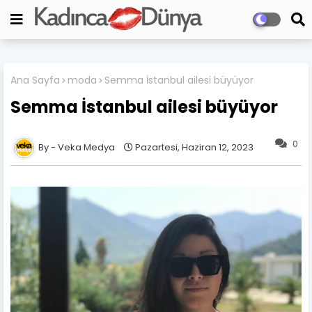
Ana Sayfa
moda
Semma İstanbul ailesi büyüyor
Semma İstanbul ailesi büyüyor
0
Veka Medya
Pazartesi, Haziran 12, 2023