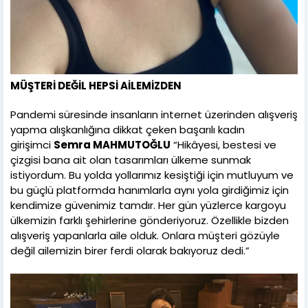
MÜŞTERİ DEĞİL HEPSİ AİLEMİZDEN
Pandemi süresinde insanların internet üzerinden alışveriş
yapma alışkanlığına dikkat çeken başarılı kadın
girişimci
Semra MAHMUTOĞLU
“Hikâyesi, bestesi ve
çizgisi bana ait olan tasarımları ülkeme sunmak
istiyordum. Bu yolda yollarımız kesiştiği için mutluyum ve
bu güçlü platformda hanımlarla aynı yola girdiğimiz için
kendimize güvenimiz tamdır. Her gün yüzlerce kargoyu
ülkemizin farklı şehirlerine gönderiyoruz. Özellikle bizden
alışveriş yapanlarla aile olduk. Onlara müşteri gözüyle
değil ailemizin birer ferdi olarak bakıyoruz dedi.”