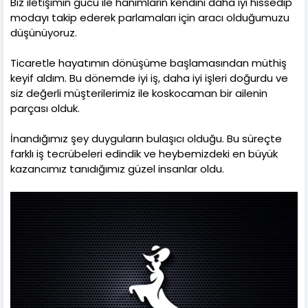
Biz iletişimin gücü ile hanımların kendini daha iyi hissedip
modayı takip ederek parlamaları için aracı olduğumuzu
düşünüyoruz.
Ticaretle hayatımın dönüşüme başlamasından müthiş
keyif aldım. Bu dönemde iyi iş, daha iyi işleri doğurdu ve
siz değerli müşterilerimiz ile koskocaman bir ailenin
parçası olduk.
İnandığımız şey duyguların bulaşıcı olduğu. Bu süreçte
farklı iş tecrübeleri edindik ve heybemizdeki en büyük
kazancımız tanıdığımız güzel insanlar oldu.