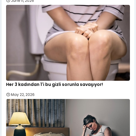
June 11, 2026
Her 3 kadından 1'i bu gizli sorunla savaşıyor!
May 22, 2026