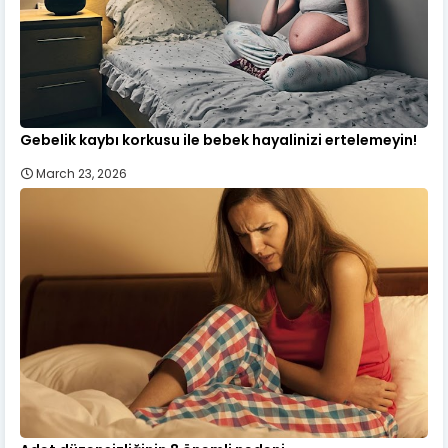
Gebelik kaybı korkusu ile bebek hayalinizi ertelemeyin!
March 23, 2026