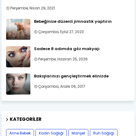
Perşembe, Nisan 29, 2021
Bebeğinize düzenli jimnastik yaptırın
Çarşamba, Eylül 27, 2023
Sadece 8 adımda göz makyajı
Perşembe, Haziran 25, 2026
Bakışlarınızı gençleştirmek elinizde
Çarşamba, Aralık 06, 2017
KATEGORILER
Anne Bebek
Kadın Sağlığı
Manşet
Ruh Sağlığı