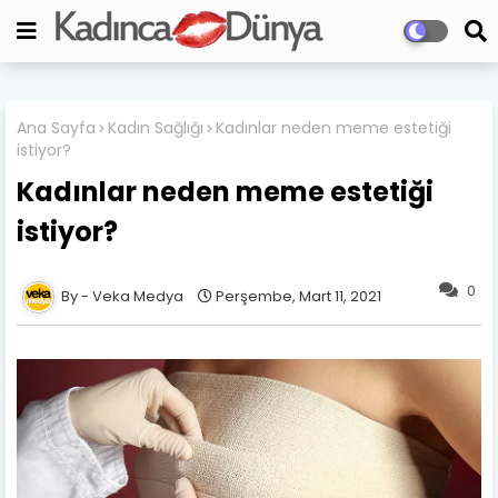
Ana Sayfa
Kadın Sağlığı
Kadınlar neden meme estetiği
istiyor?
Kadınlar neden meme estetiği
istiyor?
0
Veka Medya
Perşembe, Mart 11, 2021