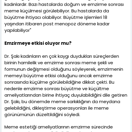
kadınlardır. Bazı hastalarda doğum ve emzirme sonrası
meme küçülmesi görülebiliyor. Bu hastalarda da
büyütme ihtiyacı olabiliyor. Büyütme işlemleri 18
yaşından itibaren post menopoz döneme kadar
yapılabiliyor"
Emzirmeye etkisi oluyor mu?
Dr. Şakı kadınların en çok kaygı duydukları süreçlerden
birinin hamilelik ve emzirme sonrası meme şekli ve
formunun değişmesi olduğunu söyleyerek, emzirmenin
memeyi büyütme etkisi olduğunu ancak emzirme
sonrasında küçülme görülebildiğine dikkat çekti. Bu
nedenle emzirme sonrası büyütme ve küçültme
ameliyatlarından birine ihtiyaç duyulabildiğini dile getiren
Dr. Şakı, bu dönemde meme sarkıklığının da meydana
gelebildiğini, dikleştirme operasyonları ile meme
görünümünün düzeltildiğini söyledi.
Meme estetiği ameliyatlarının emzirme sürecinde