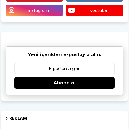
instagram
youtube
Yeni içerikleri e-postayla alın:
Abone ol
REKLAM