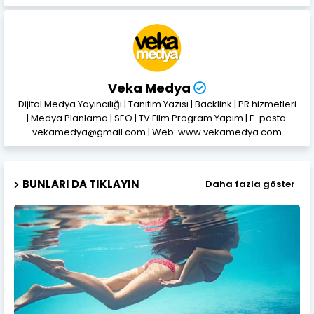
Veka Medya
Dijital Medya Yayıncılığı | Tanıtım Yazısı | Backlink | PR hizmetleri
| Medya Planlama | SEO | TV Film Program Yapım | E-posta:
vekamedya@gmail.com | Web: www.vekamedya.com
BUNLARI DA TIKLAYIN
Daha fazla göster