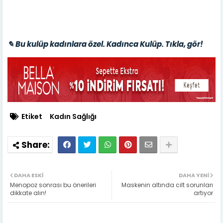
✎ Bu kulüp kadınlara özel. Kadınca Kulüp. Tıkla, gör!
Etiket
Kadın Sağlığı
DAHA ESKI
DAHA YENI
Menopoz sonrası bu önerileri
Maskenin altında cilt sorunları
dikkate alın!
artıyor