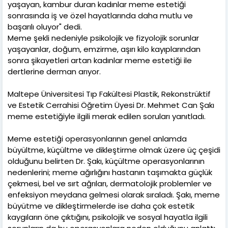
yaşayan, kambur duran kadınlar meme estetiği
sonrasında iş ve özel hayatlarında daha mutlu ve
başarılı oluyor" dedi.
Meme şekli nedeniyle psikolojik ve fizyolojik sorunlar
yaşayanlar, doğum, emzirme, aşırı kilo kayıplarından
sonra şikayetleri artan kadınlar meme estetiği ile
dertlerine derman arıyor.
Maltepe Üniversitesi Tıp Fakültesi Plastik, Rekonstrüktif
ve Estetik Cerrahisi Öğretim Üyesi Dr. Mehmet Can Şakı
meme estetiğiyle ilgili merak edilen soruları yanıtladı.
Meme estetiği operasyonlarının genel anlamda
büyültme, küçültme ve dikleştirme olmak üzere üç çeşidi
olduğunu belirten Dr. Şakı, küçültme operasyonlarının
nedenlerini; meme ağırlığını hastanın taşımakta güçlük
çekmesi, bel ve sırt ağrıları, dermatolojik problemler ve
enfeksiyon meydana gelmesi olarak sıraladı. Şakı, meme
büyütme ve dikleştirmelerde ise daha çok estetik
kaygıların öne çıktığını, psikolojik ve sosyal hayatla ilgili