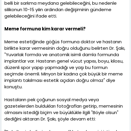
belli bir sarkma meydana gelebileceğini, bu nedenle
silikonun 10-15 yılın ardından değişiminin gündeme
gelebileceğini ifade etti.
Meme formuna kim karar vermeli?
Meme estetiğinde göğüs formuna doktor ve hastanın
birlikte karar vermesinin doğru olduğunu belirten Dr. Şakı,
"Yuvarlak formda ve anatomik isimli damla formunda
implantlar var. Hastanın genel vücut yapısı, boyu, kilosu,
düzenli spor yapıp yapmadığı ve yaşı bu formun
seçimde önemli. Minyon bir kadına çok büyük bir meme
implantı takılması estetik açıdan doğru olmaz" diye
konuştu.
Hastaların pek çoğunun sosyal medya veya
gazetelerden buldukları fotoğrafları getirip, memesinin
olmasını istediği biçim ve büyüklükle ilgili "Böyle olsun"
dediğini aktaran Dr. Şakı, şöyle devam etti: