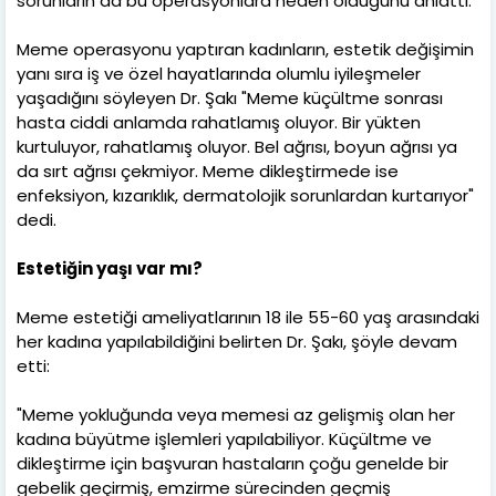
sorunların da bu operasyonlara neden olduğunu anlattı.
Meme operasyonu yaptıran kadınların, estetik değişimin
yanı sıra iş ve özel hayatlarında olumlu iyileşmeler
yaşadığını söyleyen Dr. Şakı "Meme küçültme sonrası
hasta ciddi anlamda rahatlamış oluyor. Bir yükten
kurtuluyor, rahatlamış oluyor. Bel ağrısı, boyun ağrısı ya
da sırt ağrısı çekmiyor. Meme dikleştirmede ise
enfeksiyon, kızarıklık, dermatolojik sorunlardan kurtarıyor"
dedi.
Estetiğin yaşı var mı?
Meme estetiği ameliyatlarının 18 ile 55-60 yaş arasındaki
her kadına yapılabildiğini belirten Dr. Şakı, şöyle devam
etti:
"Meme yokluğunda veya memesi az gelişmiş olan her
kadına büyütme işlemleri yapılabiliyor. Küçültme ve
dikleştirme için başvuran hastaların çoğu genelde bir
gebelik geçirmiş, emzirme sürecinden geçmiş