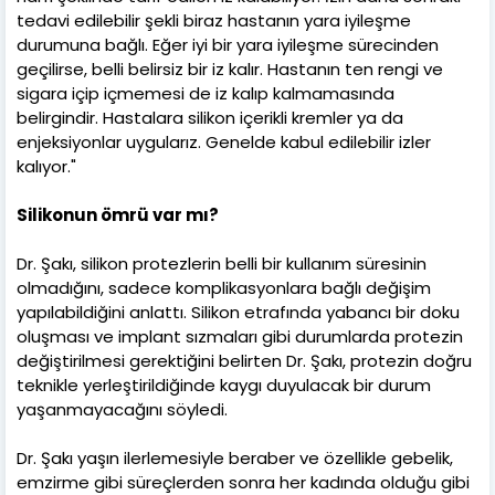
tedavi edilebilir şekli biraz hastanın yara iyileşme
durumuna bağlı. Eğer iyi bir yara iyileşme sürecinden
geçilirse, belli belirsiz bir iz kalır. Hastanın ten rengi ve
sigara içip içmemesi de iz kalıp kalmamasında
belirgindir. Hastalara silikon içerikli kremler ya da
enjeksiyonlar uygularız. Genelde kabul edilebilir izler
kalıyor."
Silikonun ömrü var mı?
Dr. Şakı, silikon protezlerin belli bir kullanım süresinin
olmadığını, sadece komplikasyonlara bağlı değişim
yapılabildiğini anlattı. Silikon etrafında yabancı bir doku
oluşması ve implant sızmaları gibi durumlarda protezin
değiştirilmesi gerektiğini belirten Dr. Şakı, protezin doğru
teknikle yerleştirildiğinde kaygı duyulacak bir durum
yaşanmayacağını söyledi.
Dr. Şakı yaşın ilerlemesiyle beraber ve özellikle gebelik,
emzirme gibi süreçlerden sonra her kadında olduğu gibi