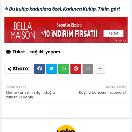
✎ Bu kulüp kadınlara özel. Kadınca Kulüp. Tıkla, gör!
Etiket
sağlıklı yaşam
DAHA ESKI
DAHA YENI
Meme kanseri ile ilgili doğru
Kaşıntı, kanserin habercisi!
bilinen 10 yanlış