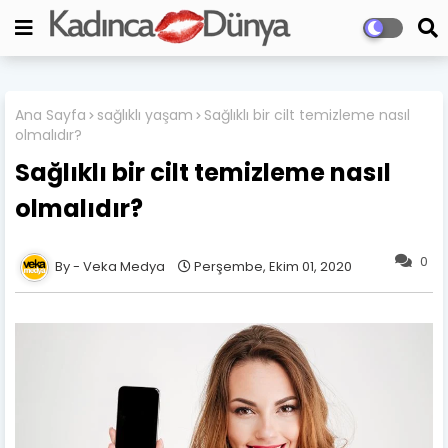
Ana Sayfa
sağlıklı yaşam
Sağlıklı bir cilt temizleme nasıl
olmalıdır?
Sağlıklı bir cilt temizleme nasıl
olmalıdır?
0
Veka Medya
Perşembe, Ekim 01, 2020