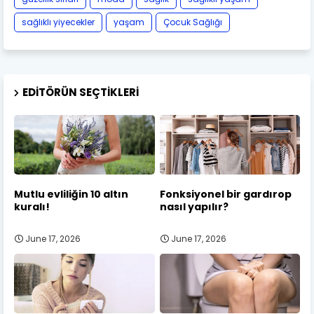
sağlıklı yiyecekler
yaşam
Çocuk Sağlığı
EDITÖRÜN SEÇTIKLERI
Mutlu evliliğin 10 altın
Fonksiyonel bir gardırop
kuralı!
nasıl yapılır?
June 17, 2026
June 17, 2026