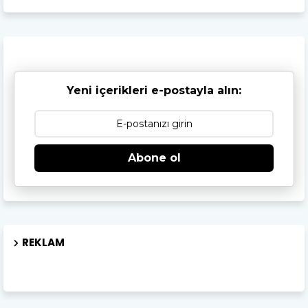
Yeni içerikleri e-postayla alın:
Abone ol
REKLAM