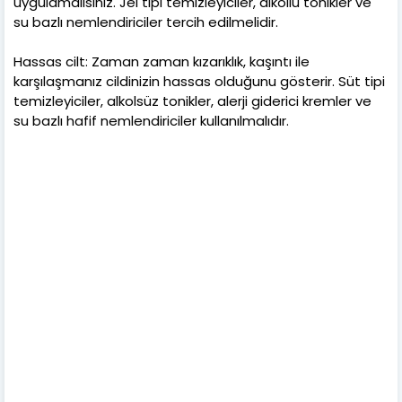
uygulamalısınız. Jel tipi temizleyiciler, alkollü tonikler ve
su bazlı nemlendiriciler tercih edilmelidir.
Hassas cilt: Zaman zaman kızarıklık, kaşıntı ile
karşılaşmanız cildinizin hassas olduğunu gösterir. Süt tipi
temizleyiciler, alkolsüz tonikler, alerji giderici kremler ve
su bazlı hafif nemlendiriciler kullanılmalıdır.