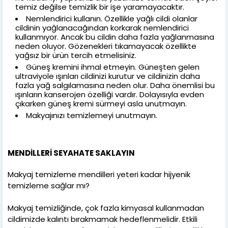
temiz değilse temizlik bir işe yaramayacaktır.
Nemlendirici kullanın. Özellikle yağlı cildi olanlar
cildinin yağlanacağından korkarak nemlendirici
kullanmıyor. Ancak bu cildin daha fazla yağlanmasına
neden oluyor. Gözenekleri tıkamayacak özellikte
yağsız bir ürün tercih etmelisiniz.
Güneş kremini ihmal etmeyin. Güneşten gelen
ultraviyole ışınları cildinizi kurutur ve cildinizin daha
fazla yağ salgılamasına neden olur. Daha önemlisi bu
ışınların kanserojen özelliği vardır. Dolayısıyla evden
çıkarken güneş kremi sürmeyi asla unutmayın.
Makyajınızı temizlemeyi unutmayın.
MENDİLLERİ SEYAHATE SAKLAYIN
Makyaj temizleme mendilleri yeteri kadar hijyenik
temizleme sağlar mı?
Makyaj temizliğinde, çok fazla kimyasal kullanmadan
cildimizde kalıntı bırakmamak hedeflenmelidir. Etkili