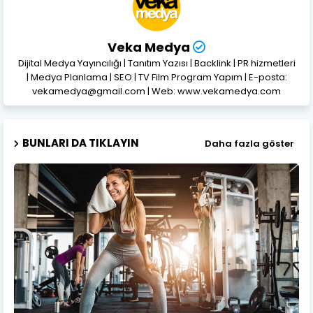
Veka Medya
Dijital Medya Yayıncılığı | Tanıtım Yazısı | Backlink | PR hizmetleri
| Medya Planlama | SEO | TV Film Program Yapım | E-posta:
vekamedya@gmail.com | Web: www.vekamedya.com
BUNLARI DA TIKLAYIN
Daha fazla göster