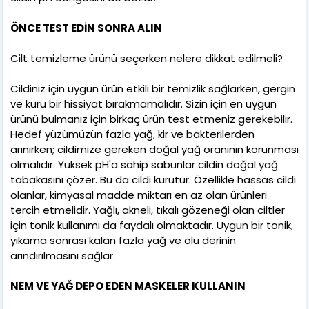
ÖNCE TEST EDİN SONRA ALIN
Cilt temizleme ürünü seçerken nelere dikkat edilmeli?
Cildiniz için uygun ürün etkili bir temizlik sağlarken, gergin
ve kuru bir hissiyat bırakmamalıdır. Sizin için en uygun
ürünü bulmanız için birkaç ürün test etmeniz gerekebilir.
Hedef yüzümüzün fazla yağ, kir ve bakterilerden
arınırken; cildimize gereken doğal yağ oranının korunması
olmalıdır. Yüksek pH'a sahip sabunlar cildin doğal yağ
tabakasını çözer. Bu da cildi kurutur. Özellikle hassas cildi
olanlar, kimyasal madde miktarı en az olan ürünleri
tercih etmelidir. Yağlı, akneli, tıkalı gözeneği olan ciltler
için tonik kullanımı da faydalı olmaktadır. Uygun bir tonik,
yıkama sonrası kalan fazla yağ ve ölü derinin
arındırılmasını sağlar.
NEM VE YAĞ DEPO EDEN MASKELER KULLANIN