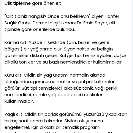
Cilt tiplerine göre öneriler:
"Cilt tipiniz hangisi? Önce onu belirleyin" diyen Tanfer
Sağlık Grubu Dermatoloji Uzmanı Dr. Emin Soyer, cilt
tipinize göre önerilerde bulundu…
Karma cilt: Yüzde T şeklinde (alın, burun ve çene
bölgesi) bir yağlanma olur. Siyah nokta ve belirgin
gözenekler dikkati çeker. Süt/jel tipi temizleyiciler, düşük
alkollü tonikler ve su bazlı nemlendiriciler kullanılmalıdır.
Kuru cilt: Cildinizin yağ üretimi normalin altında
olduğundan, görünümü mattır ve pul pul kalkmalar
görülür. Süt tipi temizleyici, alkolsüz tonik, yağ içerikli
nemlendirici, nemle yağ depo edici maskeler
kullanılmalıdır.
Yağlı cilt: Cildinizin parlak görünümü, yüzünüzü yıkadıktan
birkaç saat sonra tekrarlar. Sivilce oluşumunu
engellemek için dikkatli bir temizlik programı