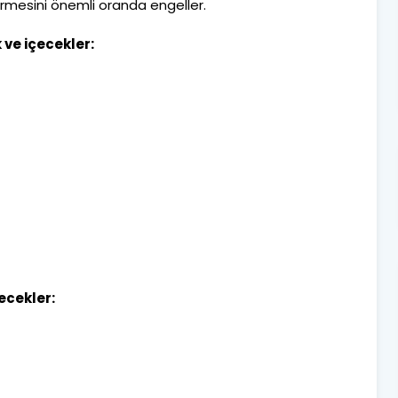
vermesini önemli oranda engeller.
 ve içecekler:
çecekler: