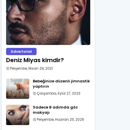
Advertorial
Deniz Miyas kimdir?
Perşembe, Nisan 29, 2021
Bebeğinize düzenli jimnastik
yaptırın
Çarşamba, Eylül 27, 2023
Sadece 8 adımda göz
makyajı
Perşembe, Haziran 25, 2026