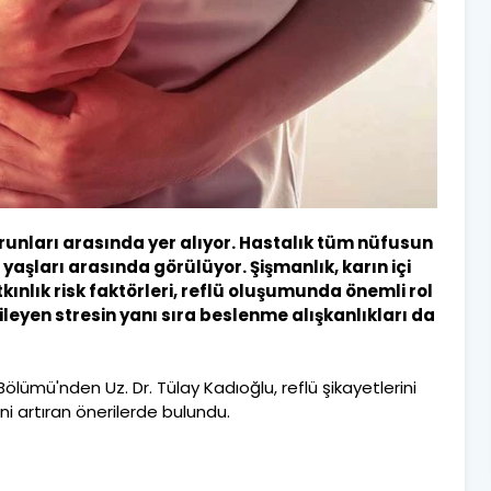
runları arasında yer alıyor. Hastalık tüm nüfusun
 yaşları arasında görülüyor. Şişmanlık, karın içi
kınlık risk faktörleri, reflü oluşumunda önemli rol
ileyen stresin yanı sıra beslenme alışkanlıkları da
ölümü'nden Uz. Dr. Tülay Kadıoğlu, reflü şikayetlerini
ni artıran önerilerde bulundu.