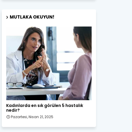
MUTLAKA OKUYUN!
Kadın Sağlığı
Kadınlarda en sık görülen 5 hastalık
nedir?
Pazartesi, Nisan 21, 2025