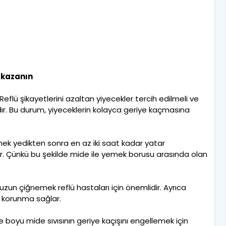
r kazanın
Reflü şikayetlerini azaltan yiyecekler tercih edilmeli ve
r. Bu durum, yiyeceklerin kolayca geriye kaçmasına
k yedikten sonra en az iki saat kadar yatar
. Çünkü bu şekilde mide ile yemek borusu arasında olan
zun çiğnemek reflü hastaları için önemlidir. Ayrıca
r korunma sağlar.
boyu mide sıvısının geriye kaçışını engellemek için