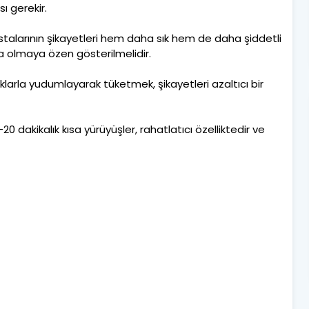
ı gerekir.
astalarının şikayetleri hem daha sık hem de daha şiddetli
a olmaya özen gösterilmelidir.
klarla yudumlayarak tüketmek, şikayetleri azaltıcı bir
dakikalık kısa yürüyüşler, rahatlatıcı özelliktedir ve