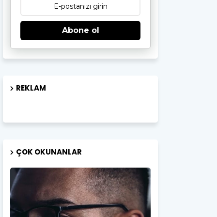
Abone ol
REKLAM
ÇOK OKUNANLAR