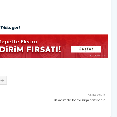
Tıkla, gör!
DAHA YENI
10 Adımda hamileliğe hazırlanın