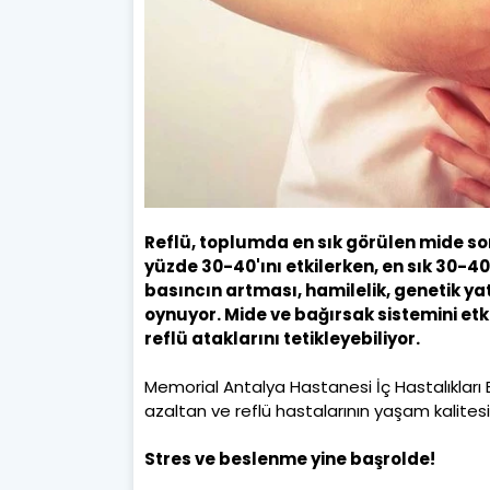
Reflü, toplumda en sık görülen mide so
yüzde 30-40'ını etkilerken, en sık 30-40
basıncın artması, hamilelik, genetik yat
oynuyor. Mide ve bağırsak sistemini etk
reflü ataklarını tetikleyebiliyor.
Memorial Antalya Hastanesi İç Hastalıkları B
azaltan ve reflü hastalarının yaşam kalitesi
Stres ve beslenme yine başrolde!