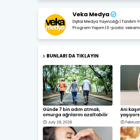
Veka Medya
Dijital Medya Yayıncılığı | Tanıtım 
Program Yapım | E-posta: vek
BUNLARI DA TIKLAYIN
Günde 7 bin adım atmak,
Ani kaşı
omurga ağrılarını azaltabilir
yaşıyors
July 29, 2026
Februar