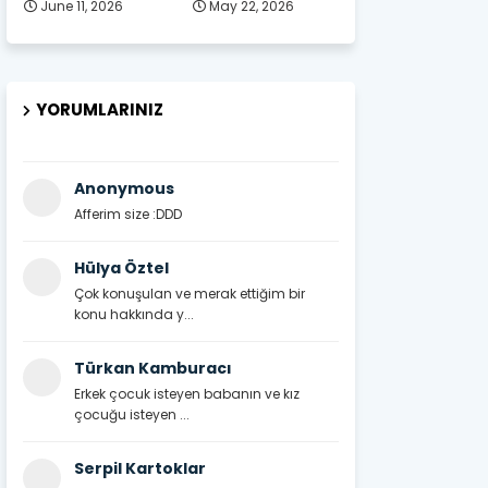
June 11, 2026
May 22, 2026
YORUMLARINIZ
Anonymous
Afferim size :DDD
Hülya Öztel
Çok konuşulan ve merak ettiğim bir
konu hakkında y...
Türkan Kamburacı
Erkek çocuk isteyen babanın ve kız
çocuğu isteyen ...
Serpil Kartoklar