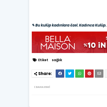
✎ Bu kulüp kadınlara özel. Kadınca Kulüp. 
Etiket
sağlık
DAHA ESKI