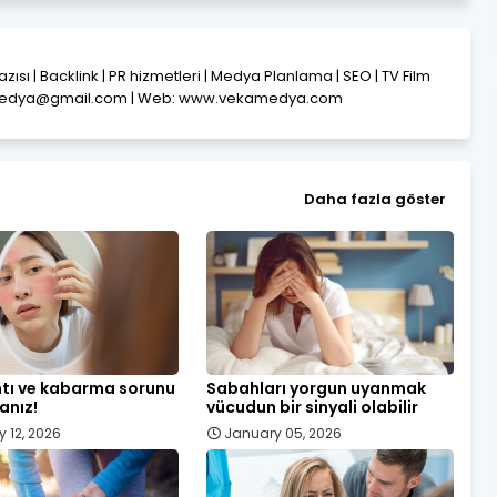
Yazısı | Backlink | PR hizmetleri | Medya Planlama | SEO | TV Film
amedya@gmail.com | Web: www.vekamedya.com
Daha fazla göster
ntı ve kabarma sorunu
Sabahları yorgun uyanmak
anız!
vücudun bir sinyali olabilir
y 12, 2026
January 05, 2026