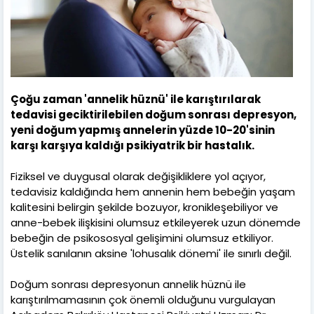
Çoğu zaman 'annelik hüznü' ile karıştırılarak
tedavisi geciktirilebilen doğum sonrası depresyon,
yeni doğum yapmış annelerin yüzde 10-20'sinin
karşı karşıya kaldığı psikiyatrik bir hastalık.
Fiziksel ve duygusal olarak değişikliklere yol açıyor,
tedavisiz kaldığında hem annenin hem bebeğin yaşam
kalitesini belirgin şekilde bozuyor, kronikleşebiliyor ve
anne-bebek ilişkisini olumsuz etkileyerek uzun dönemde
bebeğin de psikososyal gelişimini olumsuz etkiliyor.
Üstelik sanılanın aksine 'lohusalık dönemi' ile sınırlı değil.
Doğum sonrası depresyonun annelik hüznü ile
karıştırılmamasının çok önemli olduğunu vurgulayan