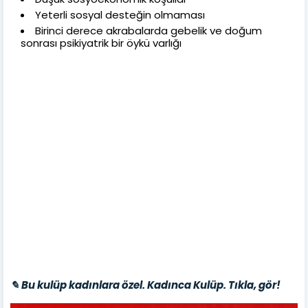
Yeterli sosyal desteğin olmaması
Birinci derece akrabalarda gebelik ve doğum
sonrası psikiyatrik bir öykü varlığı
✎ Bu kulüp kadınlara özel. Kadınca Kulüp. Tıkla, gör!