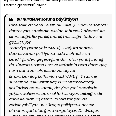
tedavi gerektirir" diyor.
Bu hurafeler sorunu büyütüyor!
Lohusalık dönemi ile sınırlı! YANLIŞ : Doğum sonrası
depresyon, sanılanın aksine 'lohusalık dönemi' ile
sınırlı değil. Bu yanlış inanış hastalığın tedavisini
geciktiriyor.
Tedaviye gerek yok! YANLIŞ : Doğum sonrası
depresyonun psikiyatrik tedavi olmaksızın
kendiliğinden geçeceğine dair olan yanlış inanış
da sürecin uzamasına ve tedavinin hem daha geç
hem daha zor olmasına yol açıyor.
Emzirirken ilaç kullanılamaz! YANLIŞ : Emzirme
sürecinde psikiyatrik ilaç kullanılamayacağı
şeklindeki hatalı inanış da yine yeni annelerin
yaşam kalitesini bozmakla kalmıyor, bebeğin de
anne ile olan ilişkilerini tamiri zor şekilde
zedeleyebiliyor. Bu süreçte psikiyatrik destek
almanın şart olduğunu vurgulayan Dr. Gökşen