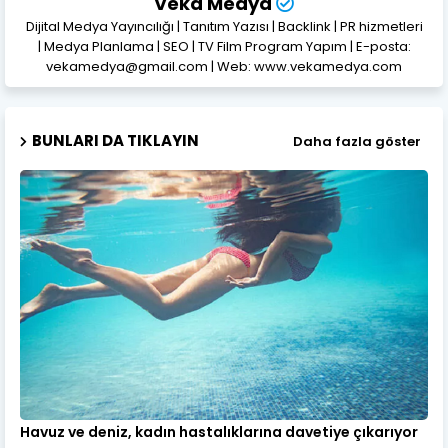
Veka Medya
Dijital Medya Yayıncılığı | Tanıtım Yazısı | Backlink | PR hizmetleri
| Medya Planlama | SEO | TV Film Program Yapım | E-posta:
vekamedya@gmail.com | Web: www.vekamedya.com
BUNLARI DA TIKLAYIN
Daha fazla göster
Havuz ve deniz, kadın hastalıklarına davetiye çıkarıyor