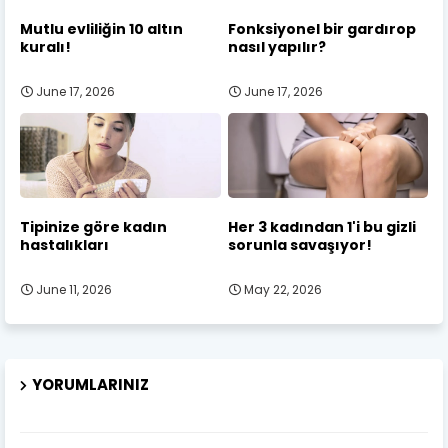
Mutlu evliliğin 10 altın
Fonksiyonel bir gardırop
kuralı!
nasıl yapılır?
June 17, 2026
June 17, 2026
Tipinize göre kadın
Her 3 kadından 1'i bu gizli
hastalıkları
sorunla savaşıyor!
June 11, 2026
May 22, 2026
YORUMLARINIZ