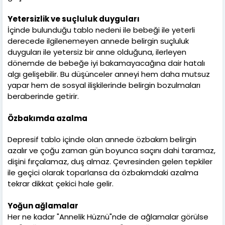
Yetersizlik ve suçluluk duyguları
İçinde bulunduğu tablo nedeni ile bebeği ile yeterli
derecede ilgilenemeyen annede belirgin suçluluk
duyguları ile yetersiz bir anne olduğuna, ilerleyen
dönemde de bebeğe iyi bakamayacağına dair hatalı
algı gelişebilir. Bu düşünceler anneyi hem daha mutsuz
yapar hem de sosyal ilişkilerinde belirgin bozulmaları
beraberinde getirir.
Özbakımda azalma
Depresif tablo içinde olan annede özbakım belirgin
azalır ve çoğu zaman gün boyunca saçını dahi taramaz,
dişini fırçalamaz, duş almaz. Çevresinden gelen tepkiler
ile geçici olarak toparlansa da özbakımdaki azalma
tekrar dikkat çekici hale gelir.
Yoğun ağlamalar
Her ne kadar "Annelik Hüznü"nde de ağlamalar görülse