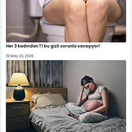
Her 3 kadından 1'i bu gizli sorunla savaşıyor!
May 22, 2026