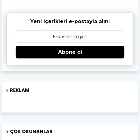
Yeni içerikleri e-postayla alın:
Abone ol
REKLAM
ÇOK OKUNANLAR