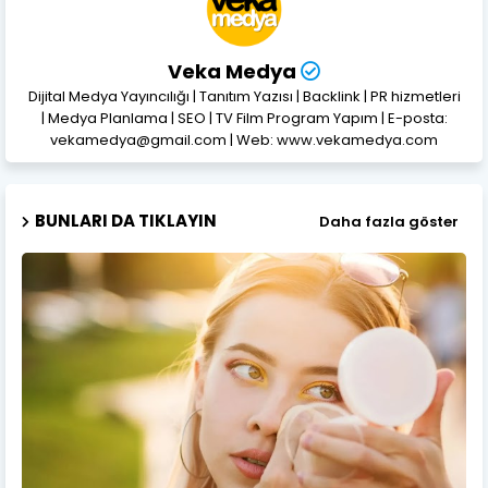
Veka Medya
Dijital Medya Yayıncılığı | Tanıtım Yazısı | Backlink | PR hizmetleri
| Medya Planlama | SEO | TV Film Program Yapım | E-posta:
vekamedya@gmail.com | Web: www.vekamedya.com
BUNLARI DA TIKLAYIN
Daha fazla göster