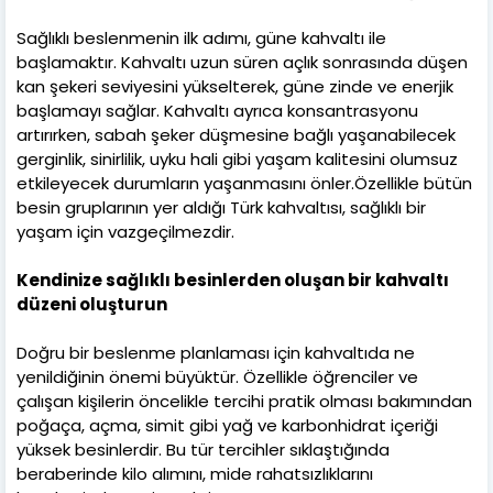
Sağlıklı beslenmenin ilk adımı, güne kahvaltı ile
başlamaktır. Kahvaltı uzun süren açlık sonrasında düşen
kan şekeri seviyesini yükselterek, güne zinde ve enerjik
başlamayı sağlar. Kahvaltı ayrıca konsantrasyonu
artırırken, sabah şeker düşmesine bağlı yaşanabilecek
gerginlik, sinirlilik, uyku hali gibi yaşam kalitesini olumsuz
etkileyecek durumların yaşanmasını önler.Özellikle bütün
besin gruplarının yer aldığı Türk kahvaltısı, sağlıklı bir
yaşam için vazgeçilmezdir.
Kendinize sağlıklı besinlerden oluşan bir kahvaltı
düzeni oluşturun
Doğru bir beslenme planlaması için kahvaltıda ne
yenildiğinin önemi büyüktür. Özellikle öğrenciler ve
çalışan kişilerin öncelikle tercihi pratik olması bakımından
poğaça, açma, simit gibi yağ ve karbonhidrat içeriği
yüksek besinlerdir. Bu tür tercihler sıklaştığında
beraberinde kilo alımını, mide rahatsızlıklarını