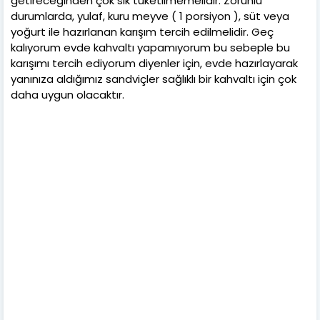
getireceğinden çok sık tüketilmemelidir. Zorunlu
durumlarda, yulaf, kuru meyve ( 1 porsiyon ), süt veya
yoğurt ile hazırlanan karışım tercih edilmelidir. Geç
kalıyorum evde kahvaltı yapamıyorum bu sebeple bu
karışımı tercih ediyorum diyenler için, evde hazırlayarak
yanınıza aldığımız sandviçler sağlıklı bir kahvaltı için çok
daha uygun olacaktır.