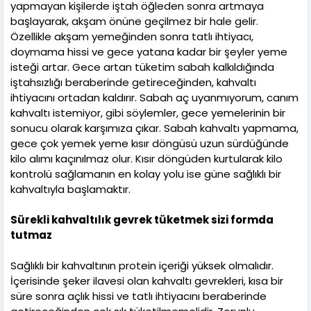
yapmayan kişilerde iştah öğleden sonra artmaya
başlayarak, akşam önüne geçilmez bir hale gelir.
Özellikle akşam yemeğinden sonra tatlı ihtiyacı,
doymama hissi ve gece yatana kadar bir şeyler yeme
isteği artar. Gece artan tüketim sabah kalkıldığında
iştahsızlığı beraberinde getireceğinden, kahvaltı
ihtiyacını ortadan kaldırır. Sabah aç uyanmıyorum, canım
kahvaltı istemiyor, gibi söylemler, gece yemelerinin bir
sonucu olarak karşımıza çıkar. Sabah kahvaltı yapmama,
gece çok yemek yeme kısır döngüsü uzun sürdüğünde
kilo alımı kaçınılmaz olur. Kısır döngüden kurtularak kilo
kontrolü sağlamanın en kolay yolu ise güne sağlıklı bir
kahvaltıyla başlamaktır.
Sürekli kahvaltılık gevrek tüketmek sizi formda
tutmaz
Sağlıklı bir kahvaltının protein içeriği yüksek olmalıdır.
İçerisinde şeker ilavesi olan kahvaltı gevrekleri, kısa bir
süre sonra açlık hissi ve tatlı ihtiyacını beraberinde