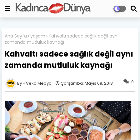
Ana Sayfa
yaşam
Kahvaltı sadece sağlık değil aynı
zamanda mutluluk kaynağı
Kahvaltı sadece sağlık değil aynı
zamanda mutluluk kaynağı
0
Veka Medya
Çarşamba, Mayıs 09, 2018