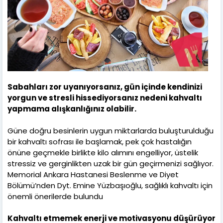
Sabahları zor uyanıyorsanız, gün içinde kendinizi
yorgun ve stresli hissediyorsanız nedeni kahvaltı
yapmama alışkanlığınız olabilir.
Güne doğru besinlerin uygun miktarlarda buluşturulduğu
bir kahvaltı sofrası ile başlamak, pek çok hastalığın
önüne geçmekle birlikte kilo alımını engelliyor, üstelik
stressiz ve gerginlikten uzak bir gün geçirmenizi sağlıyor.
Memorial Ankara Hastanesi Beslenme ve Diyet
Bölümü’nden Dyt. Emine Yüzbaşıoğlu, sağlıklı kahvaltı için
önemli önerilerde bulundu
Kahvaltı etmemek enerji ve motivasyonu düşürüyor