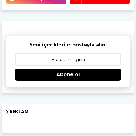
Yeni içerikleri e-postayla alın:
Abone ol
REKLAM