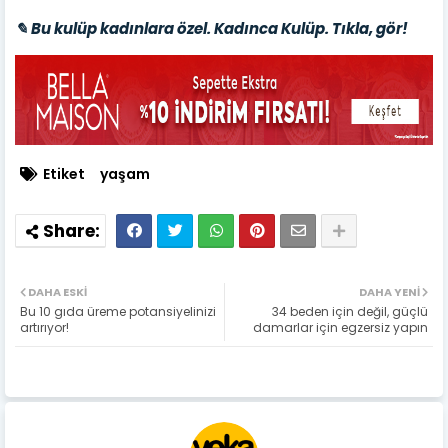
✎ Bu kulüp kadınlara özel. Kadınca Kulüp. Tıkla, gör!
Etiket
yaşam
DAHA ESKI
DAHA YENI
Bu 10 gıda üreme potansiyelinizi
34 beden için değil, güçlü
artırıyor!
damarlar için egzersiz yapın