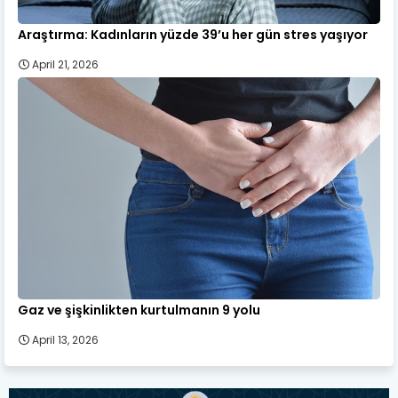
Araştırma: Kadınların yüzde 39’u her gün stres yaşıyor
April 21, 2026
Gaz ve şişkinlikten kurtulmanın 9 yolu
April 13, 2026