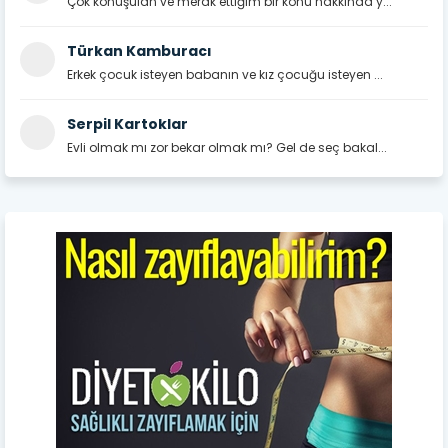
Çok konuşulan ve merak ettiğim bir konu hakkında y...
Türkan Kamburacı
Erkek çocuk isteyen babanın ve kız çocuğu isteyen ...
Serpil Kartoklar
Evli olmak mı zor bekar olmak mı? Gel de seç bakal...