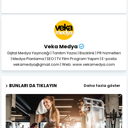
Veka Medya
Dijital Medya Yayıncılığı | Tanıtım Yazısı | Backlink | PR hizmetleri
| Medya Planlama | SEO | TV Film Program Yapım | E-posta:
vekamedya@gmail.com | Web: www.vekamedya.com
BUNLARI DA TIKLAYIN
Daha fazla göster