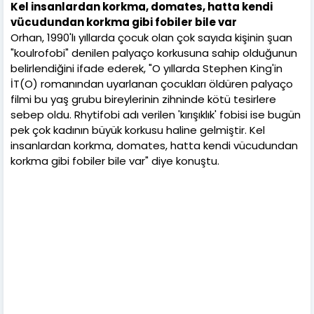
Kel insanlardan korkma, domates, hatta kendi
vücudundan korkma gibi fobiler bile var
Orhan, 1990'lı yıllarda çocuk olan çok sayıda kişinin şuan
"koulrofobi" denilen palyaço korkusuna sahip olduğunun
belirlendiğini ifade ederek, "O yıllarda Stephen King'in
İT(O) romanından uyarlanan çocukları öldüren palyaço
filmi bu yaş grubu bireylerinin zihninde kötü tesirlere
sebep oldu. Rhytifobi adı verilen 'kırışıklık' fobisi ise bugün
pek çok kadının büyük korkusu haline gelmiştir. Kel
insanlardan korkma, domates, hatta kendi vücudundan
korkma gibi fobiler bile var" diye konuştu.