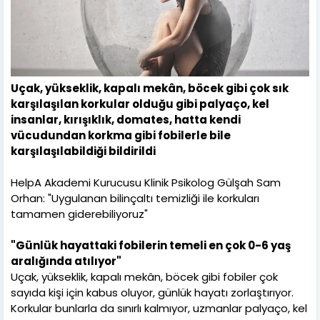
Uçak, yükseklik, kapalı mekân, böcek gibi çok sık
karşılaşılan korkular olduğu gibi palyaço, kel
insanlar, kırışıklık, domates, hatta kendi
vücudundan korkma gibi fobilerle bile
karşılaşılabildiği bildirildi
HelpA Akademi Kurucusu Klinik Psikolog Gülşah Sam
Orhan: "Uygulanan bilinçaltı temizliği ile korkuları
tamamen giderebiliyoruz"
"Günlük hayattaki fobilerin temeli en çok 0-6 yaş
aralığında atılıyor"
Uçak, yükseklik, kapalı mekân, böcek gibi fobiler çok
sayıda kişi için kabus oluyor, günlük hayatı zorlaştırıyor.
Korkular bunlarla da sınırlı kalmıyor, uzmanlar palyaço, kel