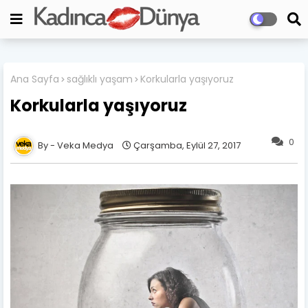
Ana Sayfa
sağlıklı yaşam
Korkularla yaşıyoruz
Korkularla yaşıyoruz
0
Veka Medya
Çarşamba, Eylül 27, 2017