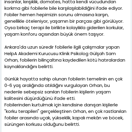
insanlar, kırışıklık, domates, hatta kendi vücudundan
korkma gibi fobilerle bile karşılaşılabildiğini ifade ediyor.
Fobiler hemen hepimizin sorunu olmasına karşın,
genellikle öteleniyor, yaşamın bir parçası gibi görülüyor.
Oysa birkaç terapi ile birlikte kolaylıkla giderilen korkular,
yaşam konforu açısından büyük önem taşıyor.
Ankara'da uzun süredir fobilerle ilgili çalışmalar yapan
HelpA Akademi Kurucusu Klinik Psikolog Gülşah Sam
Orhan, fobilerin bilinçaltına kaydedilen kötü hatıralardan
kaynaklandığını belirtti.
Günlük hayatta sahip olunan fobilerin temelinin en çok
0-6 yaş aralığında atıldığını vurgulayan Orhan, bu
nedenle sebepsiz sanılan fobilerin kişilerin yaşam
kalitesini düşürdüğünü ifade etti.
Fobilerinden kurtulmak için kendisine danışan kişilerle
"korku terapileri" gerçekleştiren Orhan, en çok rastlanılan
fobiler arasında uçak, yükseklik, kapalı mekân ve böcek,
sürüngen korkusu olduğunu belirtti.