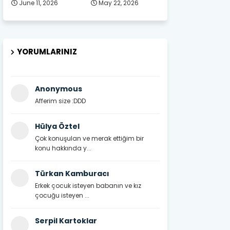
June 11, 2026
May 22, 2026
YORUMLARINIZ
Anonymous
Afferim size :DDD
Hülya Öztel
Çok konuşulan ve merak ettiğim bir
konu hakkında y...
Türkan Kamburacı
Erkek çocuk isteyen babanın ve kız
çocuğu isteyen ...
Serpil Kartoklar