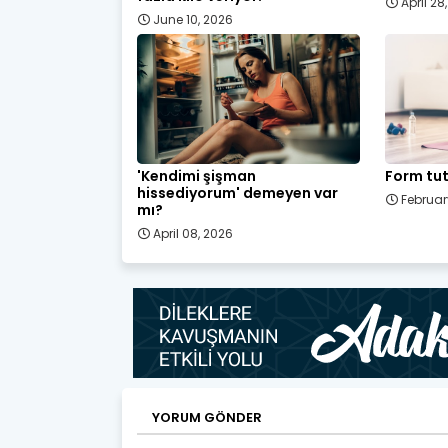
April 28
June 10, 2026
'Kendimi şişman
Form tut
hissediyorum' demeyen var
Februar
mı?
April 08, 2026
YORUM GÖNDER