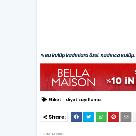
✎ Bu kulüp kadınlara özel. Kadınca Kulüp. 
Etiket
diyet zayıflama
DAHA ESKI