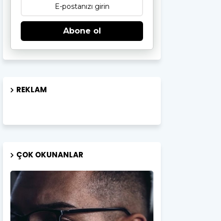
Abone ol
REKLAM
ÇOK OKUNANLAR