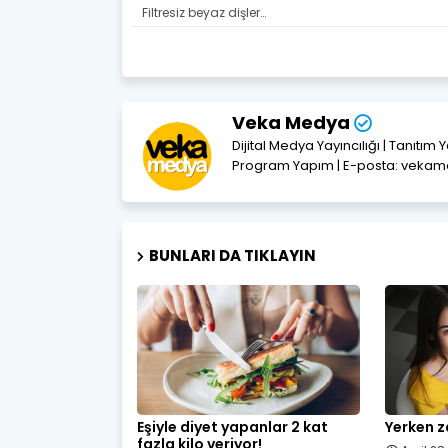
Filtresiz beyaz dişler…
Veka Medya
Dijital Medya Yayıncılığı | Tanıtım 
Program Yapım | E-posta: vek
BUNLARI DA TIKLAYIN
Eşiyle diyet yapanlar 2 kat
Yerken z
fazla kilo veriyor!