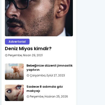
Advertorial
Deniz Miyas kimdir?
Perşembe, Nisan 29, 2021
Bebeğinize düzenli jimnastik
yaptırın
Çarşamba, Eylül 27, 2023
Sadece 8 adımda göz
makyajı
Perşembe, Haziran 25, 2026