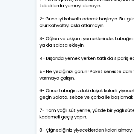
tabaklarda yemeyi deneyin.
2- Güne iyi kahvaltı ederek başlayın. Bu; 
olur.Kahvaltıyı asla atlamayın.
3- Öğlen ve akşam yemeklerinde, tabağınızd
ya da salata ekleyin.
4- Dışarıda yemek yerken tatlı da sipariş e
5- Ne yediğinizi görün! Paket serviste dahi
varmaya çalışın.
6- Önce tabağınızdaki düşük kalorili yiyecek
geçin.Salata, sebze ve çorba ile başlamak iy
7- Tam yağlı süt yerine, yüzde bir yağlı sü
kademeli geçiş yapın.
8- Çiğnediğiniz yiyeceklerden kalori almayı 