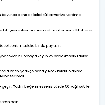
gün boyunca daha az kalori tüketmenize yardımcı
aki yiyeceklerin yarısının sebze olmasına dikkat edin
decekseniz, mutlaka biriyle paylaşın.
 yiyecekleri bir tabağa koyun ve her lokmanın tadına
leri tüketin, yedikçe daha yüksek kalorili olanlara
i bir seçimdir.
te geçin. Tadını beğenmezseniz yüzde 50 yağlı süt ile
tercih edin.