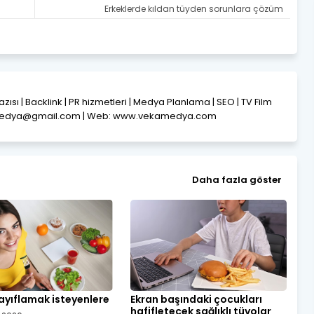
Erkeklerde kıldan tüyden sorunlara çözüm
Yazısı | Backlink | PR hizmetleri | Medya Planlama | SEO | TV Film
amedya@gmail.com | Web: www.vekamedya.com
Daha fazla göster
ayıflamak isteyenlere
Ekran başındaki çocukları
hafifletecek sağlıklı tüyolar