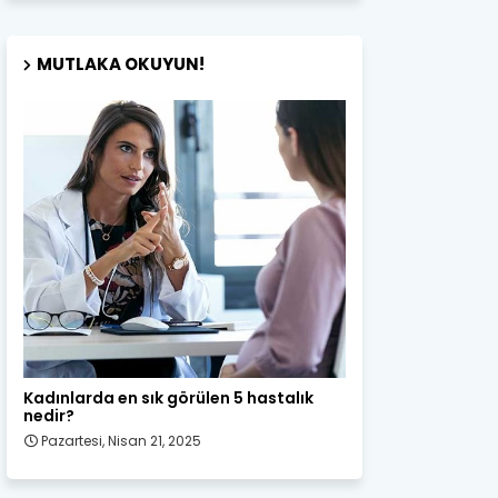
MUTLAKA OKUYUN!
Kadın Sağlığı
Kadınlarda en sık görülen 5 hastalık
nedir?
Pazartesi, Nisan 21, 2025