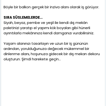
Böyle bir balkon gerçek bir inziva alanı olarak iş görüyor.
SIRA SÜSLEMELERDE...
Siyah, beyaz, pembe ve yeşil ile kendi dış mekân
paletinizi yaratıp el yapımı kök boyaları gibi hünerli
ayrıntılarla mekânınıza kendi damganızı vurabilirsiniz.
Yaşam alanınızı tasarlayın ve uzun bir iş gününün
ardından, yorulduğunuza değecek mükemmel bir
dinlenme alanı, hoşunuza gidecek bir dış mekan dekoru
oluşturun. Şimdi harekete geçin...