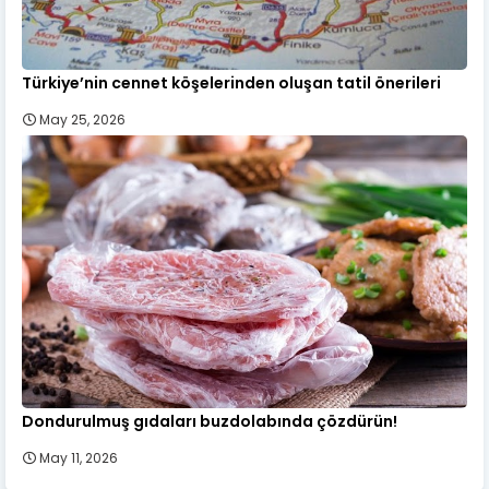
Türkiye’nin cennet köşelerinden oluşan tatil önerileri
May 25, 2026
Dondurulmuş gıdaları buzdolabında çözdürün!
May 11, 2026