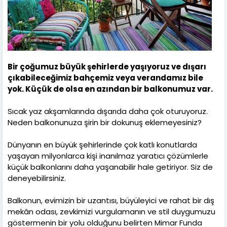
Bir çoğumuz büyük şehirlerde yaşıyoruz ve dışarı
çıkabileceğimiz bahçemiz veya verandamız bile
yok. Küçük de olsa en azından bir balkonumuz var.
Sıcak yaz akşamlarında dışarıda daha çok oturuyoruz.
Neden balkonunuza şirin bir dokunuş eklemeyesiniz?
Dünyanın en büyük şehirlerinde çok katlı konutlarda
yaşayan milyonlarca kişi inanılmaz yaratıcı çözümlerle
küçük balkonlarını daha yaşanabilir hale getiriyor. Siz de
deneyebilirsiniz.
Balkonun, evimizin bir uzantısı, büyüleyici ve rahat bir dış
mekân odası, zevkimizi vurgulamanın ve stil duygumuzu
göstermenin bir yolu olduğunu belirten Mimar Funda