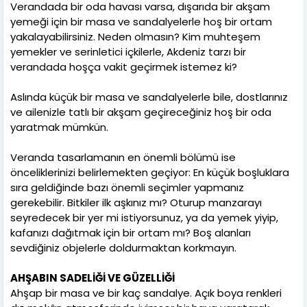
Verandada bir oda havası varsa, dışarıda bir akşam
yemeği için bir masa ve sandalyelerle hoş bir ortam
yakalayabilirsiniz. Neden olmasın? Kim muhteşem
yemekler ve serinletici içkilerle, Akdeniz tarzı bir
verandada hoşça vakit geçirmek istemez ki?
Aslında küçük bir masa ve sandalyelerle bile, dostlarınız
ve ailenizle tatlı bir akşam geçireceğiniz hoş bir oda
yaratmak mümkün.
Veranda tasarlamanın en önemli bölümü ise
önceliklerinizi belirlemekten geçiyor: En küçük boşluklara
sıra geldiğinde bazı önemli seçimler yapmanız
gerekebilir. Bitkiler ilk aşkınız mı? Oturup manzarayı
seyredecek bir yer mi istiyorsunuz, ya da yemek yiyip,
kafanızı dağıtmak için bir ortam mı? Boş alanları
sevdiğiniz objelerle doldurmaktan korkmayın.
AHŞABIN SADELİĞİ VE GÜZELLİĞİ
Ahşap bir masa ve bir kaç sandalye. Açık boya renkleri