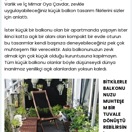
Varlık ve İç Mimar Oya Çavdar, zevkle
uygulayabileceğiniz küçük balkon tasarım fikirlerini sizler
için anlattı.
İster küçük bir balkonu olan bir apartmanda yaşayın ister
ikinci katta açık bir alanı olan kompakt bir evde oturun
bu tasarımlar kendi başınıza deneyebileceğiniz pek çok
muhteşem fikir verecektir. Asla balkonunuzun zevk
almak için çok küçük olduğu kuruntusuna kapılmayın.
Tüm küçük balkonu olanlar böyle düşünseydi dünya
inanılmaz yenilikçi açık alanlardan yoksun kalırdı.
BİTKİLERLE
BALKONU
NUZU
MUHTEŞE
M BİR
TUVALE
DÖNÜŞTÜ
REBİLİRSİN