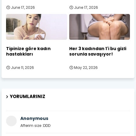
June 17, 2026
June 17, 2026
Tipinize göre kadın
Her 3 kadından 1'i bu gizli
hastalıkları
sorunla savaşıyor!
June 11, 2026
May 22, 2026
YORUMLARINIZ
Anonymous
Afferim size :DDD