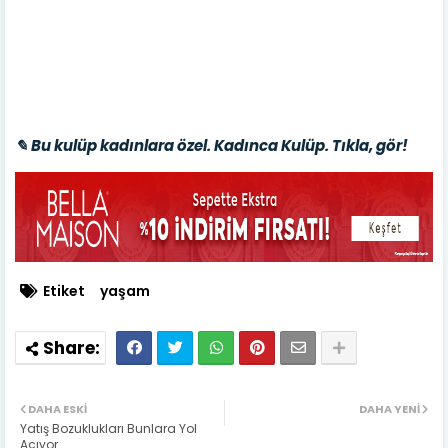
✎ Bu kulüp kadınlara özel. Kadınca Kulüp. Tıkla, gör!
Etiket
yaşam
DAHA ESKI
DAHA YENI
Yatış Bozuklukları Bunlara Yol
Açıyor