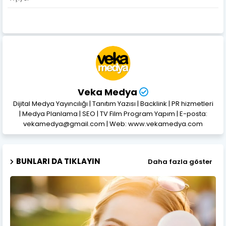
Veka Medya
Dijital Medya Yayıncılığı | Tanıtım Yazısı | Backlink | PR hizmetleri
| Medya Planlama | SEO | TV Film Program Yapım | E-posta:
vekamedya@gmail.com | Web: www.vekamedya.com
BUNLARI DA TIKLAYIN
Daha fazla göster