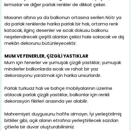
kırmızılar ve diğer parlak renkler de dikkat çeker.
Masanın altına ya da balkonun ortasına serilen Nötr ya
da parlak renklerde harika parlak bir halı, ortama renk
katacak, ilginç desenler ve sıcak dokusu balkonu
neşelendirecek çeşitli alanları çekici hale sokacak ve dış
mekân dekorunu bütünleyecektir.
MUM VE FENERLER, ÇİZGİLİ YASTIKLAR
Mum için fenerler ve yumuşak çizgili yastıklar, yumuşak
minderler balkonlarda sıcak ve rahat bir yaz
dekorasyonu yaratmak için harika unsurlardır.
Parlak turkuaz halı ve bahçe mobilyalarının üzerine
atılacak parlak çizgili yastıklar, balkonlar için renkli
dekorasyon fikirleri arasında yer alabilir.
Mahremiyet duygusunu hafife almayın. İyi yerleştirilmiş
bitkiler gibi, açık alanın etrafına yerleştirilecek sazdan
çitlerle bir duvar oluşturabilirsiniz.