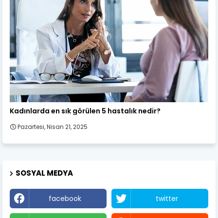
Kadın Sağlığı
Kadınlarda en sık görülen 5 hastalık nedir?
Pazartesi, Nisan 21, 2025
SOSYAL MEDYA
facebook
twitter