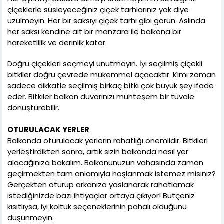
çiçeklerle süsleyeceğiniz çiçek tarhlarınız yok diye
üzülmeyin. Her bir saksıyı çiçek tarhı gibi görün. Aslında
her saksı kendine ait bir manzara ile balkona bir
hareketlilik ve derinlik katar.
Doğru çiçekleri seçmeyi unutmayın. İyi seçilmiş çiçekli
bitkiler doğru çevrede mükemmel açacaktır. Kimi zaman
sadece dikkatle seçilmiş birkaç bitki çok büyük şey ifade
eder. Bitkiler balkon duvarınızı muhteşem bir tuvale
dönüştürebilir.
OTURULACAK YERLER
Balkonda oturulacak yerlerin rahatlığı önemlidir. Bitkileri
yerleştirdikten sonra, artık sizin balkonda nasıl yer
alacağınıza bakalım. Balkonunuzun vahasında zaman
geçirmekten tam anlamıyla hoşlanmak istemez misiniz?
Gerçekten oturup arkanıza yaslanarak rahatlamak
istediğinizde bazı ihtiyaçlar ortaya çıkıyor! Bütçeniz
kısıtlıysa, iyi koltuk seçeneklerinin pahalı olduğunu
düşünmeyin.