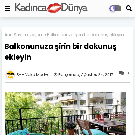
Ana Sayfa
yaşam
Balkonunuza şirin bir dokunuş ekleyin
Balkonunuza şirin bir dokunuş
ekleyin
0
Veka Medya
Perşembe, Ağustos 24, 2017