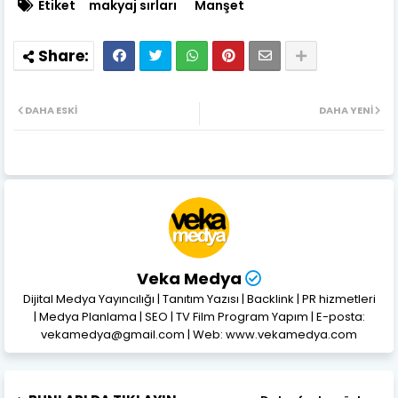
Etiket
makyaj sırları
Manşet
DAHA ESKI
DAHA YENI
Veka Medya
Dijital Medya Yayıncılığı | Tanıtım Yazısı | Backlink | PR hizmetleri
| Medya Planlama | SEO | TV Film Program Yapım | E-posta:
vekamedya@gmail.com | Web: www.vekamedya.com