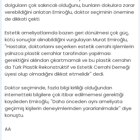
dolguların çok sakıncalı olduğunu, bunların dokulara zarar
verebildiğini anlatan Emiroğlu, doktor seçiminin önemine
de dikkati çekti.
Estetik ameliyatlarında bazen geri dönülmesi çok güç,
kötü sonuçlar alınabildiğini vurgulayan Murat Emiroğlu,
''Hastalar, doktorlarını seçerken estetik cerrahi işlemlerin
yalnızca plastik cerrahlar tarafından yapılması
gerektiğini aklından çıkartmamalı ve bu plastik cerrahın
da Türk Plastik Rekonstrüktif ve Estetik Cerrahi Derneği
üyesi olup olmadığını dikkat etmelidir'' dedi.
Doktor seçiminde, fazla bilgi kirliliği olduğundan
internetteki bilgilere çok itibar edilmemesi gerektiği
kaydeden Emiroğlu, ''Daha önceden aynı ameliyata
geçirmiş kişilerin deneyimlerinden yararlanılmalıdır'' diye
konuştu.
AA