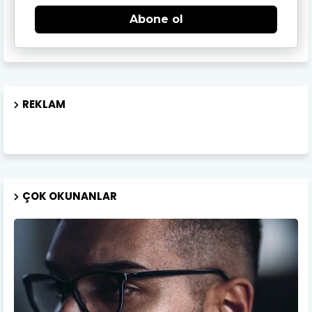
Abone ol
REKLAM
ÇOK OKUNANLAR