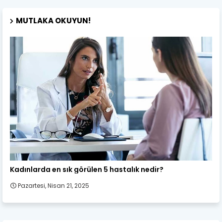
MUTLAKA OKUYUN!
Kadın Sağlığı
Kadınlarda en sık görülen 5 hastalık nedir?
Pazartesi, Nisan 21, 2025