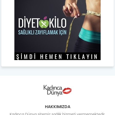
HAKKIMIZDA
Kadınca Dünya sitemiz sağlık hizmeti vermemektedir.