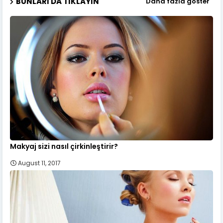
BUNLARI DA TIKLAYIN
Daha fazla göster
Makyaj sizi nasıl çirkinleştirir?
August 11, 2017