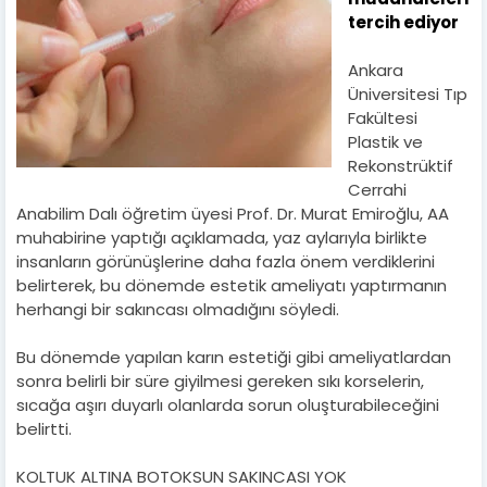
tercih ediyor
Ankara
Üniversitesi Tıp
Fakültesi
Plastik ve
Rekonstrüktif
Cerrahi
Anabilim Dalı öğretim üyesi Prof. Dr. Murat Emiroğlu, AA
muhabirine yaptığı açıklamada, yaz aylarıyla birlikte
insanların görünüşlerine daha fazla önem verdiklerini
belirterek, bu dönemde estetik ameliyatı yaptırmanın
herhangi bir sakıncası olmadığını söyledi.
Bu dönemde yapılan karın estetiği gibi ameliyatlardan
sonra belirli bir süre giyilmesi gereken sıkı korselerin,
sıcağa aşırı duyarlı olanlarda sorun oluşturabileceğini
belirtti.
KOLTUK ALTINA BOTOKSUN SAKINCASI YOK