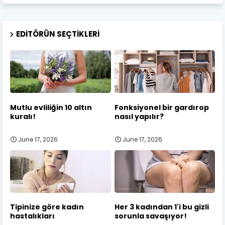
EDITÖRÜN SEÇTIKLERI
Mutlu evliliğin 10 altın
Fonksiyonel bir gardırop
kuralı!
nasıl yapılır?
June 17, 2026
June 17, 2026
Tipinize göre kadın
Her 3 kadından 1'i bu gizli
hastalıkları
sorunla savaşıyor!