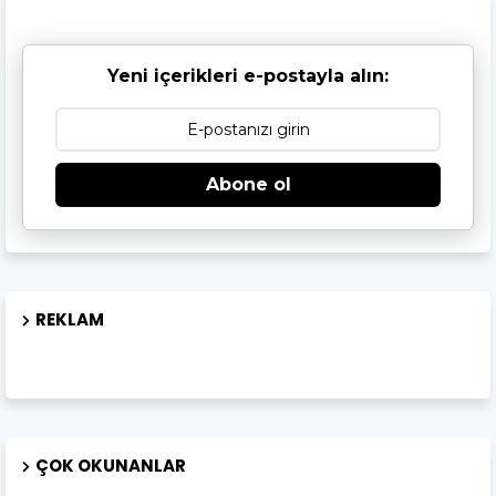
Yeni içerikleri e-postayla alın:
Abone ol
REKLAM
ÇOK OKUNANLAR