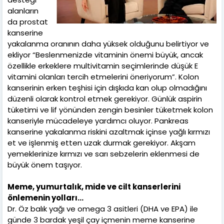
alanların
da prostat
kanserine
yakalanma oranının daha yüksek olduğunu belirtiyor ve
ekliyor “Beslenmenizde vitaminin önemi büyük, ancak
özellikle erkeklere multivitamin seçimlerinde düşük E
vitamini olanları tercih etmelerini öneriyorum”. Kolon
kanserinin erken teşhisi için dışkıda kan olup olmadığını
düzenli olarak kontrol etmek gerekiyor. Günlük aspirin
tüketimi ve lif yönünden zengin besinler tüketmek kolon
kanseriyle mücadeleye yardımcı oluyor. Pankreas
kanserine yakalanma riskini azaltmak içinse yağlı kırmızı
et ve işlenmiş etten uzak durmak gerekiyor. Akşam
yemeklerinize kırmızı ve sarı sebzelerin eklenmesi de
büyük önem taşıyor.
Meme, yumurtalık, mide ve cilt kanserlerini
önlemenin yolları…
Dr. Öz balık yağı ve omega 3 asitleri (DHA ve EPA) ile
günde 3 bardak yeşil çay içmenin meme kanserine