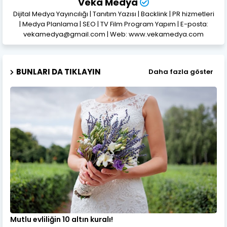
Veka Medya
Dijital Medya Yayıncılığı | Tanıtım Yazısı | Backlink | PR hizmetleri
| Medya Planlama | SEO | TV Film Program Yapım | E-posta:
vekamedya@gmail.com | Web: www.vekamedya.com
BUNLARI DA TIKLAYIN
Daha fazla göster
Mutlu evliliğin 10 altın kuralı!