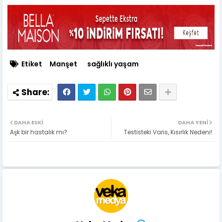
Etiket
Manşet
sağlıklı yaşam
DAHA ESKI
DAHA YENI
Aşk bir hastalık mı?
Testisteki Varis, Kısırlık Nedeni!