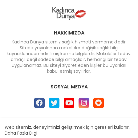
HAKKIMIZDA
Kadınca Dünya sitemiz sağlık hizmeti vermemektedir.
Sitede yayınlanan makaleler değişik sağlık bilgi
kaynaklarından edinilmiş karma bilgilerdir. Makaleler tedavi
amaçlı değil sadece bilgi amaçlıdır, herhangi bir tedavi
uygulanamaz. Bu siteyi ziyaret eden kişiler bu uyarıları
kabul etmiş sayılırlar.
SOSYAL MEDYA
Ana Sayfa
* İletişim
* Reklam
Web sitemiz, deneyiminizi geliştirmek için çerezleri kullanır.
Design by -
Blogger Templates
| Distributed by
Daha Fazla Bilgi