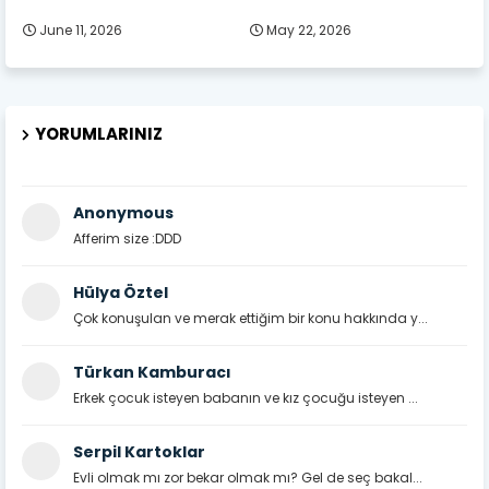
June 11, 2026
May 22, 2026
YORUMLARINIZ
Anonymous
Afferim size :DDD
Hülya Öztel
Çok konuşulan ve merak ettiğim bir konu hakkında y...
Türkan Kamburacı
Erkek çocuk isteyen babanın ve kız çocuğu isteyen ...
Serpil Kartoklar
Evli olmak mı zor bekar olmak mı? Gel de seç bakal...