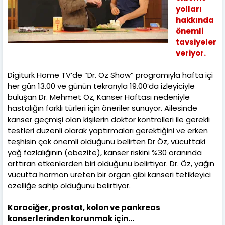
yolları
hakkında
önemli
tavsiyeler
veriyor.
Digiturk Home TV’de “Dr. Oz Show” programıyla hafta içi
her gün 13.00 ve günün tekrarıyla 19.00’da izleyiciyle
buluşan Dr. Mehmet Öz, Kanser Haftası nedeniyle
hastalığın farklı türleri için öneriler sunuyor. Ailesinde
kanser geçmişi olan kişilerin doktor kontrolleri ile gerekli
testleri düzenli olarak yaptırmaları gerektiğini ve erken
teşhisin çok önemli olduğunu belirten Dr Öz, vücuttaki
yağ fazlalığının (obezite), kanser riskini %30 oranında
arttıran etkenlerden biri olduğunu belirtiyor. Dr. Öz, yağın
vücutta hormon üreten bir organ gibi kanseri tetikleyici
özelliğe sahip olduğunu belirtiyor.
Karaciğer, prostat, kolon ve pankreas
kanserlerinden korunmak için…