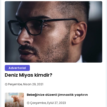
Advertorial
Deniz Miyas kimdir?
Perşembe, Nisan 29, 2021
Bebeğinize düzenli jimnastik yaptırın
Çarşamba, Eylül 27, 2023