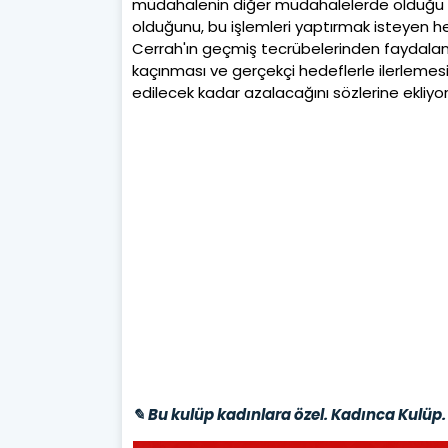
müdahalenin diğer müdahalelerde olduğu gibi
olduğunu, bu işlemleri yaptırmak isteyen her
Cerrah'ın geçmiş tecrübelerinden faydala
kaçınması ve gerçekçi hedeflerle ilerlemesi 
edilecek kadar azalacağını sözlerine ekliyor
✎ Bu kulüp kadınlara özel. Kadınca Kulüp. 