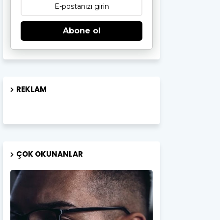
Abone ol
REKLAM
ÇOK OKUNANLAR