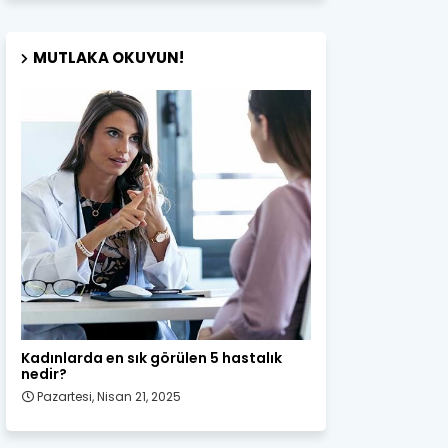
MUTLAKA OKUYUN!
Kadın Sağlığı
Kadınlarda en sık görülen 5 hastalık
nedir?
Pazartesi, Nisan 21, 2025