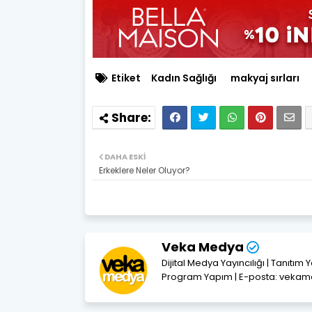
Etiket
Kadın Sağlığı
makyaj sırları
DAHA ESKI
Erkeklere Neler Oluyor?
Veka Medya
Dijital Medya Yayıncılığı | Tanıtım 
Program Yapım | E-posta: vek