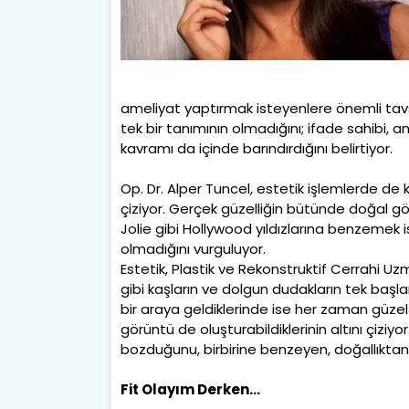
ameliyat yaptırmak isteyenlere önemli tavs
tek bir tanımının olmadığını; ifade sahibi, a
kavramı da içinde barındırdığını belirtiyor.
Op. Dr. Alper Tuncel, estetik işlemlerde de 
çiziyor. Gerçek güzelliğin bütünde doğal g
Jolie gibi Hollywood yıldızlarına benzemek
olmadığını vurguluyor.
Estetik, Plastik ve Rekonstruktif Cerrahi Uzm
gibi kaşların ve dolgun dudakların tek başla
bir araya geldiklerinde ise her zaman güzel
görüntü de oluşturabildiklerinin altını çiziyo
bozduğunu, birbirine benzeyen, doğallıktan 
Fit Olayım Derken…