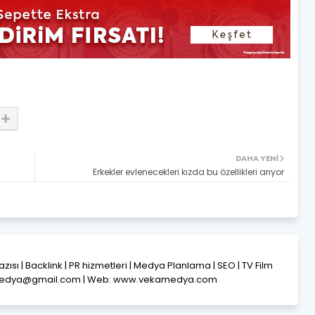
DAHA YENI
Erkekler evlenecekleri kızda bu özellikleri arıyor
Yazısı | Backlink | PR hizmetleri | Medya Planlama | SEO | TV Film
amedya@gmail.com | Web: www.vekamedya.com