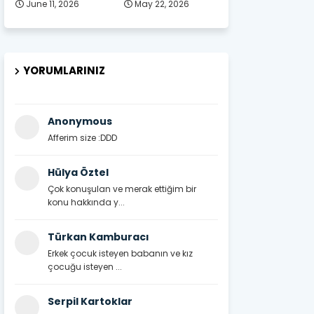
June 11, 2026
May 22, 2026
YORUMLARINIZ
Anonymous
Afferim size :DDD
Hülya Öztel
Çok konuşulan ve merak ettiğim bir
konu hakkında y...
Türkan Kamburacı
Erkek çocuk isteyen babanın ve kız
çocuğu isteyen ...
Serpil Kartoklar