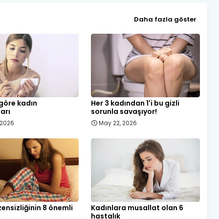
Daha fazla göster
 göre kadın
Her 3 kadından 1'i bu gizli
ları
sorunla savaşıyor!
, 2026
May 22, 2026
ensizliğinin 8 önemli
Kadınlara musallat olan 6
hastalık