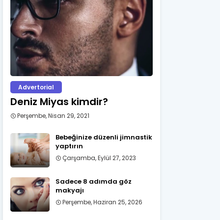
Advertorial
Deniz Miyas kimdir?
Perşembe, Nisan 29, 2021
Bebeğinize düzenli jimnastik
yaptırın
Çarşamba, Eylül 27, 2023
Sadece 8 adımda göz
makyajı
Perşembe, Haziran 25, 2026