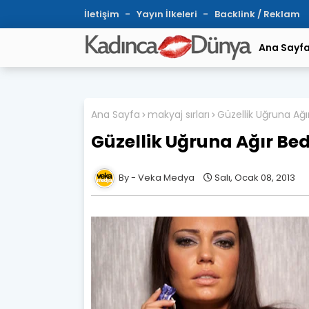
İletişim
Yayın İlkeleri
Backlink / Reklam
Ana Sayf
Ana Sayfa
makyaj sırları
Güzellik Uğruna Ağ
Güzellik Uğruna Ağır Be
Veka Medya
Salı, Ocak 08, 2013