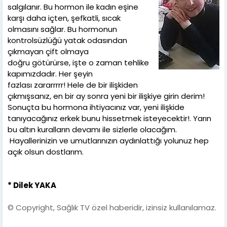
salgılanır. Bu hormon ile kadın eşine
karşı daha içten, şefkatli, sıcak
olmasını sağlar. Bu hormonun
kontrolsüzlüğü yatak odasından
çıkmayan çift olmaya
doğru götürürse, işte o zaman tehlike
kapımızdadır. Her şeyin
fazlası zararrrrr! Hele de bir ilişkiden
çıkmışsanız, en bir ay sonra yeni bir ilişkiye girin derim!
Sonuçta bu hormona ihtiyacınız var, yeni ilişkide
tanıyacağınız erkek bunu hissetmek isteyecektir!. Yarın
bu altın kuralların devamı ile sizlerle olacağım.
Hayallerinizin ve umutlarınızın aydınlattığı yolunuz hep
açık olsun dostlarım.
* Dilek YAKA
© Copyright, Sağlık TV özel haberidir, izinsiz kullanılamaz.