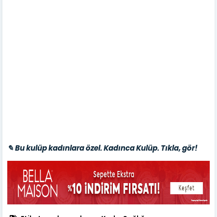
✎ Bu kulüp kadınlara özel. Kadınca Kulüp. Tıkla, gör!