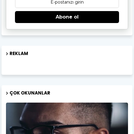
Abone ol
REKLAM
ÇOK OKUNANLAR