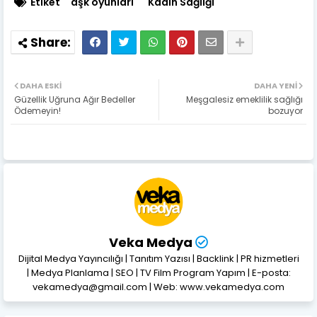
Etiket
aşk oyunları
Kadın Sağlığı
DAHA ESKI
DAHA YENI
Güzellik Uğruna Ağır Bedeller
Meşgalesiz emeklilik sağlığı
Ödemeyin!
bozuyor
Veka Medya
Dijital Medya Yayıncılığı | Tanıtım Yazısı | Backlink | PR hizmetleri
| Medya Planlama | SEO | TV Film Program Yapım | E-posta:
vekamedya@gmail.com | Web: www.vekamedya.com