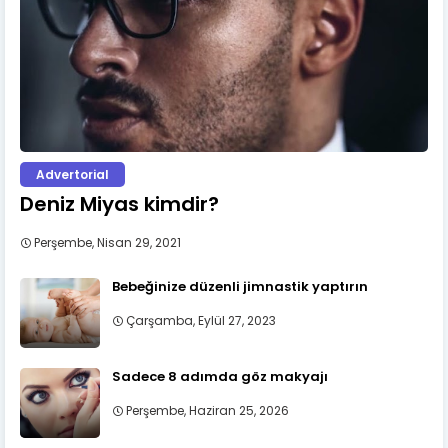
Advertorial
Deniz Miyas kimdir?
Perşembe, Nisan 29, 2021
Bebeğinize düzenli jimnastik yaptırın
Çarşamba, Eylül 27, 2023
Sadece 8 adımda göz makyajı
Perşembe, Haziran 25, 2026