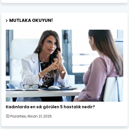
MUTLAKA OKUYUN!
Kadın Sağlığı
Kadınlarda en sık görülen 5 hastalık nedir?
Pazartesi, Nisan 21, 2025