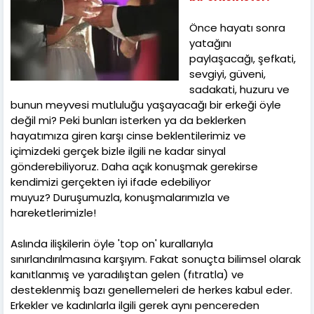
Önce hayatı sonra
yatağını
paylaşacağı, şefkati,
sevgiyi, güveni,
sadakati, huzuru ve
bunun meyvesi mutluluğu yaşayacağı bir erkeği öyle
değil mi? Peki bunları isterken ya da beklerken
hayatımıza giren karşı cinse beklentilerimiz ve
içimizdeki gerçek bizle ilgili ne kadar sinyal
gönderebiliyoruz. Daha açık konuşmak gerekirse
kendimizi gerçekten iyi ifade edebiliyor
muyuz? Duruşumuzla, konuşmalarımızla ve
hareketlerimizle!
Aslında ilişkilerin öyle 'top on' kurallarıyla
sınırlandırılmasına karşıyım. Fakat sonuçta bilimsel olarak
kanıtlanmış ve yaradılıştan gelen (fıtratla) ve
desteklenmiş bazı genellemeleri de herkes kabul eder.
Erkekler ve kadınlarla ilgili gerek aynı pencereden