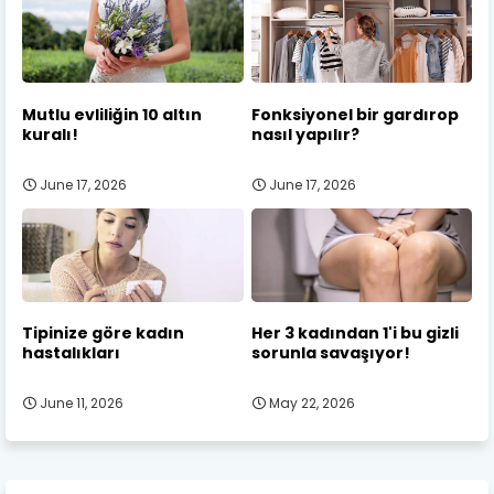
Mutlu evliliğin 10 altın
Fonksiyonel bir gardırop
kuralı!
nasıl yapılır?
June 17, 2026
June 17, 2026
Tipinize göre kadın
Her 3 kadından 1'i bu gizli
hastalıkları
sorunla savaşıyor!
June 11, 2026
May 22, 2026