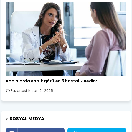
Kadın Sağlığı
Kadınlarda en sık görülen 5 hastalık nedir?
Pazartesi, Nisan 21, 2025
SOSYAL MEDYA