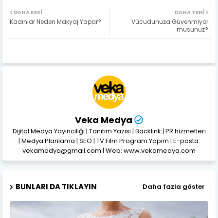
DAHA ESKI
DAHA YENI
Kadınlar Neden Makyaj Yapar?
Vücudunuza Güvenmiyor
musunuz?
Veka Medya
Dijital Medya Yayıncılığı | Tanıtım Yazısı | Backlink | PR hizmetleri
| Medya Planlama | SEO | TV Film Program Yapım | E-posta:
vekamedya@gmail.com | Web: www.vekamedya.com
BUNLARI DA TIKLAYIN
Daha fazla göster