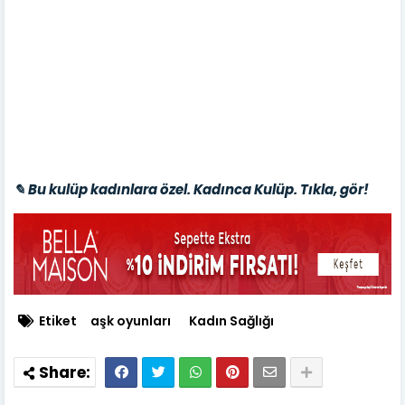
✎ Bu kulüp kadınlara özel. Kadınca Kulüp. Tıkla, gör!
Etiket
aşk oyunları
Kadın Sağlığı