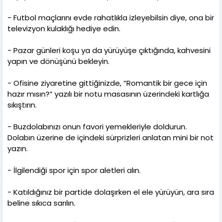
- Futbol maçlarını evde rahatlıkla izleyebilsin diye, ona bir
televizyon kulaklığı hediye edin.
- Pazar günleri koşu ya da yürüyüşe çıktığında, kahvesini
yapın ve dönüşünü bekleyin.
- Ofisine ziyaretine gittiğinizde, “Romantik bir gece için
hazır mısın?” yazılı bir notu masasının üzerindeki kartlığa
sıkıştırın.
- Buzdolabınızı onun favori yemekleriyle doldurun.
Dolabın üzerine de içindeki sürprizleri anlatan mini bir not
yazın.
- İlgilendiği spor için spor aletleri alın.
- Katıldığınız bir partide dolaşırken el ele yürüyün, ara sıra
beline sıkıca sarılın.