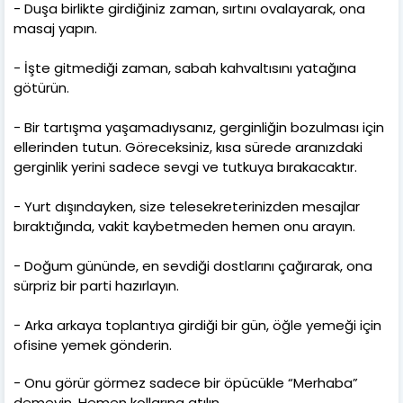
- Duşa birlikte girdiğiniz zaman, sırtını ovalayarak, ona
masaj yapın.
- İşte gitmediği zaman, sabah kahvaltısını yatağına
götürün.
- Bir tartışma yaşamadıysanız, gerginliğin bozulması için
ellerinden tutun. Göreceksiniz, kısa sürede aranızdaki
gerginlik yerini sadece sevgi ve tutkuya bırakacaktır.
- Yurt dışındayken, size telesekreterinizden mesajlar
bıraktığında, vakit kaybetmeden hemen onu arayın.
- Doğum gününde, en sevdiği dostlarını çağırarak, ona
sürpriz bir parti hazırlayın.
- Arka arkaya toplantıya girdiği bir gün, öğle yemeği için
ofisine yemek gönderin.
- Onu görür görmez sadece bir öpücükle “Merhaba”
demeyin. Hemen kollarına atılın.