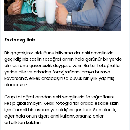
Eski sevgiliniz
Bir geçmişiniz olduğunu biliyorsa da, eski sevgilinizle
geçirdiğiniz tatilin fotoğraflarının hala görünür bir yerde
olması ona güvensizlik duygusu verir. Bu tür fotoğraflar
yerine aile ve arkadaş fotoğraflarını oraya buraya
koyarsanız, erkek arkadaşınıza büyük bir iyilik yapmış
olacaksınız.
Grup fotoğraflarından eski sevgilinizin fotoğraflarını
kesip çıkartmayın. Kesik fotoğraflar orada eskide sizin
için önemli bir insanın yer aldığını gösterir. Son olarak,
eğer hala onun tişörtlerini kullanıyorsanız, onları
ortalıktan kaldırın.