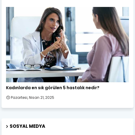
Kadın Sağlığı
Kadınlarda en sık görülen 5 hastalık nedir?
Pazartesi, Nisan 21, 2025
SOSYAL MEDYA