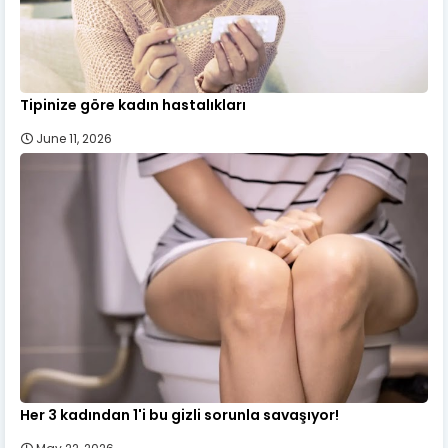
Tipinize göre kadın hastalıkları
June 11, 2026
Her 3 kadından 1'i bu gizli sorunla savaşıyor!