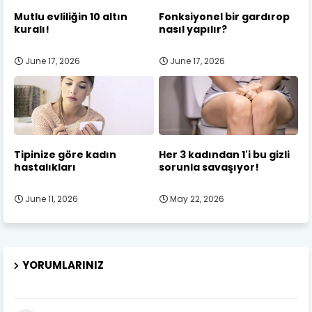
Mutlu evliliğin 10 altın
Fonksiyonel bir gardırop
kuralı!
nasıl yapılır?
June 17, 2026
June 17, 2026
Tipinize göre kadın
Her 3 kadından 1'i bu gizli
hastalıkları
sorunla savaşıyor!
June 11, 2026
May 22, 2026
YORUMLARINIZ