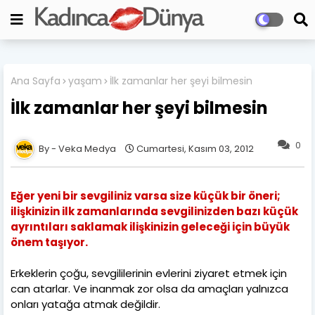
Ana Sayfa
yaşam
İlk zamanlar her şeyi bilmesin
İlk zamanlar her şeyi bilmesin
0
Veka Medya
Cumartesi, Kasım 03, 2012
Eğer yeni bir sevgiliniz varsa size küçük bir öneri;
ilişkinizin ilk zamanlarında sevgilinizden bazı küçük
ayrıntıları saklamak ilişkinizin geleceği için büyük
önem taşıyor.
Erkeklerin çoğu, sevgililerinin evlerini ziyaret etmek için
can atarlar. Ve inanmak zor olsa da amaçları yalnızca
onları yatağa atmak değildir.