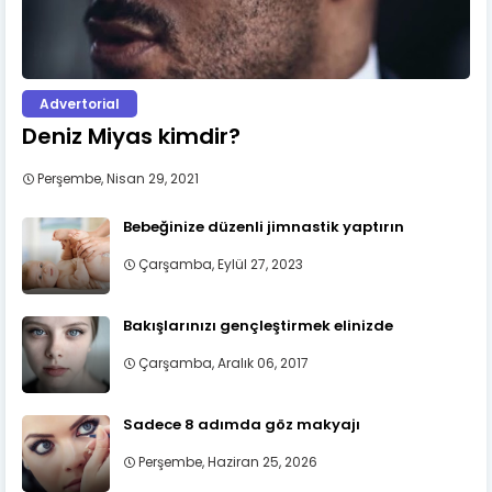
Advertorial
Deniz Miyas kimdir?
Perşembe, Nisan 29, 2021
Bebeğinize düzenli jimnastik yaptırın
Çarşamba, Eylül 27, 2023
Bakışlarınızı gençleştirmek elinizde
Çarşamba, Aralık 06, 2017
Sadece 8 adımda göz makyajı
Perşembe, Haziran 25, 2026