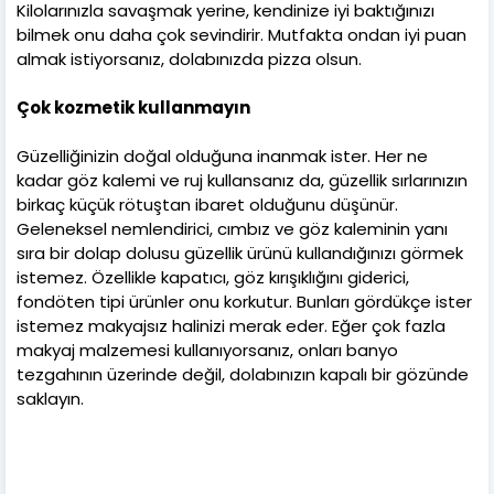
Kilolarınızla savaşmak yerine, kendinize iyi baktığınızı
bilmek onu daha çok sevindirir. Mutfakta ondan iyi puan
almak istiyorsanız, dolabınızda pizza olsun.
Çok kozmetik kullanmayın
Güzelliğinizin doğal olduğuna inanmak ister. Her ne
kadar göz kalemi ve ruj kullansanız da, güzellik sırlarınızın
birkaç küçük rötuştan ibaret olduğunu düşünür.
Geleneksel nemlendirici, cımbız ve göz kaleminin yanı
sıra bir dolap dolusu güzellik ürünü kullandığınızı görmek
istemez. Özellikle kapatıcı, göz kırışıklığını giderici,
fondöten tipi ürünler onu korkutur. Bunları gördükçe ister
istemez makyajsız halinizi merak eder. Eğer çok fazla
makyaj malzemesi kullanıyorsanız, onları banyo
tezgahının üzerinde değil, dolabınızın kapalı bir gözünde
saklayın.