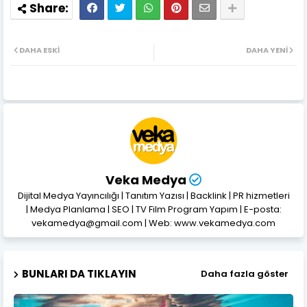
DAHA ESKI
DAHA YENI
Veka Medya
Dijital Medya Yayıncılığı | Tanıtım Yazısı | Backlink | PR hizmetleri
| Medya Planlama | SEO | TV Film Program Yapım | E-posta:
vekamedya@gmail.com | Web: www.vekamedya.com
BUNLARI DA TIKLAYIN
Daha fazla göster