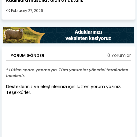
Kadınlara musallat olan 6 hastalık
February 27, 2026
0 Yorumlar
YORUM GÖNDER
* Lütfen spam yapmayın. Tüm yorumlar yönetici tarafından
incelenir.
Destekleriniz ve eleştirilerinizi için lütfen yorum yazınız.
Teşekkürler.