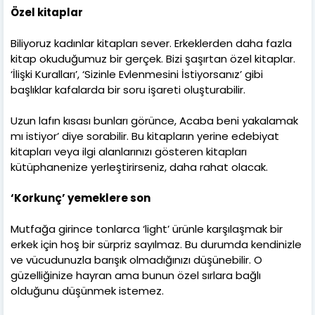
Özel kitaplar
Biliyoruz kadınlar kitapları sever. Erkeklerden daha fazla
kitap okuduğumuz bir gerçek. Bizi şaşırtan özel kitaplar.
‘İlişki Kuralları’, ‘Sizinle Evlenmesini İstiyorsanız’ gibi
başlıklar kafalarda bir soru işareti oluşturabilir.
Uzun lafın kısası bunları görünce, Acaba beni yakalamak
mı istiyor’ diye sorabilir. Bu kitapların yerine edebiyat
kitapları veya ilgi alanlarınızı gösteren kitapları
kütüphanenize yerleştirirseniz, daha rahat olacak.
‘Korkunç’ yemeklere son
Mutfağa girince tonlarca ‘light’ ürünle karşılaşmak bir
erkek için hoş bir sürpriz sayılmaz. Bu durumda kendinizle
ve vücudunuzla barışık olmadığınızı düşünebilir. O
güzelliğinize hayran ama bunun özel sırlara bağlı
olduğunu düşünmek istemez.