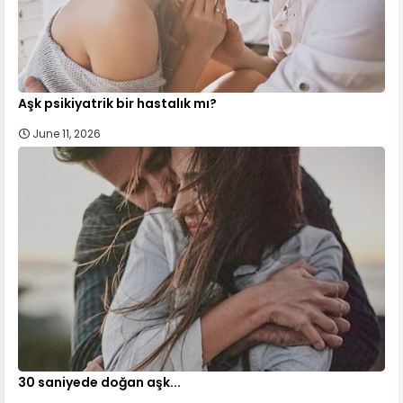
Aşk psikiyatrik bir hastalık mı?
June 11, 2026
30 saniyede doğan aşk...