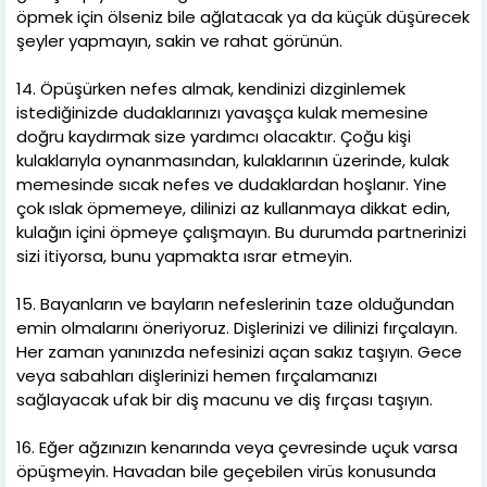
öpmek için ölseniz bile ağlatacak ya da küçük düşürecek
şeyler yapmayın, sakin ve rahat görünün.
14. Öpüşürken nefes almak, kendinizi dizginlemek
istediğinizde dudaklarınızı yavaşça kulak memesine
doğru kaydırmak size yardımcı olacaktır. Çoğu kişi
kulaklarıyla oynanmasından, kulaklarının üzerinde, kulak
memesinde sıcak nefes ve dudaklardan hoşlanır. Yine
çok ıslak öpmemeye, dilinizi az kullanmaya dikkat edin,
kulağın içini öpmeye çalışmayın. Bu durumda partnerinizi
sizi itiyorsa, bunu yapmakta ısrar etmeyin.
15. Bayanların ve bayların nefeslerinin taze olduğundan
emin olmalarını öneriyoruz. Dişlerinizi ve dilinizi fırçalayın.
Her zaman yanınızda nefesinizi açan sakız taşıyın. Gece
veya sabahları dişlerinizi hemen fırçalamanızı
sağlayacak ufak bir diş macunu ve diş fırçası taşıyın.
16. Eğer ağzınızın kenarında veya çevresinde uçuk varsa
öpüşmeyin. Havadan bile geçebilen virüs konusunda