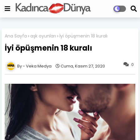
Ana Sayfa
aşk oyunları
İyi öpüşmenin 18 kuralı
İyi öpüşmenin 18 kuralı
0
Veka Medya
Cuma, Kasım 27, 2020