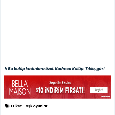
✎ Bu kulüp kadınlara özel. Kadınca Kulüp. Tıkla, gör!
Etiket
aşk oyunları