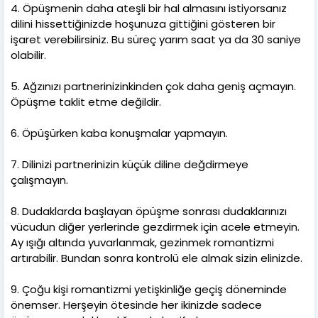
4. Öpüşmenin daha ateşli bir hal almasını istiyorsanız
dilini hissettiğinizde hoşunuza gittiğini gösteren bir
işaret verebilirsiniz. Bu süreç yarım saat ya da 30 saniye
olabilir.
5. Ağzınızı partnerinizinkinden çok daha geniş açmayın.
Öpüşme taklit etme değildir.
6. Öpüşürken kaba konuşmalar yapmayın.
7. Dilinizi partnerinizin küçük diline değdirmeye
çalışmayın.
8. Dudaklarda başlayan öpüşme sonrası dudaklarınızı
vücudun diğer yerlerinde gezdirmek için acele etmeyin.
Ay ışığı altında yuvarlanmak, gezinmek romantizmi
artırabilir. Bundan sonra kontrolü ele almak sizin elinizde.
9. Çoğu kişi romantizmi yetişkinliğe geçiş döneminde
önemser. Herşeyin ötesinde her ikinizde sadece