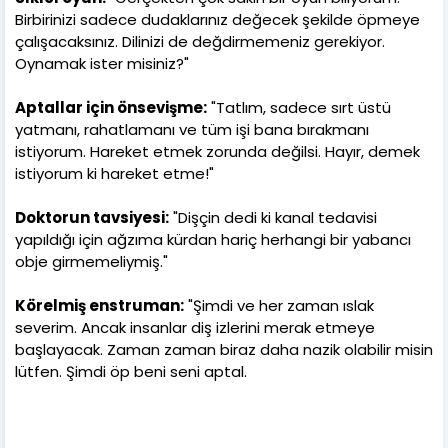
Birbirinizi sadece dudaklarınız değecek şekilde öpmeye
çalışacaksınız. Dilinizi de değdirmemeniz gerekiyor.
Oynamak ister misiniz?"
Aptallar için önsevişme:
"Tatlım, sadece sırt üstü
yatmanı, rahatlamanı ve tüm işi bana bırakmanı
istiyorum. Hareket etmek zorunda değilsi. Hayır, demek
istiyorum ki hareket etme!"
Doktorun tavsiyesi:
"Dişçin dedi ki kanal tedavisi
yapıldığı için ağzıma kürdan hariç herhangi bir yabancı
obje girmemeliymiş."
Körelmiş enstruman:
"Şimdi ve her zaman ıslak
severim. Ancak insanlar diş izlerini merak etmeye
başlayacak. Zaman zaman biraz daha nazik olabilir misin
lütfen. Şimdi öp beni seni aptal.