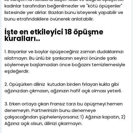
kadınlar tarafından beğenilmezler ve "kötü öpüşenler"
listesinde yer alırlar. Bazıları bunu isteyerek yapabilir ve
bunu etrafındakilere övünerek anlatabilir.
İşte en etkileyici 18 öpüşme
kuralları..
1. Bayanlar ve baylar öpüşeceğiniz zaman dudaklarınızı
ıslatmayın. Bu ünlü bir şarıkıcının seyirci önünde şarkı
söylemeye başlamadan önce boğazını temizlemesiyle
eşdeğerdir.
2. Öpüşürken diliniz kutudan birden fırlayan kukla gibi
ağzınızdan çıkmasın, ağzınızın hafif açık olması yeterli.
3. Erken ortaya çıkan Fransız tarzı bu öpüşmeyi hemen
denemeyin. Partnerinizin bunu denemeye
çalışacağından şüpheleniyorsanız; 1) Ağzınızı kapatın, 2)
Ağzınız açık olsun, dilinizi çıkarmayın.