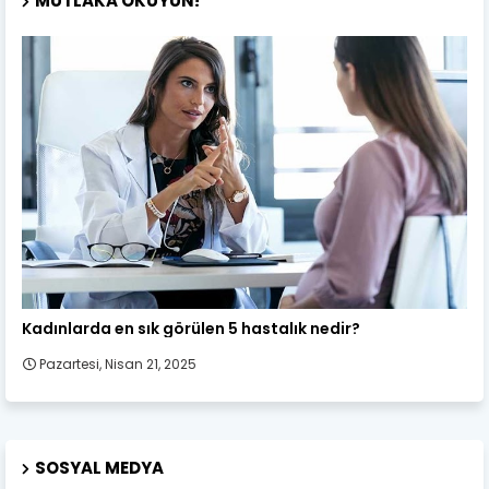
MUTLAKA OKUYUN!
Kadın Sağlığı
Kadınlarda en sık görülen 5 hastalık nedir?
Pazartesi, Nisan 21, 2025
SOSYAL MEDYA