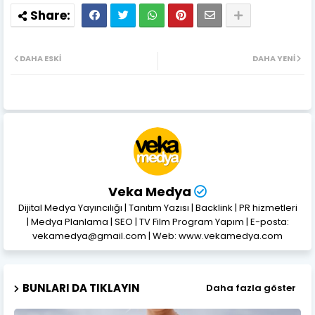
DAHA ESKI
DAHA YENI
Veka Medya
Dijital Medya Yayıncılığı | Tanıtım Yazısı | Backlink | PR hizmetleri
| Medya Planlama | SEO | TV Film Program Yapım | E-posta:
vekamedya@gmail.com | Web: www.vekamedya.com
BUNLARI DA TIKLAYIN
Daha fazla göster