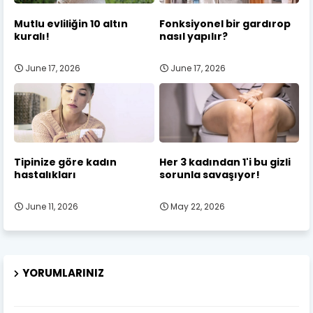
Mutlu evliliğin 10 altın
Fonksiyonel bir gardırop
kuralı!
nasıl yapılır?
June 17, 2026
June 17, 2026
Tipinize göre kadın
Her 3 kadından 1'i bu gizli
hastalıkları
sorunla savaşıyor!
June 11, 2026
May 22, 2026
YORUMLARINIZ