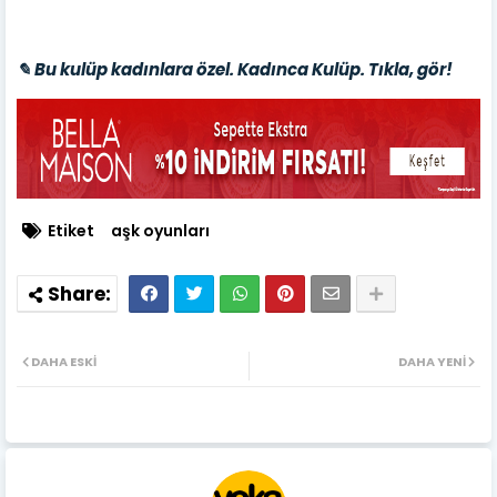
✎ Bu kulüp kadınlara özel. Kadınca Kulüp. Tıkla, gör!
Etiket
aşk oyunları
DAHA ESKI
DAHA YENI