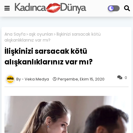
Ana Sayfa
aşk oyunları
İlişkinizi sarsacak kötü
alışkanlıklarınız var mı?
İlişkinizi sarsacak kötü
alışkanlıklarınız var mı?
0
Veka Medya
Perşembe, Ekim 15, 2020