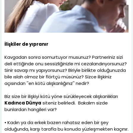
İlişkiler de yıpranır
Kavgadan sonra somurtuyor musunuz? Partneriniz sizi
deli ettiğinde onu sessizliğinizle mi cezalandırıyorsunuz?
Sinir savaşı mı yapıyorsunuz? Biriyle birlikte olduğunuzda
bile ıslah olmaz bir flörtçü müsünüz? Sizce ilişkiniz
açısından ''en kötü alışkanlığınız'' nedir?
Biz size bir ilişkiyi kötü yöne sürükleyecek alışkanlıkları
Kadınca Dünya
siteniz belirledi. Bakalım sizde
bunlardan hangileri var?
• Kadın ya da erkek bazen rahatsız eden bir şey
olduğunda, karşı tarafla bu konuda yüzleşmekten kaçınır.