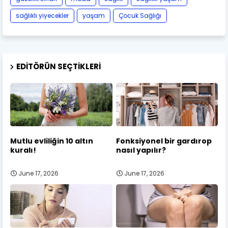
sağlıklı yiyecekler
yaşam
Çocuk Sağlığı
EDITÖRÜN SEÇTIKLERI
Mutlu evliliğin 10 altın
Fonksiyonel bir gardırop
kuralı!
nasıl yapılır?
June 17, 2026
June 17, 2026