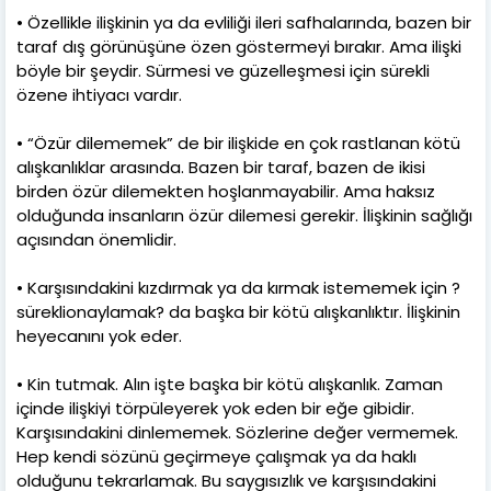
• Özellikle ilişkinin ya da evliliği ileri safhalarında, bazen bir
taraf dış görünüşüne özen göstermeyi bırakır. Ama ilişki
böyle bir şeydir. Sürmesi ve güzelleşmesi için sürekli
özene ihtiyacı vardır.
• “Özür dilememek” de bir ilişkide en çok rastlanan kötü
alışkanlıklar arasında. Bazen bir taraf, bazen de ikisi
birden özür dilemekten hoşlanmayabilir. Ama haksız
olduğunda insanların özür dilemesi gerekir. İlişkinin sağlığı
açısından önemlidir.
• Karşısındakini kızdırmak ya da kırmak istememek için ?
süreklionaylamak? da başka bir kötü alışkanlıktır. İlişkinin
heyecanını yok eder.
• Kin tutmak. Alın işte başka bir kötü alışkanlık. Zaman
içinde ilişkiyi törpüleyerek yok eden bir eğe gibidir.
Karşısındakini dinlememek. Sözlerine değer vermemek.
Hep kendi sözünü geçirmeye çalışmak ya da haklı
olduğunu tekrarlamak. Bu saygısızlık ve karşısındakini