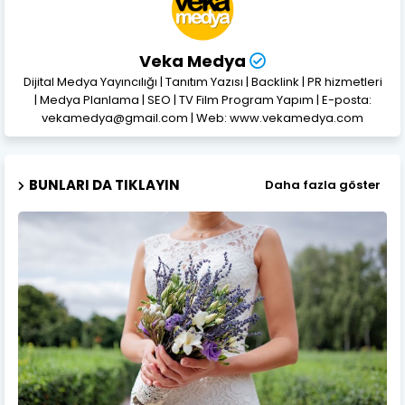
Veka Medya
Dijital Medya Yayıncılığı | Tanıtım Yazısı | Backlink | PR hizmetleri
| Medya Planlama | SEO | TV Film Program Yapım | E-posta:
vekamedya@gmail.com | Web: www.vekamedya.com
BUNLARI DA TIKLAYIN
Daha fazla göster