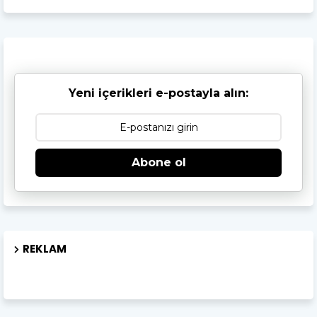
Yeni içerikleri e-postayla alın:
Abone ol
REKLAM