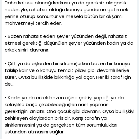
Daha kötüsü olacağı korkusu ya da gereksiz alınganlık
nedeniyle, rahatsız olduğu konuyu gündeme getirmek
yerine oturup somurtur ve mesela bütün bir akşamı
mahvetmeyi tercih eder.
• Bazen rahatsız eden şeyler yüzünden değil, rahatsız
etmesi gerektiği düşünülen şeyler yüzünden kadın ya da
erkek sinirli davranır.
• Çift ya da eşlerden birisi konuşurken bazen bir konuya
takılıp kalır ve o konuyu temcit pilavı gibi devamlı ileriye
sürer. Oysa bu ilişkide bıkkınlığa yol açar. Her iki taraf için
de...
• Kadın ya da erkek bazen eşine çok iyi yaptığı ya da
kolaylıkla başa çıkabileceği işleri nasıl yapması
gerektiğini anlatır. Ona çocuk gibi davranır. Oysa bu ilişkiyi
zehirleyen olaylardan birisidir. Karşı tarafın ya
sinirlenmesini ya da gerçekten tüm sorumlulukları
üstünden atmasını sağlar.