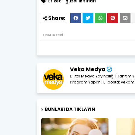
Etiket
güzellik sırları
DAHA ESKI
Veka Medya
Dijital Medya Yayıncılığı | Tanıtım 
Program Yapım | E-posta: vek
BUNLARI DA TIKLAYIN