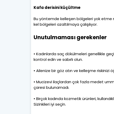
Kafa derisini küçültme
Bu yöntemde kelleşen bölgeleri yok etme m
kel bölgeleri azaltılmaya çalışılıyor.
Unutulmaması gerekenler
• Kadınlarda saç dökülmeleri genellikle geç
kontrol edin ve sabırlı olun.
• Ailenize bir göz atın ve kelleşme riskinizi 
• Mucizevi ilaçlardan çok fazla medet umma
çaresi bulunamadı.
• Birçok kadında kozmetik ürünleri, kullandık
Sizinkileri iyi seçin.