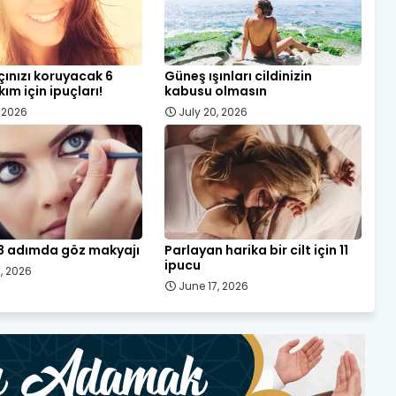
çınızı koruyacak 6
Güneş ışınları cildinizin
kım için ipuçları!
kabusu olmasın
, 2026
July 20, 2026
8 adımda göz makyajı
Parlayan harika bir cilt için 11
ipucu
, 2026
June 17, 2026