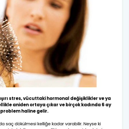
ırı stres, vücuttaki hormonal değişiklikler ve ya
ellikle aniden ortaya çıkar ve birçok kadında 6 ay
r problem haline gelir.
rda saç dökülmesi kelliğe kadar varabilir. Neyse ki