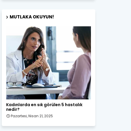
MUTLAKA OKUYUN!
Kadın Sağlığı
Kadınlarda en sık görülen 5 hastalık
nedir?
Pazartesi, Nisan 21, 2025