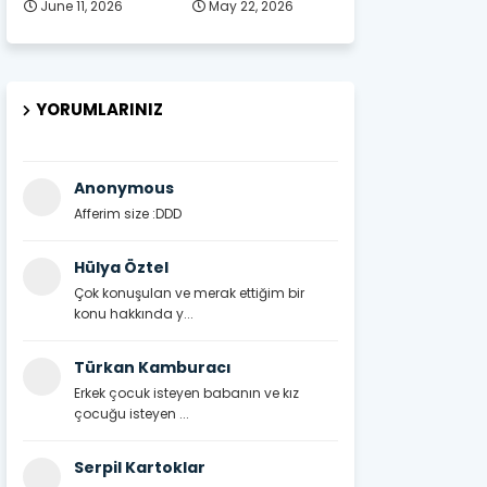
June 11, 2026
May 22, 2026
YORUMLARINIZ
Anonymous
Afferim size :DDD
Hülya Öztel
Çok konuşulan ve merak ettiğim bir
konu hakkında y...
Türkan Kamburacı
Erkek çocuk isteyen babanın ve kız
çocuğu isteyen ...
Serpil Kartoklar