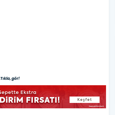
Tıkla, gör!