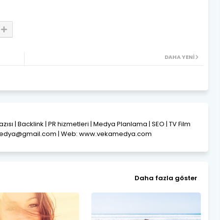
DAHA YENI
Yazısı | Backlink | PR hizmetleri | Medya Planlama | SEO | TV Film
amedya@gmail.com | Web: www.vekamedya.com
Daha fazla göster