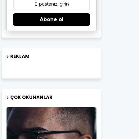
Abone ol
REKLAM
ÇOK OKUNANLAR