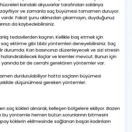
ücreleri kandaki akyuvarlar tarafından saldırıya
 zayıflıyor ve zamanla saç büyümesi tamamen duruyor.
 vardır. Fakat şunu aklınızdan çıkarmayın, duyduğunuz
ınızı da kaybedebilirsiniz.
nlış tedavilerden kaçının. Kellikle baş etmek için
saç ektirme gibi tıbbi yöntemleri deneyebilirsiniz. Saç
ir durumda. Kan basıncınızı düzenleyecek ve sizi stresin
hızlandırabilecek ilaçlar ve kremler mevcut. Bunun için
n yanında bir de cerrahi gerektiren yöntemler var.
amen durdurulabiliyor hatta saçların büyümesi
di şekilde düşünülmesi gereken yöntemler.
 saç kökleri alınarak, kelleşen bölgelere ekiliyor. Bazen
adın bu yöntemle hemen bütün sorunlarının bitmesini
apay köklerin ekilmesinde sağlanan başarı kadınların