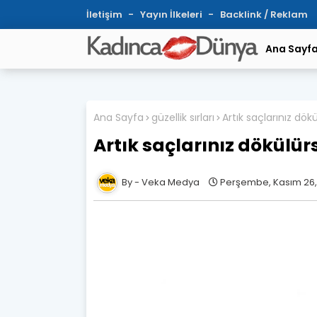
İletişim
Yayın İlkeleri
Backlink / Reklam
Ana Sayf
Ana Sayfa
güzellik sırları
Artık saçlarınız dök
Artık saçlarınız dökülürs
Veka Medya
Perşembe, Kasım 26,