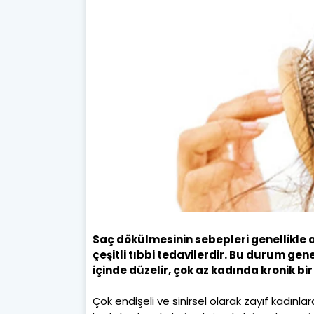
Saç dökülmesinin sebepleri genellikle aş
çeşitli tıbbi tedavilerdir. Bu durum gen
içinde düzelir, çok az kadında kronik bi
Çok endişeli ve sinirsel olarak zayıf kadınla