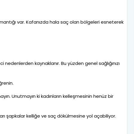
antığı var. Kafanızda hala saç olan bölgeleri esneterek
ici nedenlerden kaynaklanır. Bu yüzden genel sağlığınızı
öğrenin.
yın. Unutmayın ki kadınların kelleşmesinin henüz bir
ları şapkalar kelliğe ve saç dökülmesine yol açabiliyor.