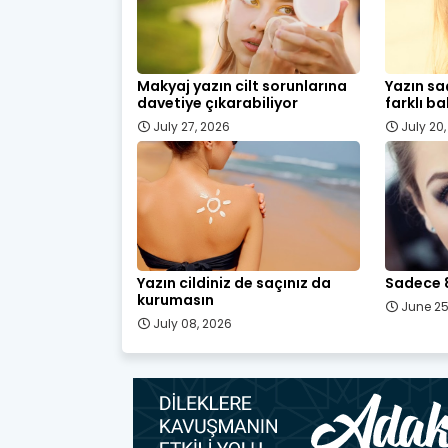
Makyaj yazın cilt sorunlarına
Yazın sa
davetiye çıkarabiliyor
farklı ba
July 27, 2026
July 20
Yazın cildiniz de saçınız da
Sadece 
kurumasın
June 25
July 08, 2026