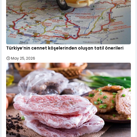
Türkiye’nin cennet köşelerinden oluşan tatil önerileri
May 25, 2026