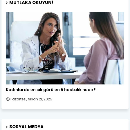
MUTLAKA OKUYUN!
Kadın Sağlığı
Kadınlarda en sık görülen 5 hastalık nedir?
Pazartesi, Nisan 21, 2025
SOSYAL MEDYA