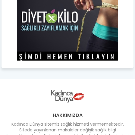
HAKKIMIZDA
Kadınca Dünya sitemiz sağlık hizmeti vermemektedir.
Sitede yayınlanan makaleler değişik sağlık bilgi