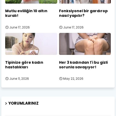
Mutlu evliliğin 10 altın
Fonksiyonel bir gardırop
kuralı!
nasıl yapılır?
June 17, 2026
June 17, 2026
Tipinize göre kadın
Her 3 kadından 1'i bu gizli
hastalıkları
sorunla savaşıyor!
June 11, 2026
May 22, 2026
YORUMLARINIZ