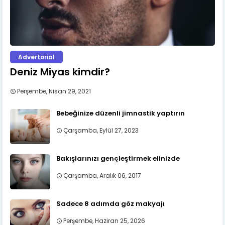
Advertorial
Deniz Miyas kimdir?
Perşembe, Nisan 29, 2021
Bebeğinize düzenli jimnastik yaptırın
Çarşamba, Eylül 27, 2023
Bakışlarınızı gençleştirmek elinizde
Çarşamba, Aralık 06, 2017
Sadece 8 adımda göz makyajı
Perşembe, Haziran 25, 2026