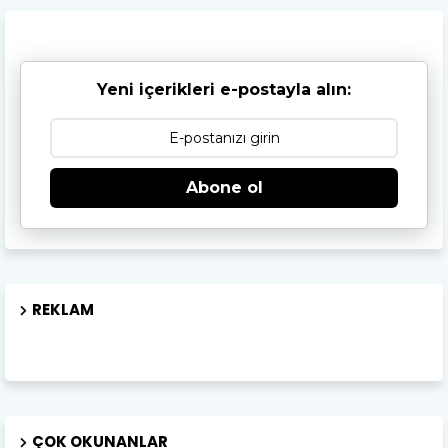
Yeni içerikleri e-postayla alın:
Abone ol
REKLAM
ÇOK OKUNANLAR