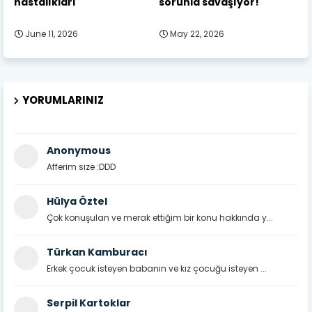
hastalıkları
sorunla savaşıyor!
June 11, 2026
May 22, 2026
YORUMLARINIZ
Anonymous
Afferim size :DDD
Hülya Öztel
Çok konuşulan ve merak ettiğim bir konu hakkında y...
Türkan Kamburacı
Erkek çocuk isteyen babanın ve kız çocuğu isteyen ...
Serpil Kartoklar