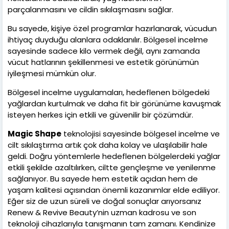
parçalanmasını ve cildin sıkılaşmasını sağlar.
Bu sayede, kişiye özel programlar hazırlanarak, vücudun
ihtiyaç duyduğu alanlara odaklanılır. Bölgesel incelme
sayesinde sadece kilo vermek değil, aynı zamanda
vücut hatlarının şekillenmesi ve estetik görünümün
iyileşmesi mümkün olur.
Bölgesel incelme uygulamaları, hedeflenen bölgedeki
yağlardan kurtulmak ve daha fit bir görünüme kavuşmak
isteyen herkes için etkili ve güvenilir bir çözümdür.
Magic Shape
teknolojisi sayesinde bölgesel incelme ve
cilt sıkılaştırma artık çok daha kolay ve ulaşılabilir hale
geldi. Doğru yöntemlerle hedeflenen bölgelerdeki yağlar
etkili şekilde azaltılırken, ciltte gençleşme ve yenilenme
sağlanıyor. Bu sayede hem estetik açıdan hem de
yaşam kalitesi açısından önemli kazanımlar elde ediliyor.
Eğer siz de uzun süreli ve doğal sonuçlar arıyorsanız
Renew & Revive Beauty’nin uzman kadrosu ve son
teknoloji cihazlarıyla tanışmanın tam zamanı. Kendinize