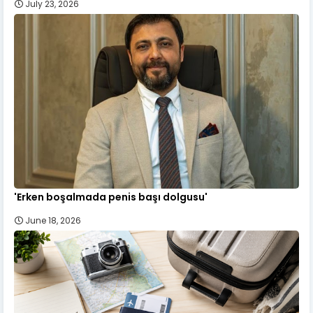
July 23, 2026
'Erken boşalmada penis başı dolgusu'
June 18, 2026