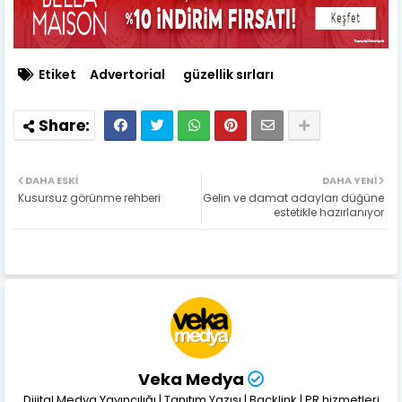
Etiket
Advertorial
güzellik sırları
DAHA ESKI
DAHA YENI
Kusursuz görünme rehberi
Gelin ve damat adayları düğüne
estetikle hazırlanıyor
Veka Medya
Dijital Medya Yayıncılığı | Tanıtım Yazısı | Backlink | PR hizmetleri