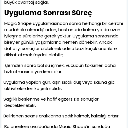
büyük avantaj sağlar.
Uygulama Sonrası Süreç
Magic Shape uygulamasından sonra herhangi bir cerrahi
müdahale olmadığından, hastanede kalma ya da uzun
iyileşme sürelerine gerek yoktur. Uygulama sonrasında
bireyler günlük yaşamlarına hemen dönebilir. Ancak
daha iyi sonuçlar alabilmek adına bazı küçük önerilere
dikkat etmek faydalı olabilir;
İşlemden sonra bol su içmek, vücudun toksinleri daha
hızlı atmasına yardımcı olur.
Uygulama yapılan gün, aşırı sıcak duş veya sauna gibi
aktivitelerden kaçınılmalıdır.
Sağlıklı beslenme ve hafif egzersizle sonuçlar
desteklenebilir.
Belirlenen seans aralıklarına sadık kalmak, kalıcılığı artırır.
Bu önerilere uyulduğunda Magic Shape’in sunduğu