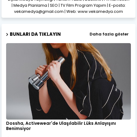
| Medya Planlama | SEO | TV Film Program Yapım | E-posta:
vekamedya@gmail.com | Web: www.vekamedya.com
BUNLARI DA TIKLAYIN
Daha fazla göster
Dossha, Activewear'de Ulaşılabilir Lüks Anlayışını
Benimsiyor