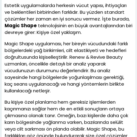
Estetik uygulamalarda herkesin vücut yapısı, ihtiyaçları
ve beklentileri birbirinden farklıdır. Bu yüzden standart
çözümler her zaman en iyi sonucu vermez. İşte burada,
Magic Shape
teknolojisinin en büyük avantajlarından biri
devreye girer: Kişiye özel yaklaşım.
Magic Shape uygulaması, her bireyin vücudundaki farklı
bölgelerdeki yağ birikimleri, cilt elastikiyeti ve hedefleri
doğrultusunda kişiselleştirilir. Renew & Revive Beauty
uzmanları, öncelikle detaylı bir analiz yaparak
vücudunuzun durumunu değerlendirir. Bu analiz
sayesinde hangi bölgelerde yoğunlaşılması gerektiği,
kaç seans uygulanacağı ve hangi yöntemlerin birlikte
kullanılacağı netleşir.
Bu kişiye özel planlama hem gereksiz işlemlerden
kaçınmanızı sağlar hem de en etkili sonuçların ortaya
çıkmasına olanak tanır. Örneğin, bazı kişilerde daha çok
karın bölgesinde yağlanma varken, bazılarında selülit
veya cilt sarkması ön planda olabilir. Magic Shape, bu
farklılıkları göz önünde bulundurarak size özel çözümler