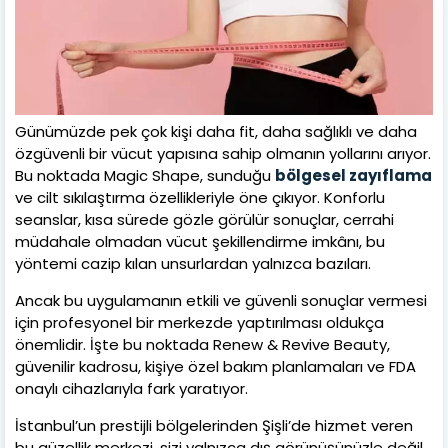
Günümüzde pek çok kişi daha fit, daha sağlıklı ve daha
özgüvenli bir vücut yapısına sahip olmanın yollarını arıyor.
Bu noktada Magic Shape, sunduğu
bölgesel zayıflama
ve cilt sıkılaştırma özellikleriyle öne çıkıyor. Konforlu
seanslar, kısa sürede gözle görülür sonuçlar, cerrahi
müdahale olmadan vücut şekillendirme imkânı, bu
yöntemi cazip kılan unsurlardan yalnızca bazıları.
Ancak bu uygulamanın etkili ve güvenli sonuçlar vermesi
için profesyonel bir merkezde yaptırılması oldukça
önemlidir. İşte bu noktada Renew & Revive Beauty,
güvenilir kadrosu, kişiye özel bakım planlamaları ve FDA
onaylı cihazlarıyla fark yaratıyor.
İstanbul’un prestijli bölgelerinden Şişli’de hizmet veren
bu güzellik merkezi, sizi yalnızca dış görünüşünüzle değil,