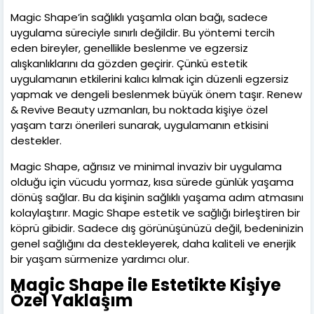
Magic Shape’in sağlıklı yaşamla olan bağı, sadece
uygulama süreciyle sınırlı değildir. Bu yöntemi tercih
eden bireyler, genellikle beslenme ve egzersiz
alışkanlıklarını da gözden geçirir. Çünkü estetik
uygulamanın etkilerini kalıcı kılmak için düzenli egzersiz
yapmak ve dengeli beslenmek büyük önem taşır. Renew
& Revive Beauty uzmanları, bu noktada kişiye özel
yaşam tarzı önerileri sunarak, uygulamanın etkisini
destekler.
Magic Shape, ağrısız ve minimal invaziv bir uygulama
olduğu için vücudu yormaz, kısa sürede günlük yaşama
dönüş sağlar. Bu da kişinin sağlıklı yaşama adım atmasını
kolaylaştırır. Magic Shape estetik ve sağlığı birleştiren bir
köprü gibidir. Sadece dış görünüşünüzü değil, bedeninizin
genel sağlığını da destekleyerek, daha kaliteli ve enerjik
bir yaşam sürmenize yardımcı olur.
Magic Shape ile Estetikte Kişiye
Özel Yaklaşım