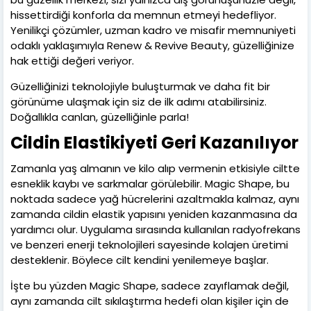
hissettirdiği konforla da memnun etmeyi hedefliyor.
Yenilikçi çözümler, uzman kadro ve misafir memnuniyeti
odaklı yaklaşımıyla Renew & Revive Beauty, güzelliğinize
hak ettiği değeri veriyor.
Güzelliğinizi teknolojiyle buluşturmak ve daha fit bir
görünüme ulaşmak için siz de ilk adımı atabilirsiniz.
Doğallıkla canlan, güzelliğinle parla!
Cildin Elastikiyeti Geri Kazanılıyor
Zamanla yaş almanın ve kilo alıp vermenin etkisiyle ciltte
esneklik kaybı ve sarkmalar görülebilir. Magic Shape, bu
noktada sadece yağ hücrelerini azaltmakla kalmaz, aynı
zamanda cildin elastik yapısını yeniden kazanmasına da
yardımcı olur. Uygulama sırasında kullanılan radyofrekans
ve benzeri enerji teknolojileri sayesinde kolajen üretimi
desteklenir. Böylece cilt kendini yenilemeye başlar.
İşte bu yüzden Magic Shape, sadece zayıflamak değil,
aynı zamanda cilt sıkılaştırma hedefi olan kişiler için de