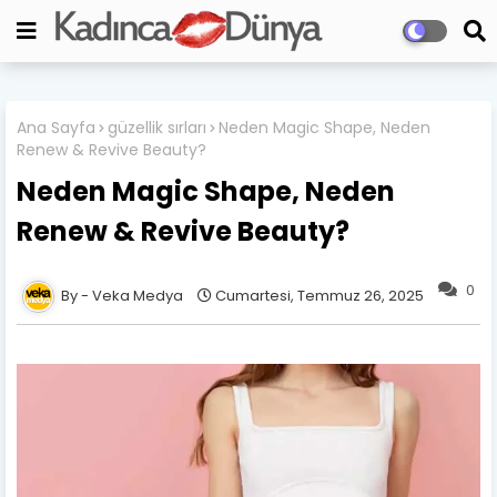
Ana Sayfa
güzellik sırları
Neden Magic Shape, Neden
Renew & Revive Beauty?
Neden Magic Shape, Neden
Renew & Revive Beauty?
0
Veka Medya
Cumartesi, Temmuz 26, 2025