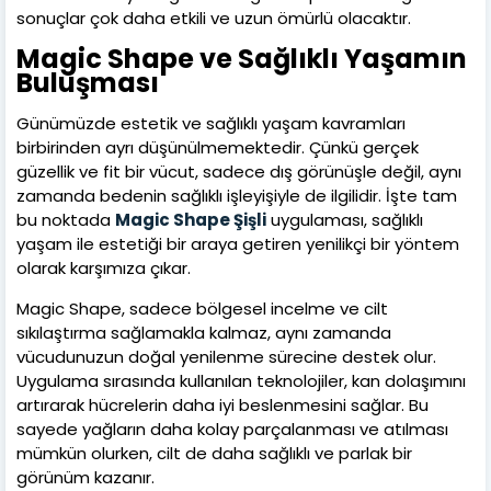
sonuçlar çok daha etkili ve uzun ömürlü olacaktır.
Magic Shape ve Sağlıklı Yaşamın
Buluşması
Günümüzde estetik ve sağlıklı yaşam kavramları
birbirinden ayrı düşünülmemektedir. Çünkü gerçek
güzellik ve fit bir vücut, sadece dış görünüşle değil, aynı
zamanda bedenin sağlıklı işleyişiyle de ilgilidir. İşte tam
bu noktada
Magic Shape Şişli
uygulaması, sağlıklı
yaşam ile estetiği bir araya getiren yenilikçi bir yöntem
olarak karşımıza çıkar.
Magic Shape, sadece bölgesel incelme ve cilt
sıkılaştırma sağlamakla kalmaz, aynı zamanda
vücudunuzun doğal yenilenme sürecine destek olur.
Uygulama sırasında kullanılan teknolojiler, kan dolaşımını
artırarak hücrelerin daha iyi beslenmesini sağlar. Bu
sayede yağların daha kolay parçalanması ve atılması
mümkün olurken, cilt de daha sağlıklı ve parlak bir
görünüm kazanır.