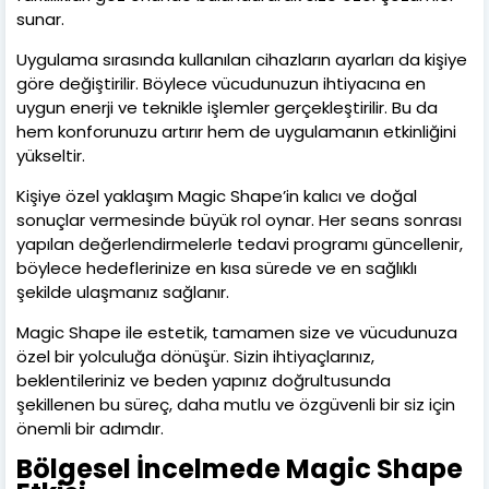
sunar.
Uygulama sırasında kullanılan cihazların ayarları da kişiye
göre değiştirilir. Böylece vücudunuzun ihtiyacına en
uygun enerji ve teknikle işlemler gerçekleştirilir. Bu da
hem konforunuzu artırır hem de uygulamanın etkinliğini
yükseltir.
Kişiye özel yaklaşım Magic Shape’in kalıcı ve doğal
sonuçlar vermesinde büyük rol oynar. Her seans sonrası
yapılan değerlendirmelerle tedavi programı güncellenir,
böylece hedeflerinize en kısa sürede ve en sağlıklı
şekilde ulaşmanız sağlanır.
Magic Shape ile estetik, tamamen size ve vücudunuza
özel bir yolculuğa dönüşür. Sizin ihtiyaçlarınız,
beklentileriniz ve beden yapınız doğrultusunda
şekillenen bu süreç, daha mutlu ve özgüvenli bir siz için
önemli bir adımdır.
Bölgesel İncelmede Magic Shape