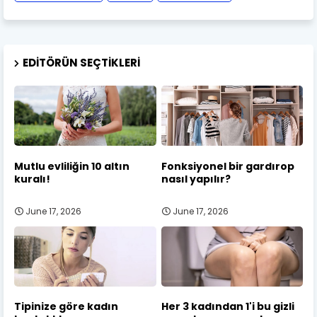
EDITÖRÜN SEÇTIKLERI
Mutlu evliliğin 10 altın
Fonksiyonel bir gardırop
kuralı!
nasıl yapılır?
June 17, 2026
June 17, 2026
Tipinize göre kadın
Her 3 kadından 1'i bu gizli