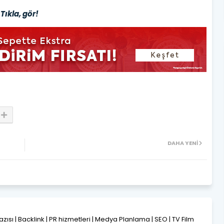
Tıkla, gör!
DAHA YENI
Yazısı | Backlink | PR hizmetleri | Medya Planlama | SEO | TV Film