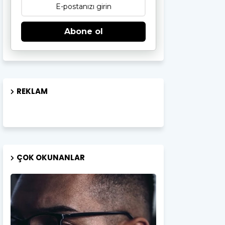
Abone ol
REKLAM
ÇOK OKUNANLAR