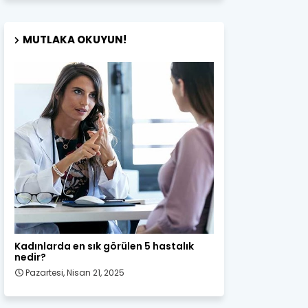
MUTLAKA OKUYUN!
Kadın Sağlığı
Kadınlarda en sık görülen 5 hastalık
nedir?
Pazartesi, Nisan 21, 2025