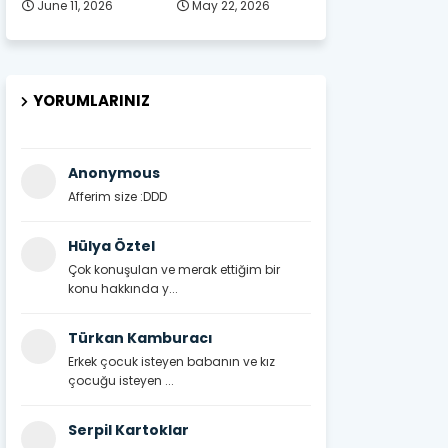
June 11, 2026
May 22, 2026
YORUMLARINIZ
Anonymous
Afferim size :DDD
Hülya Öztel
Çok konuşulan ve merak ettiğim bir
konu hakkında y...
Türkan Kamburacı
Erkek çocuk isteyen babanın ve kız
çocuğu isteyen ...
Serpil Kartoklar