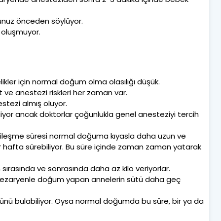
unuz önceden söylüyor.
 oluşmuyor.
kler için normal doğum olma olasılığı düşük.
 ve anestezi riskleri her zaman var.
stezi almış oluyor.
iyor ancak doktorlar çoğunlukla genel anesteziyi tercih
n iyileşme süresi normal doğuma kıyasla daha uzun ve
 hafta sürebiliyor. Bu süre içinde zaman zaman yatarak
rasında ve sonrasında daha az kilo veriyorlar.
 sezaryenle doğum yapan annelerin sütü daha geç
nü bulabiliyor. Oysa normal doğumda bu süre, bir ya da