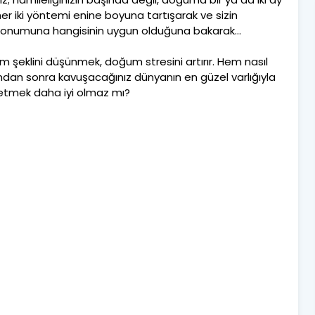
 her iki yöntemi enine boyuna tartışarak ve sizin
in konumuna hangisinin uygun olduğuna bakarak…
 şeklini düşünmek, doğum stresini artırır. Hem nasıl
an sonra kavuşacağınız dünyanın en güzel varlığıyla
etmek daha iyi olmaz mı?