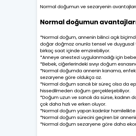
Normal doğumun ve sezaryenin avantajlarını 
Normal doğumun avantajlar
*Normal doğum, annenin bilinci açık biçimd
doğar doğmaz onunla tensel ve duygusal tema
birkaç saat içinde emzirebiliyor.
*Anneye anestezi uygulanmadığı için beb
*Bebek, ciğerlerindeki sıvıyı doğum esnası
*Normal doğumda annenin kanama, enfeksiyo
sezaryene göre oldukça az.
*Normal doğum sancılı bir süreç olsa da ep
hissedilmeden doğum gerçekleşebiliyor.
*Doğum uzun ve sancılı da sürse, kadının
çok daha hızlı ve erken oluyor.
*Normal doğum yapan kadınlar hamilelikte ald
*Normal doğum sürecini geçiren bir annenin
*Normal doğum sezaryene göre daha eko