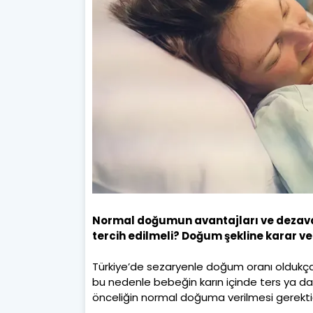
Normal doğumun avantajları ve dezava
tercih edilmeli? Doğum şekline karar 
Türkiye’de sezaryenle doğum oranı oldukça
bu nedenle bebeğin karın içinde ters ya da
önceliğin normal doğuma verilmesi gerektiğ