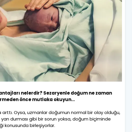
ntajları nelerdir? Sezaryenle doğum ne zaman
vermeden önce mutlaka okuyun...
 arttı. Oysa, uzmanlar doğumun normal bir olay olduğu,
 yan durması gibi bir sorun yoksa, doğum biçiminde
i konusunda birleşiyorlar.