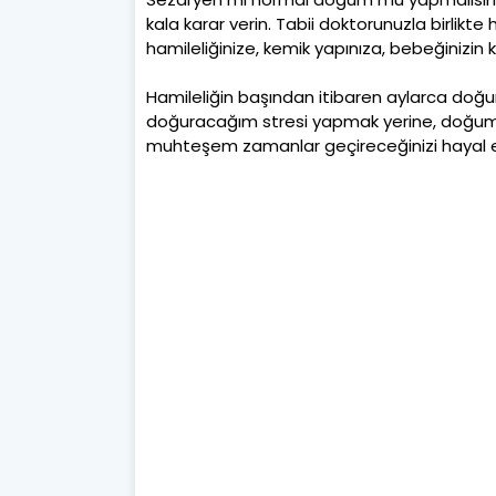
kala karar verin. Tabii doktorunuzla birlikte
hamileliğinize, kemik yapınıza, bebeğiniz
Hamileliğin başından itibaren aylarca doğum
doğuracağım stresi yapmak yerine, doğumd
muhteşem zamanlar geçireceğinizi hayal 