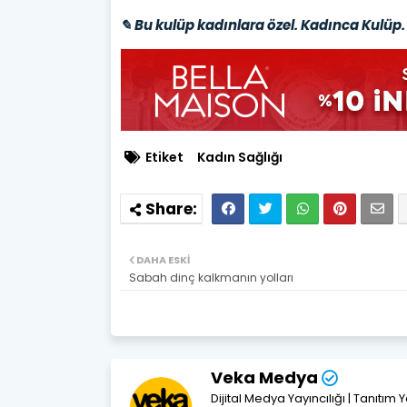
✎ Bu kulüp kadınlara özel. Kadınca Kulüp. 
Etiket
Kadın Sağlığı
DAHA ESKI
Sabah dinç kalkmanın yolları
Veka Medya
Dijital Medya Yayıncılığı | Tanıtım 