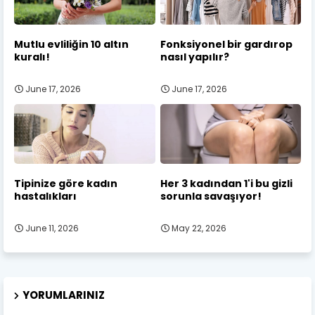
Mutlu evliliğin 10 altın
Fonksiyonel bir gardırop
kuralı!
nasıl yapılır?
June 17, 2026
June 17, 2026
Tipinize göre kadın
Her 3 kadından 1'i bu gizli
hastalıkları
sorunla savaşıyor!
June 11, 2026
May 22, 2026
YORUMLARINIZ