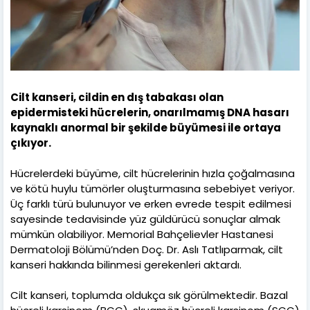
Cilt kanseri, cildin en dış tabakası olan
epidermisteki hücrelerin, onarılmamış DNA hasarı
kaynaklı anormal bir şekilde büyümesi ile ortaya
çıkıyor.
Hücrelerdeki büyüme, cilt hücrelerinin hızla çoğalmasına
ve kötü huylu tümörler oluşturmasına sebebiyet veriyor.
Üç farklı türü bulunuyor ve erken evrede tespit edilmesi
sayesinde tedavisinde yüz güldürücü sonuçlar almak
mümkün olabiliyor. Memorial Bahçelievler Hastanesi
Dermatoloji Bölümü’nden Doç. Dr. Aslı Tatlıparmak, cilt
kanseri hakkında bilinmesi gerekenleri aktardı.
Cilt kanseri, toplumda oldukça sık görülmektedir. Bazal