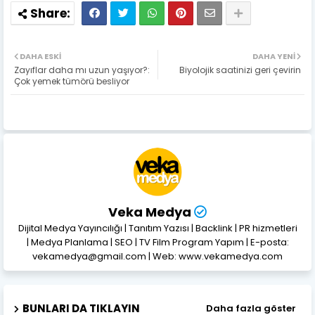
DAHA ESKI
DAHA YENI
Zayıflar daha mı uzun yaşıyor?:
Biyolojik saatinizi geri çevirin
Çok yemek tümörü besliyor
Veka Medya
Dijital Medya Yayıncılığı | Tanıtım Yazısı | Backlink | PR hizmetleri
| Medya Planlama | SEO | TV Film Program Yapım | E-posta:
vekamedya@gmail.com | Web: www.vekamedya.com
BUNLARI DA TIKLAYIN
Daha fazla göster