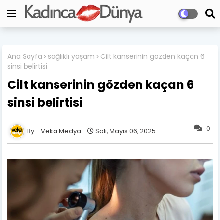
Ana Sayfa
sağlıklı yaşam
Cilt kanserinin gözden kaçan 6
sinsi belirtisi
Cilt kanserinin gözden kaçan 6
sinsi belirtisi
0
Veka Medya
Salı, Mayıs 06, 2025