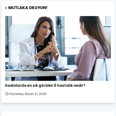
MUTLAKA OKUYUN!
Kadın Sağlığı
Kadınlarda en sık görülen 5 hastalık nedir?
Pazartesi, Nisan 21, 2025