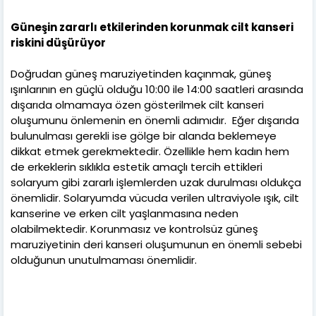
Güneşin zararlı etkilerinden korunmak cilt kanseri
riskini düşürüyor
Doğrudan güneş maruziyetinden kaçınmak, güneş
ışınlarının en güçlü olduğu 10:00 ile 14:00 saatleri arasında
dışarıda olmamaya özen gösterilmek cilt kanseri
oluşumunu önlemenin en önemli adımıdır. Eğer dışarıda
bulunulması gerekli ise gölge bir alanda beklemeye
dikkat etmek gerekmektedir. Özellikle hem kadın hem
de erkeklerin sıklıkla estetik amaçlı tercih ettikleri
solaryum gibi zararlı işlemlerden uzak durulması oldukça
önemlidir. Solaryumda vücuda verilen ultraviyole ışık, cilt
kanserine ve erken cilt yaşlanmasına neden
olabilmektedir. Korunmasız ve kontrolsüz güneş
maruziyetinin deri kanseri oluşumunun en önemli sebebi
olduğunun unutulmaması önemlidir.