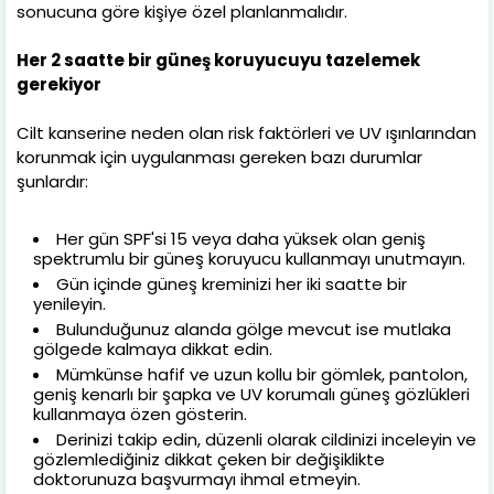
sonucuna göre kişiye özel planlanmalıdır.
Her 2 saatte bir güneş koruyucuyu tazelemek
gerekiyor
Cilt kanserine neden olan risk faktörleri ve UV ışınlarından
korunmak için uygulanması gereken bazı durumlar
şunlardır:
Her gün SPF'si 15 veya daha yüksek olan geniş
spektrumlu bir güneş koruyucu kullanmayı unutmayın.
Gün içinde güneş kreminizi her iki saatte bir
yenileyin.
Bulunduğunuz alanda gölge mevcut ise mutlaka
gölgede kalmaya dikkat edin.
Mümkünse hafif ve uzun kollu bir gömlek, pantolon,
geniş kenarlı bir şapka ve UV korumalı güneş gözlükleri
kullanmaya özen gösterin.
Derinizi takip edin, düzenli olarak cildinizi inceleyin ve
gözlemlediğiniz dikkat çeken bir değişiklikte
doktorunuza başvurmayı ihmal etmeyin.