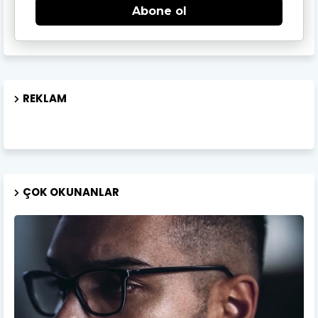
Abone ol
REKLAM
ÇOK OKUNANLAR