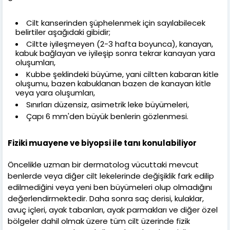
Cilt kanserinden şüphelenmek için sayılabilecek
belirtiler aşağıdaki gibidir;
Ciltte iyileşmeyen (2-3 hafta boyunca), kanayan,
kabuk bağlayan ve iyileşip sonra tekrar kanayan yara
oluşumları,
Kubbe şeklindeki büyüme, yani ciltten kabaran kitle
oluşumu, bazen kabuklanan bazen de kanayan kitle
veya yara oluşumları,
Sınırları düzensiz, asimetrik leke büyümeleri,
Çapı 6 mm'den büyük benlerin gözlenmesi.
Fiziki muayene ve biyopsi ile tanı konulabiliyor
Öncelikle uzman bir dermatolog vücuttaki mevcut
benlerde veya diğer cilt lekelerinde değişiklik fark edilip
edilmediğini veya yeni ben büyümeleri olup olmadığını
değerlendirmektedir. Daha sonra saç derisi, kulaklar,
avuç içleri, ayak tabanları, ayak parmakları ve diğer özel
bölgeler dahil olmak üzere tüm cilt üzerinde fizik