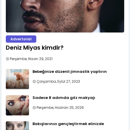
Advertorial
Deniz Miyas kimdir?
Perşembe, Nisan 29, 2021
Bebeğinize düzenli jimnastik yaptırın
Çarşamba, Eylül 27, 2023
Sadece 8 adımda göz makyajı
Perşembe, Haziran 25, 2026
Bakışlarınızı gençleştirmek elinizde