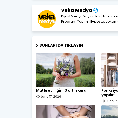
Veka Medya
Dijital Medya Yayıncılığı | Tanıtım 
Program Yapım | E-posta: vek
BUNLARI DA TIKLAYIN
Mutlu evliliğin 10 altın kuralı!
Fonksiyo
yapılır?
June 17, 2026
June 17