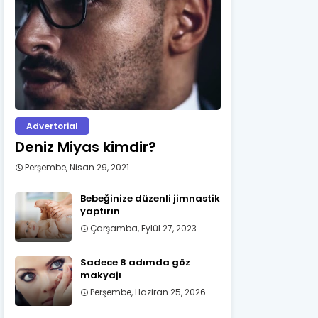
Advertorial
Deniz Miyas kimdir?
Perşembe, Nisan 29, 2021
Bebeğinize düzenli jimnastik
yaptırın
Çarşamba, Eylül 27, 2023
Sadece 8 adımda göz
makyajı
Perşembe, Haziran 25, 2026