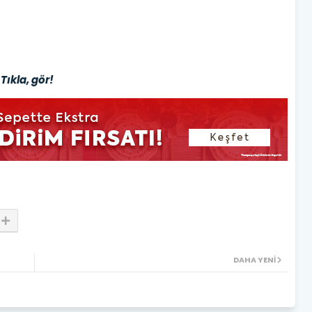
Tıkla, gör!
DAHA YENI