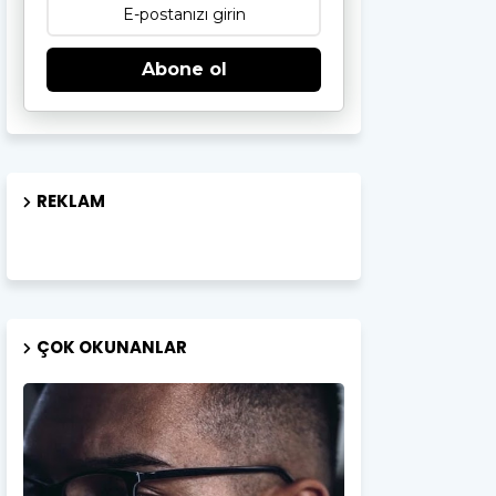
Abone ol
REKLAM
ÇOK OKUNANLAR