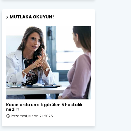
MUTLAKA OKUYUN!
Kadın Sağlığı
Kadınlarda en sık görülen 5 hastalık
nedir?
Pazartesi, Nisan 21, 2025