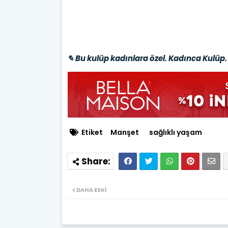
✎ Bu kulüp kadınlara özel. Kadınca Kulüp. 
Etiket
Manşet
sağlıklı yaşam
DAHA ESKI