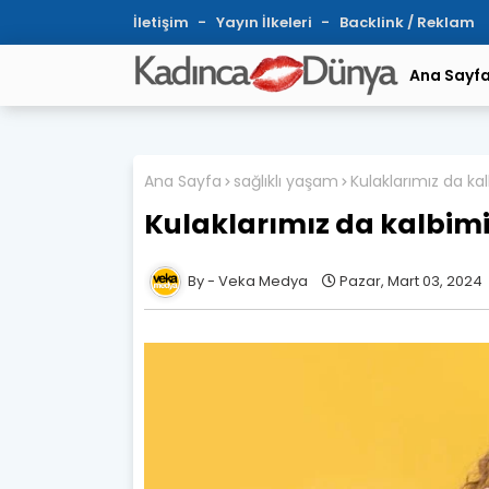
İletişim
Yayın İlkeleri
Backlink / Reklam
Ana Sayf
Ana Sayfa
sağlıklı yaşam
Kulaklarımız da ka
Kulaklarımız da kalbim
Veka Medya
Pazar, Mart 03, 2024