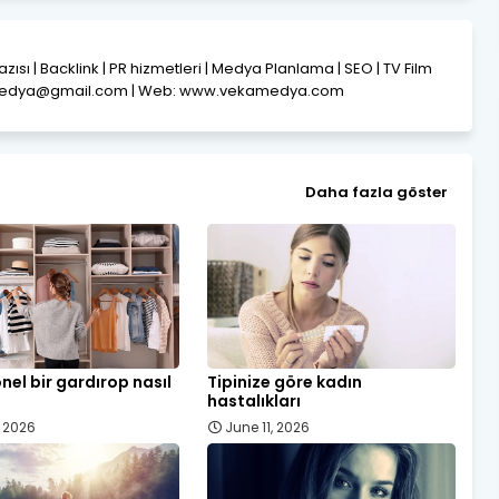
Yazısı | Backlink | PR hizmetleri | Medya Planlama | SEO | TV Film
amedya@gmail.com | Web: www.vekamedya.com
Daha fazla göster
nel bir gardırop nasıl
Tipinize göre kadın
hastalıkları
, 2026
June 11, 2026