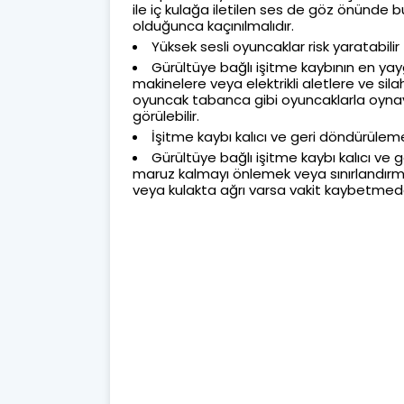
ile iç kulağa iletilen ses de göz önünd
olduğunca kaçınılmalıdır.
Yüksek sesli oyuncaklar risk yaratabilir
Gürültüye bağlı işitme kaybının en yay
makinelere veya elektrikli aletlere ve sil
oyuncak tabanca gibi oyuncaklarla oynay
görülebilir.
İşitme kaybı kalıcı ve geri döndürüleme
Gürültüye bağlı işitme kaybı kalıcı ve 
maruz kalmayı önlemek veya sınırlandırm
veya kulakta ağrı varsa vakit kaybetmed