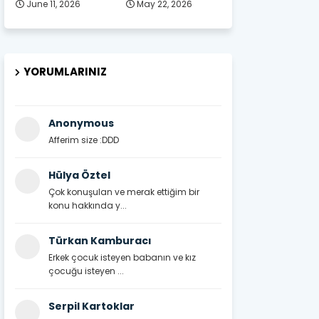
June 11, 2026
May 22, 2026
YORUMLARINIZ
Anonymous
Afferim size :DDD
Hülya Öztel
Çok konuşulan ve merak ettiğim bir
konu hakkında y...
Türkan Kamburacı
Erkek çocuk isteyen babanın ve kız
çocuğu isteyen ...
Serpil Kartoklar