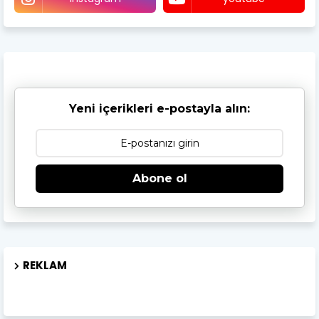
Yeni içerikleri e-postayla alın:
Abone ol
REKLAM