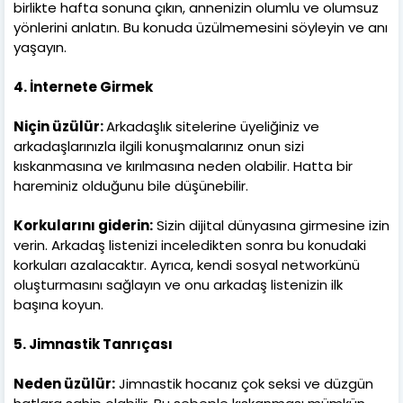
birlikte hafta sonuna çıkın, annenizin olumlu ve olumsuz
yönlerini anlatın. Bu konuda üzülmemesini söyleyin ve anı
yaşayın.
4. İnternete Girmek
Niçin üzülür:
Arkadaşlık sitelerine üyeliğiniz ve
arkadaşlarınızla ilgili konuşmalarınız onun sizi
kıskanmasına ve kırılmasına neden olabilir. Hatta bir
hareminiz olduğunu bile düşünebilir.
Korkularını giderin:
Sizin dijital dünyasına girmesine izin
verin. Arkadaş listenizi inceledikten sonra bu konudaki
korkuları azalacaktır. Ayrıca, kendi sosyal networkünü
oluşturmasını sağlayın ve onu arkadaş listenizin ilk
başına koyun.
5. Jimnastik Tanrıçası
Neden üzülür:
Jimnastik hocanız çok seksi ve düzgün