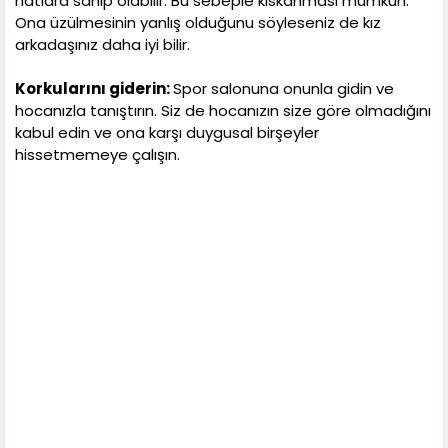
hatlara sahip olabilir. Bu sebeple kıskanması mümkün.
Ona üzülmesinin yanlış olduğunu söyleseniz de kız
arkadaşınız daha iyi bilir.
Korkularını giderin:
Spor salonuna onunla gidin ve
hocanızla tanıştırın. Siz de hocanızın size göre olmadığını
kabul edin ve ona karşı duygusal birşeyler
hissetmemeye çalışın.