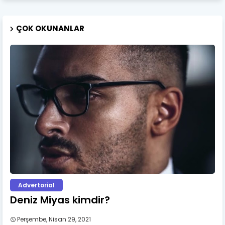
ÇOK OKUNANLAR
Advertorial
Deniz Miyas kimdir?
Perşembe, Nisan 29, 2021