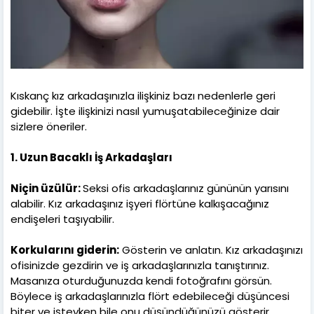
Kıskanç kız arkadaşınızla ilişkiniz bazı nedenlerle geri
gidebilir. İşte ilişkinizi nasıl yumuşatabileceğinize dair
sizlere öneriler.
1. Uzun Bacaklı İş Arkadaşları
Niçin üzülür:
Seksi ofis arkadaşlarınız gününün yarısını
alabilir. Kız arkadaşınız işyeri flörtüne kalkışacağınız
endişeleri taşıyabilir.
Korkularını giderin:
Gösterin ve anlatın. Kız arkadaşınızı
ofisinizde gezdirin ve iş arkadaşlarınızla tanıştırınız.
Masanıza oturduğunuzda kendi fotoğrafını görsün.
Böylece iş arkadaşlarınızla flört edebileceği düşüncesi
biter ve işteyken bile onu düşündüğünüzü gösterir.