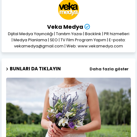
Veka Medya
Dijital Medya Yayıncılığı | Tanıtım Yazısı | Backlink | PR hizmetleri
| Medya Planlama | SEO | TV Film Program Yapım | E-posta:
vekamedya@gmail.com | Web: www.vekamedya.com
BUNLARI DA TIKLAYIN
Daha fazla göster