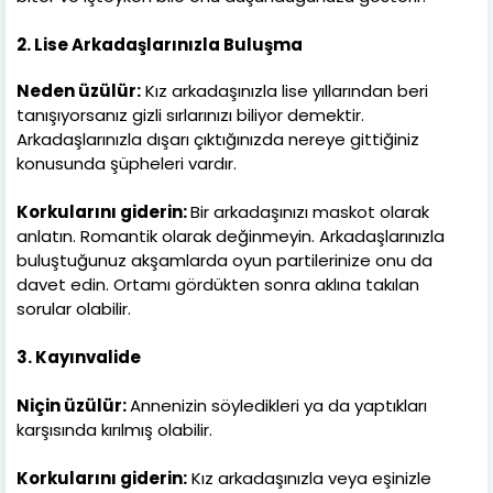
2. Lise Arkadaşlarınızla Buluşma
Neden üzülür:
Kız arkadaşınızla lise yıllarından beri
tanışıyorsanız gizli sırlarınızı biliyor demektir.
Arkadaşlarınızla dışarı çıktığınızda nereye gittiğiniz
konusunda şüpheleri vardır.
Korkularını giderin:
Bir arkadaşınızı maskot olarak
anlatın. Romantik olarak değinmeyin. Arkadaşlarınızla
buluştuğunuz akşamlarda oyun partilerinize onu da
davet edin. Ortamı gördükten sonra aklına takılan
sorular olabilir.
3. Kayınvalide
Niçin üzülür:
Annenizin söyledikleri ya da yaptıkları
karşısında kırılmış olabilir.
Korkularını giderin:
Kız arkadaşınızla veya eşinizle