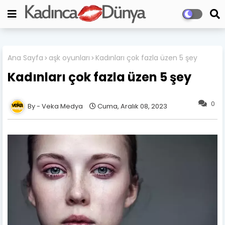
Ana Sayfa
aşk oyunları
Kadınları çok fazla üzen 5 şey
Kadınları çok fazla üzen 5 şey
0
Veka Medya
Cuma, Aralık 08, 2023