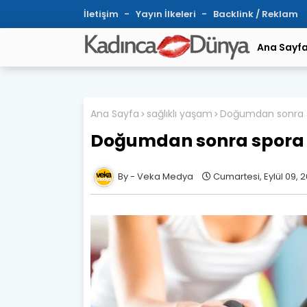
İletişim
Yayın İlkeleri
Backlink / Reklam
Ana Sayf
Ana Sayfa
sağlıklı yaşam
Doğumdan sonra sp
Doğumdan sonra spora h
Veka Medya
Cumartesi, Eylül 09, 