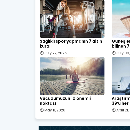
Sağlıklı spor yapmanın 7 altın
Güneşlen
kuralı
bilinen 7
July 27, 2026
July 08
Vücudumuzun 10 önemli
Araştırm
noktası
39’u her
May 11, 2026
April 21