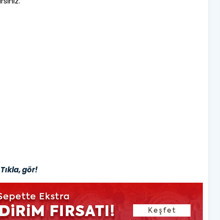
siniz."
Tıkla, gör!