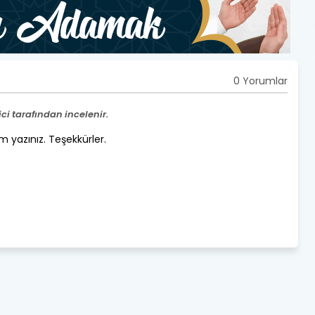
0 Yorumlar
i tarafından incelenir.
um yazınız. Teşekkürler.