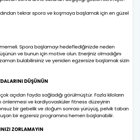
dından tekrar spora ve koşmaya başlamak için en güzel
e gelmemeli. Spora başlamayı hedeflediğinizde neden
üşünün ve bunun için motive olun. Enerjiniz olmadığını
ir zaman bulabilirsiniz ve yeniden egzersize başlamak sizin
DALARINI DÜŞÜNÜN
ok açıdan fayda sağladığı görülmüştür. Fazla kiloların
n önlenmesi ve kardiyovasküler fitness düzeyinin
syonsuz bir gebelik ve doğum sonrası yürüyüş, pelvik taban
uşan bir egzersiz programına hemen başlanabilir.
RINIZI ZORLAMAYIN