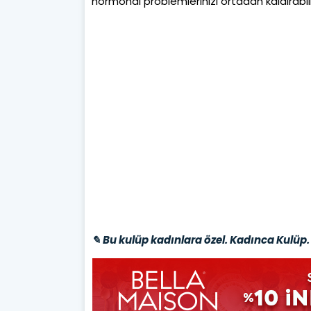
hormonal problemlerinizi ortadan kaldırabilir
✎ Bu kulüp kadınlara özel. Kadınca Kulüp. 