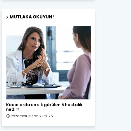
MUTLAKA OKUYUN!
Kadın Sağlığı
Kadınlarda en sık görülen 5 hastalık
nedir?
Pazartesi, Nisan 21, 2025