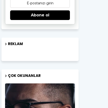
Abone ol
REKLAM
ÇOK OKUNANLAR