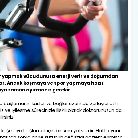
r yapmak vücudunuza enerji verir ve doğumdan
lar. Ancak koşmaya ve spor yapmaya hazır
aya zaman ayırmanız gerekir.
başlamanın kaslar ve bağlar üzerinde zorlayıcı etki
ve iyileşme sürecinizle ilişkili olarak doktorunuzun da
rsiniz.
koşmaya başlamak için bir sürü yol vardır. Hatta yeni
yaptıktan sonra anne sütünün değiştiği gözlemlenmiştir.