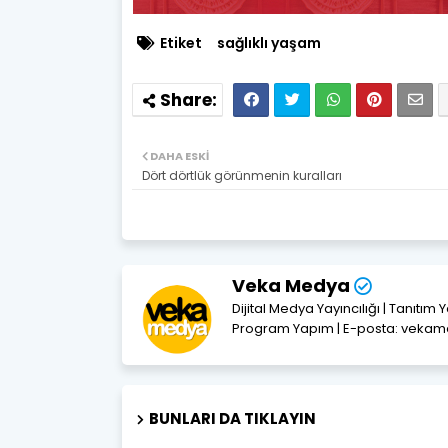
Etiket
sağlıklı yaşam
DAHA ESKI
Dört dörtlük görünmenin kuralları
Veka Medya
Dijital Medya Yayıncılığı | Tanıtım 
Program Yapım | E-posta: vek
BUNLARI DA TIKLAYIN