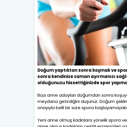
Doğum yaptıktan sonra koşmak ve spo
sonra kendinize zaman ayırmanızı sağ
olduğunuzu hissettiğinizde spor yapm
Bazı anne adayları doğumdan sonra koşuya 
meydana getirdiğini düşünür. Doğum şekliniz 
onayıyla belli bir süre spora başlayamayabili
Yeni anne olmuş kadınlara yönelik spora ve 
anne olmuş kadınların çeşitli egzersizleri 