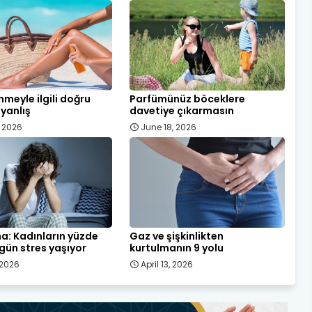
meyle ilgili doğru
Parfümünüz böceklere
 yanlış
davetiye çıkarmasın
, 2026
June 18, 2026
a: Kadınların yüzde
Gaz ve şişkinlikten
 gün stres yaşıyor
kurtulmanın 9 yolu
, 2026
April 13, 2026