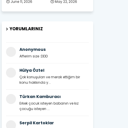
June 11, 2026
May 22, 2026
YORUMLARINIZ
Anonymous
Afferim size :DDD
Hülya Öztel
Çok konuşulan ve merak ettiğim bir
konu hakkında y...
Türkan Kamburacı
Erkek çocuk isteyen babanın ve kız
çocuğu isteyen ...
Serpil Kartoklar