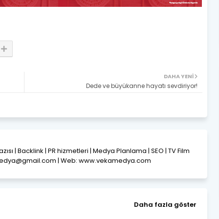
DAHA YENI
Dede ve büyükanne hayatı sevdiriyor!
Yazısı | Backlink | PR hizmetleri | Medya Planlama | SEO | TV Film
amedya@gmail.com | Web: www.vekamedya.com
Daha fazla göster