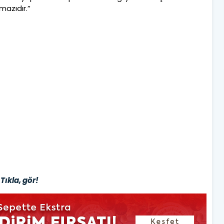
mazıdır.”
Tıkla, gör!