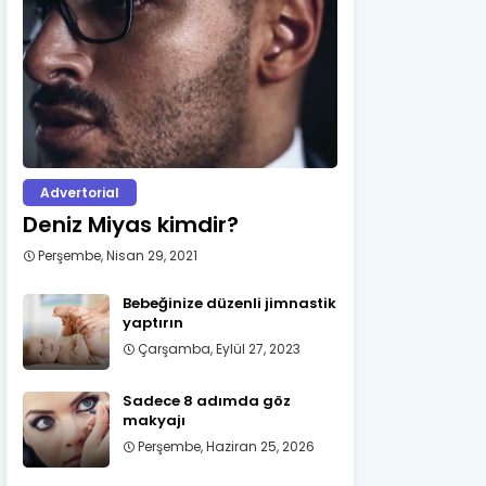
Advertorial
Deniz Miyas kimdir?
Perşembe, Nisan 29, 2021
Bebeğinize düzenli jimnastik
yaptırın
Çarşamba, Eylül 27, 2023
Sadece 8 adımda göz
makyajı
Perşembe, Haziran 25, 2026