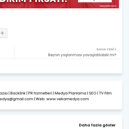
DAHA YENI
Beynin yaşlanması yavaşlatılabilir mi?
Yazısı | Backlink | PR hizmetleri | Medya Planlama | SEO | TV Film
amedya@gmail.com | Web: www.vekamedya.com
Daha fazla göster