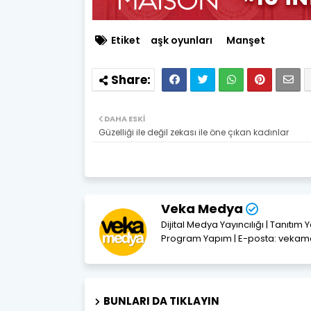
Etiket
aşk oyunları
Manşet
DAHA ESKI
Güzelliği ile değil zekası ile öne çıkan kadınlar
Veka Medya
Dijital Medya Yayıncılığı | Tanıtım 
Program Yapım | E-posta: vek
BUNLARI DA TIKLAYIN