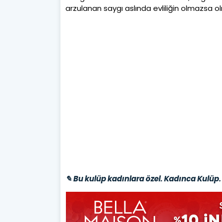
arzulanan saygı aslında evliliğin olmazsa ol
✎ Bu kulüp kadınlara özel. Kadınca Kulüp. 