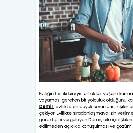
Evliliğin her iki bireyin ortak bir yaşam kur
yaşaması gereken bir yolculuk olduğunu 
Demir
, evlilikte en büyük sorunların, kişile
çekiyor. Evlilikte sıradanlaşmaya izin ver
gerektiğini vurgulayan Demir, aile içi ilişki
edilmeden açıklıkla konuşulması ve çözüm ü