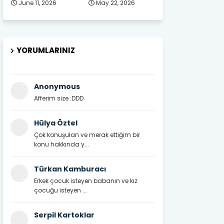
June 11, 2026
May 22, 2026
YORUMLARINIZ
Anonymous
Afferim size :DDD
Hülya Öztel
Çok konuşulan ve merak ettiğim bir
konu hakkında y...
Türkan Kamburacı
Erkek çocuk isteyen babanın ve kız
çocuğu isteyen ...
Serpil Kartoklar