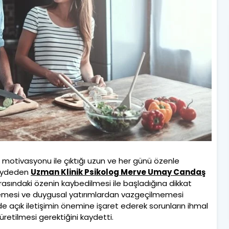
ma motivasyonu ile çıktığı uzun ve her günü özenle
kaydeden
Uzman Klinik Psikolog Merve Umay Candaş
r arasındaki özenin kaybedilmesi ile başladığına dikkat
ilmemesi ve duygusal yatırımlardan vazgeçilmemesi
lerde açık iletişimin önemine işaret ederek sorunların ihmal
retilmesi gerektiğini kaydetti.