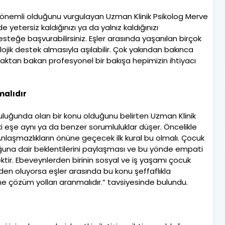
nemli olduğunu vurgulayan Uzman Klinik Psikolog Merve
tersiz kaldığınızı ya da yalnız kaldığınızı
steğe başvurabilirsiniz. Eşler arasında yaşanılan birçok
olojik destek almasıyla aşılabilir. Çok yakından bakınca
aktan bakan profesyonel bir bakışa hepimizin ihtiyacı
malıdır
luluğunda olan bir konu olduğunu belirten Uzman Klinik
 eşe aynı ya da benzer sorumluluklar düşer. Öncelikle
nlaşmazlıkların önüne geçecek ilk kural bu olmalı. Çocuk
uğuna dair beklentilerini paylaşması ve bu yönde empati
tir. Ebeveynlerden birinin sosyal ve iş yaşamı çocuk
den oluyorsa eşler arasında bu konu şeffaflıkla
ine çözüm yolları aranmalıdır.” tavsiyesinde bulundu.