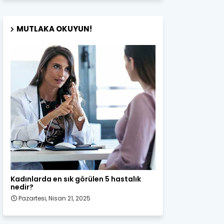
MUTLAKA OKUYUN!
Kadın Sağlığı
Kadınlarda en sık görülen 5 hastalık
nedir?
Pazartesi, Nisan 21, 2025