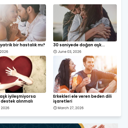
yatrik bir hastalık mı?
30 saniyede doğan aşk...
, 2026
June 03, 2026
ı aşk iyileşmiyorsa
Erkekleri ele veren beden dili
destek alınmalı
işaretleri
, 2026
March 27, 2026