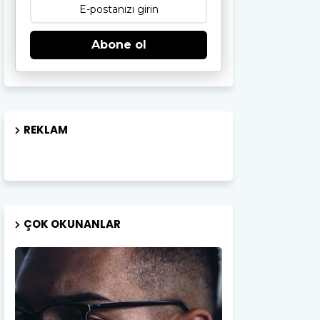
Abone ol
REKLAM
ÇOK OKUNANLAR