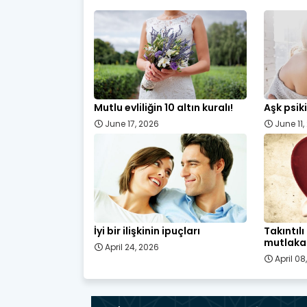
Mutlu evliliğin 10 altın kuralı!
Aşk psiki
June 17, 2026
June 11
İyi bir ilişkinin ipuçları
Takıntıl
mutlaka 
April 24, 2026
April 08