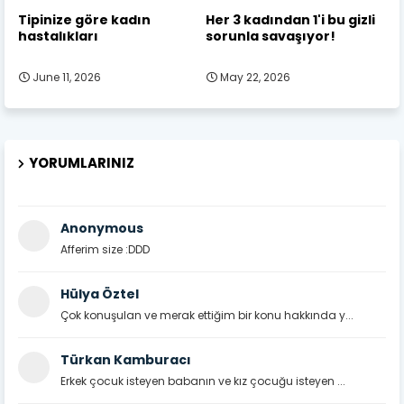
Tipinize göre kadın
Her 3 kadından 1'i bu gizli
hastalıkları
sorunla savaşıyor!
June 11, 2026
May 22, 2026
YORUMLARINIZ
Anonymous
Afferim size :DDD
Hülya Öztel
Çok konuşulan ve merak ettiğim bir konu hakkında y...
Türkan Kamburacı
Erkek çocuk isteyen babanın ve kız çocuğu isteyen ...