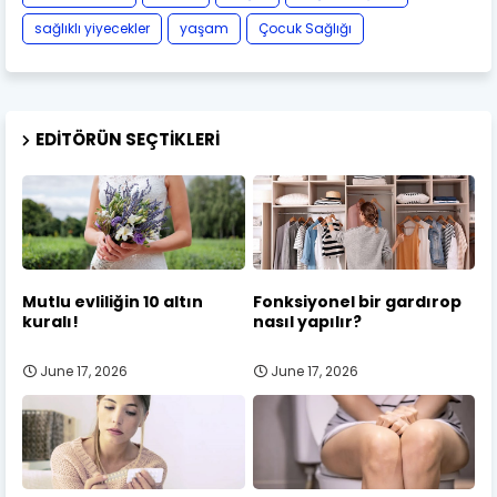
sağlıklı yiyecekler
yaşam
Çocuk Sağlığı
EDITÖRÜN SEÇTIKLERI
Mutlu evliliğin 10 altın
Fonksiyonel bir gardırop
kuralı!
nasıl yapılır?
June 17, 2026
June 17, 2026