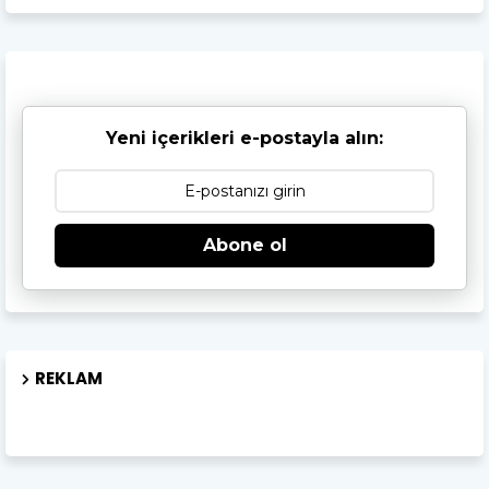
Yeni içerikleri e-postayla alın:
Abone ol
REKLAM