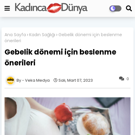
Ana Sayfa
Kadın Sağlığı
Gebelik dönemi için beslenme
önerileri
Gebelik dönemi için beslenme
önerileri
0
Veka Medya
Salı, Mart 07, 2023