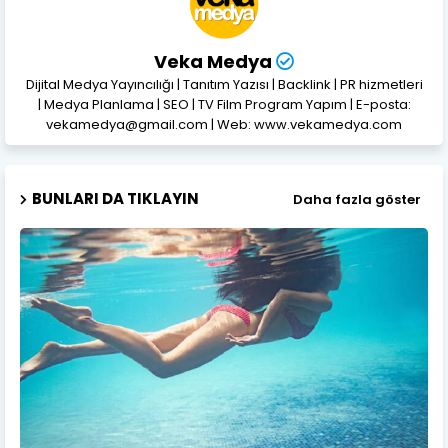
Veka Medya
Dijital Medya Yayıncılığı | Tanıtım Yazısı | Backlink | PR hizmetleri
| Medya Planlama | SEO | TV Film Program Yapım | E-posta:
vekamedya@gmail.com | Web: www.vekamedya.com
BUNLARI DA TIKLAYIN
Daha fazla göster