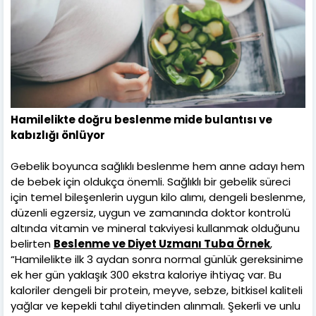
Hamilelikte doğru beslenme mide bulantısı ve
kabızlığı önlüyor
Gebelik boyunca sağlıklı beslenme hem anne adayı hem
de bebek için oldukça önemli. Sağlıklı bir gebelik süreci
için temel bileşenlerin uygun kilo alımı, dengeli beslenme,
düzenli egzersiz, uygun ve zamanında doktor kontrolü
altında vitamin ve mineral takviyesi kullanmak olduğunu
belirten
Beslenme ve Diyet Uzmanı Tuba Örnek
,
“Hamilelikte ilk 3 aydan sonra normal günlük gereksinime
ek her gün yaklaşık 300 ekstra kaloriye ihtiyaç var. Bu
kaloriler dengeli bir protein, meyve, sebze, bitkisel kaliteli
yağlar ve kepekli tahıl diyetinden alınmalı. Şekerli ve unlu