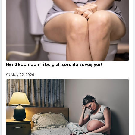
Her 3 kadından 1'i bu gizli sorunla savaşıyor!
May 22, 2026