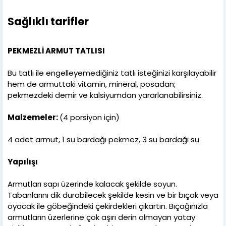
Sağlıklı tarifler
PEKMEZLİ ARMUT TATLISI
Bu tatlı ile engelleyemediğiniz tatlı isteğinizi karşılayabilir
hem de armuttaki vitamin, mineral, posadan;
pekmezdeki demir ve kalsiyumdan yararlanabilirsiniz.
Malzemeler:
(4 porsiyon için)
4 adet armut, 1 su bardağı pekmez, 3 su bardağı su
Yapılışı
Armutları sapı üzerinde kalacak şekilde soyun.
Tabanlarını dik durabilecek şekilde kesin ve bir bıçak veya
oyacak ile göbeğindeki çekirdekleri çıkartın. Bıçağınızla
armutların üzerlerine çok aşırı derin olmayan yatay