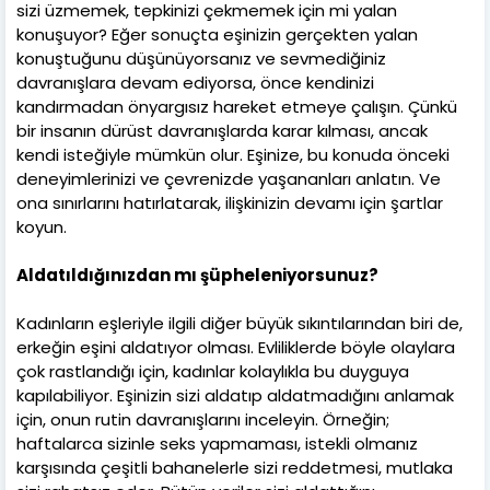
sizi üzmemek, tepkinizi çekmemek için mi yalan
konuşuyor? Eğer sonuçta eşinizin gerçekten yalan
konuştuğunu düşünüyorsanız ve sevmediğiniz
davranışlara devam ediyorsa, önce kendinizi
kandırmadan önyargısız hareket etmeye çalışın. Çünkü
bir insanın dürüst davranışlarda karar kılması, ancak
kendi isteğiyle mümkün olur. Eşinize, bu konuda önceki
deneyimlerinizi ve çevrenizde yaşananları anlatın. Ve
ona sınırlarını hatırlatarak, ilişkinizin devamı için şartlar
koyun.
Aldatıldığınızdan mı şüpheleniyorsunuz?
Kadınların eşleriyle ilgili diğer büyük sıkıntılarından biri de,
erkeğin eşini aldatıyor olması. Evliliklerde böyle olaylara
çok rastlandığı için, kadınlar kolaylıkla bu duyguya
kapılabiliyor. Eşinizin sizi aldatıp aldatmadığını anlamak
için, onun rutin davranışlarını inceleyin. Örneğin;
haftalarca sizinle seks yapmaması, istekli olmanız
karşısında çeşitli bahanelerle sizi reddetmesi, mutlaka