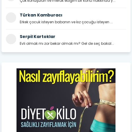
Çok konuşulan ve merak ettiğim bir konu hakkında y...
Türkan Kamburacı
Erkek çocuk isteyen babanın ve kız çocuğu isteyen ...
Serpil Kartoklar
Evli olmak mı zor bekar olmak mı? Gel de seç bakal...