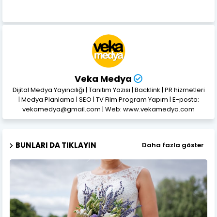
Veka Medya
Dijital Medya Yayıncılığı | Tanıtım Yazısı | Backlink | PR hizmetleri
| Medya Planlama | SEO | TV Film Program Yapım | E-posta:
vekamedya@gmail.com | Web: www.vekamedya.com
BUNLARI DA TIKLAYIN
Daha fazla göster