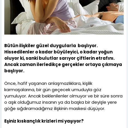
Bütün ilişkiler güzel duygularla başlıyor.
Hissedilenler o kadar büyüleyici, o kadar yoğun
oluyor ki, sanki bulutlar sarıyor çiftlerin etrafını.
Ancak zaman ilerledikçe gerçekler ortaya çıkmaya
başlıyor.
Önce, hafif yaşanan anlaşmazlıklara, kişilik
karmaşalarına, bir gün geçecek umuduyla göz
yumuluyor. Ancak beklenilenler olmuyor ve bir süre sonra
o aşık olduğumuz insanın ya da başka bir deyişle yere
göğe sığdıramadığımız ilişkinin maskesi düşüyor.
Eşiniz kıskançlık krizleri mi yaşıyor?