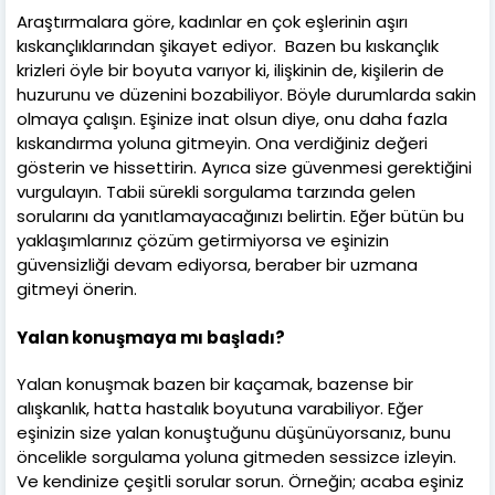
Araştırmalara göre, kadınlar en çok eşlerinin aşırı
kıskançlıklarından şikayet ediyor. Bazen bu kıskançlık
krizleri öyle bir boyuta varıyor ki, ilişkinin de, kişilerin de
huzurunu ve düzenini bozabiliyor. Böyle durumlarda sakin
olmaya çalışın. Eşinize inat olsun diye, onu daha fazla
kıskandırma yoluna gitmeyin. Ona verdiğiniz değeri
gösterin ve hissettirin. Ayrıca size güvenmesi gerektiğini
vurgulayın. Tabii sürekli sorgulama tarzında gelen
sorularını da yanıtlamayacağınızı belirtin. Eğer bütün bu
yaklaşımlarınız çözüm getirmiyorsa ve eşinizin
güvensizliği devam ediyorsa, beraber bir uzmana
gitmeyi önerin.
Yalan konuşmaya mı başladı?
Yalan konuşmak bazen bir kaçamak, bazense bir
alışkanlık, hatta hastalık boyutuna varabiliyor. Eğer
eşinizin size yalan konuştuğunu düşünüyorsanız, bunu
öncelikle sorgulama yoluna gitmeden sessizce izleyin.
Ve kendinize çeşitli sorular sorun. Örneğin; acaba eşiniz