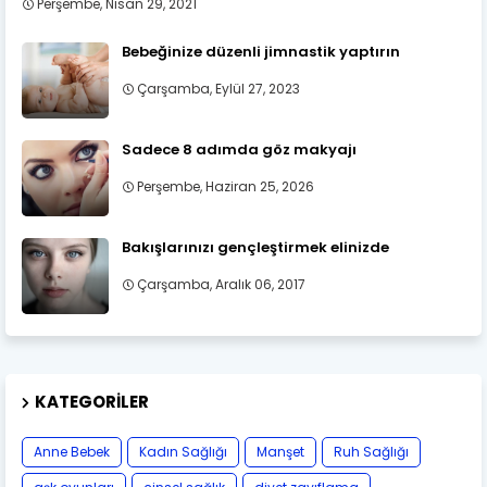
Perşembe, Nisan 29, 2021
Bebeğinize düzenli jimnastik yaptırın
Çarşamba, Eylül 27, 2023
Sadece 8 adımda göz makyajı
Perşembe, Haziran 25, 2026
Bakışlarınızı gençleştirmek elinizde
Çarşamba, Aralık 06, 2017
KATEGORILER
Anne Bebek
Kadın Sağlığı
Manşet
Ruh Sağlığı