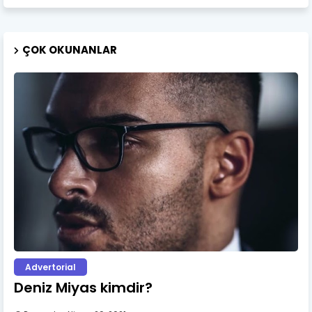
ÇOK OKUNANLAR
Advertorial
Deniz Miyas kimdir?