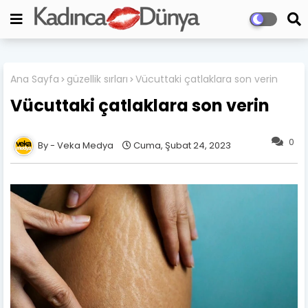
Ana Sayfa
güzellik sırları
Vücuttaki çatlaklara son verin
Vücuttaki çatlaklara son verin
0
Veka Medya
Cuma, Şubat 24, 2023