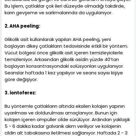
Bu işlem, çatlaklar çok ileri düzeyde olmadığı takdirde,
karın gevşeme ve sarkmalarında da uygulanıyor.
2. AHA peeling:
Glikolik asit kullanılarak yapılan AHA peeling, yeni
başlayan dikey çatlakların tedavisinde etkili bir yöntem.
Vücut bölgesi önce glikolik asit içeren temizleyicilerle
temizleniyor. Arkasından glikolik asidin yüzde 40’tan
başlayan konsantrasyondaki solüsyonları uygulanıyor.
Seanslar haftada 1 kez yapılıyor ve seans sayısı kişiye
göre değişiyor.
3. İontoferez:
Bu yöntemle çatlakların altında eksilen kolajen yapının
uyarılması ve doldurulması amaçlanıyor. Bunun için
kolajen içeren ampüller cilde sürülüyor. Ardından yaklaşık
5 - 6 dakika kadar galvanik akım veriliyor ve kolajenin
cildin alt tabakasına iletilmesi sağlanıyor. Haftada 2 - 3