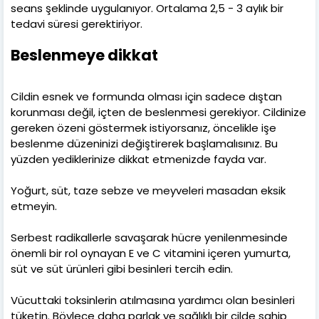
seans şeklinde uygulanıyor. Ortalama 2,5 - 3 aylık bir
tedavi süresi gerektiriyor.
Beslenmeye dikkat
Cildin esnek ve formunda olması için sadece dıştan
korunması değil, içten de beslenmesi gerekiyor. Cildinize
gereken özeni göstermek istiyorsanız, öncelikle işe
beslenme düzeninizi değiştirerek başlamalısınız. Bu
yüzden yediklerinize dikkat etmenizde fayda var.
Yoğurt, süt, taze sebze ve meyveleri masadan eksik
etmeyin.
Serbest radikallerle savaşarak hücre yenilenmesinde
önemli bir rol oynayan E ve C vitamini içeren yumurta,
süt ve süt ürünleri gibi besinleri tercih edin.
Vücuttaki toksinlerin atılmasına yardımcı olan besinleri
tüketin. Böylece daha parlak ve sağlıklı bir cilde sahip