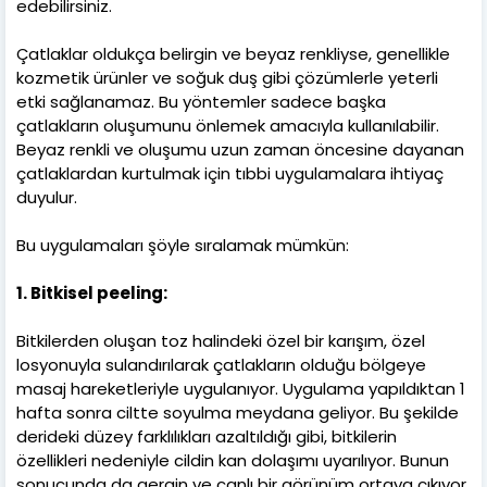
edebilirsiniz.
Çatlaklar oldukça belirgin ve beyaz renkliyse, genellikle
kozmetik ürünler ve soğuk duş gibi çözümlerle yeterli
etki sağlanamaz. Bu yöntemler sadece başka
çatlakların oluşumunu önlemek amacıyla kullanılabilir.
Beyaz renkli ve oluşumu uzun zaman öncesine dayanan
çatlaklardan kurtulmak için tıbbi uygulamalara ihtiyaç
duyulur.
Bu uygulamaları şöyle sıralamak mümkün:
1. Bitkisel peeling:
Bitkilerden oluşan toz halindeki özel bir karışım, özel
losyonuyla sulandırılarak çatlakların olduğu bölgeye
masaj hareketleriyle uygulanıyor. Uygulama yapıldıktan 1
hafta sonra ciltte soyulma meydana geliyor. Bu şekilde
derideki düzey farklılıkları azaltıldığı gibi, bitkilerin
özellikleri nedeniyle cildin kan dolaşımı uyarılıyor. Bunun
sonucunda da gergin ve canlı bir görünüm ortaya çıkıyor.