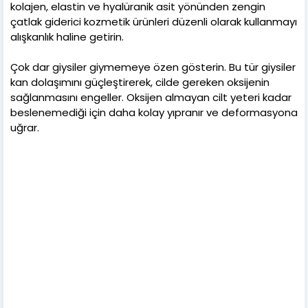
kolajen, elastin ve hyalüranik asit yönünden zengin
çatlak giderici kozmetik ürünleri düzenli olarak kullanmayı
alışkanlık haline getirin.
Çok dar giysiler giymemeye özen gösterin. Bu tür giysiler
kan dolaşımını güçleştirerek, cilde gereken oksijenin
sağlanmasını engeller. Oksijen almayan cilt yeteri kadar
beslenemediği için daha kolay yıpranır ve deformasyona
uğrar.