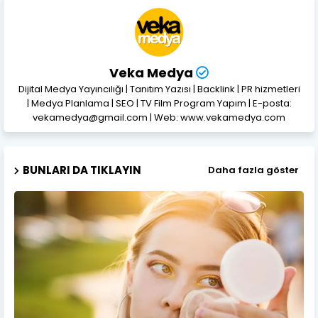
Veka Medya
Dijital Medya Yayıncılığı | Tanıtım Yazısı | Backlink | PR hizmetleri
| Medya Planlama | SEO | TV Film Program Yapım | E-posta:
vekamedya@gmail.com | Web: www.vekamedya.com
BUNLARI DA TIKLAYIN
Daha fazla göster