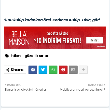
✎ Bu kulüp kadınlara özel. Kadınca Kulüp. Tıkla, gör!
Etiket
güzellik sırları
DAHA ESKI
DAHA YENI
Başarılı bir diyet için öneriler
Mobilyalar nasıl yerleştirilmeli?