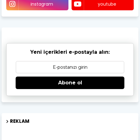
instagram
youtube
Yeni içerikleri e-postayla alın:
Abone ol
REKLAM