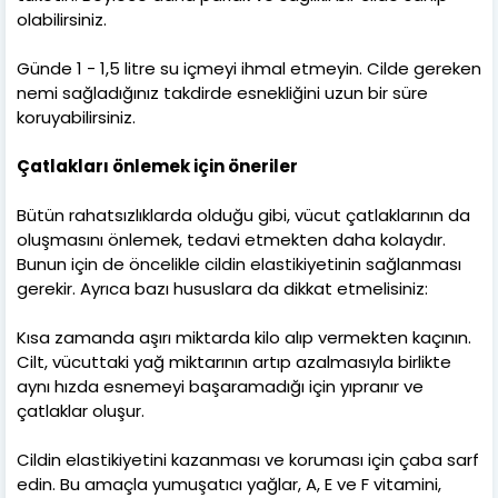
olabilirsiniz.
Günde 1 - 1,5 litre su içmeyi ihmal etmeyin. Cilde gereken
nemi sağladığınız takdirde esnekliğini uzun bir süre
koruyabilirsiniz.
Çatlakları önlemek için öneriler
Bütün rahatsızlıklarda olduğu gibi, vücut çatlaklarının da
oluşmasını önlemek, tedavi etmekten daha kolaydır.
Bunun için de öncelikle cildin elastikiyetinin sağlanması
gerekir. Ayrıca bazı hususlara da dikkat etmelisiniz:
Kısa zamanda aşırı miktarda kilo alıp vermekten kaçının.
Cilt, vücuttaki yağ miktarının artıp azalmasıyla birlikte
aynı hızda esnemeyi başaramadığı için yıpranır ve
çatlaklar oluşur.
Cildin elastikiyetini kazanması ve koruması için çaba sarf
edin. Bu amaçla yumuşatıcı yağlar, A, E ve F vitamini,