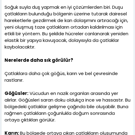
Soğuk suyla duş yapmak en iyi çözümlerden biri. Duşu
çatlakların bulunduğu bölgenin üzerine tutarak dairesel
hareketlerle gezdirmek de kan dolaşımını artıracağı için,
yeni oluşmuş taze çatlakların ortadan kaldırılması için
etkili bir yöntem. Bu şekilde hücreler canlanarak yeniden
elastik bir yapıya kavuşacak, dolayısıyla da çatlaklar
kaybolacaktır.
Nerelerde daha sık görülür?
Çatlaklara daha çok göğüs, karın ve bel çevresinde
rastlanır.
Göğüsler:
Vücudun en nazik organları arasında yer
alırlar. Göğüsleri saran doku oldukça ince ve hassastır. Bu
bölgedeki çatlaklar gelişme çağında bile oluşabilir. Buna
rağmen çatlakların çoğunlukla doğum sonrasında
ortaya çıktıkları görülür.
Karın:
Bu bölgede ortaya çıkan çatlakların oluşumunda