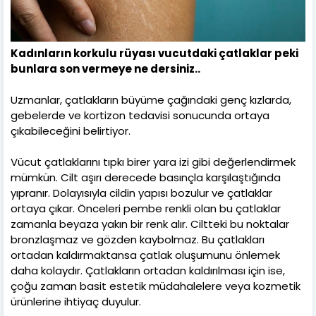
Kadınların korkulu rüyası vucutdaki çatlaklar peki
bunlara son vermeye ne dersiniz..
Uzmanlar, çatlakların büyüme çağındaki genç kızlarda,
gebelerde ve kortizon tedavisi sonucunda ortaya
çıkabileceğini belirtiyor.
Vücut çatlaklarını tıpkı birer yara izi gibi değerlendirmek
mümkün. Cilt aşırı derecede basınçla karşılaştığında
yıpranır. Dolayısıyla cildin yapısı bozulur ve çatlaklar
ortaya çıkar. Önceleri pembe renkli olan bu çatlaklar
zamanla beyaza yakın bir renk alır. Ciltteki bu noktalar
bronzlaşmaz ve gözden kaybolmaz. Bu çatlakları
ortadan kaldırmaktansa çatlak oluşumunu önlemek
daha kolaydır. Çatlakların ortadan kaldırılması için ise,
çoğu zaman basit estetik müdahalelere veya kozmetik
ürünlerine ihtiyaç duyulur.