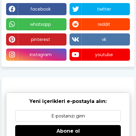
facebook
twitter
whatsapp
reddit
pinterest
vk
instagram
youtube
Yeni içerikleri e-postayla alın:
Abone ol