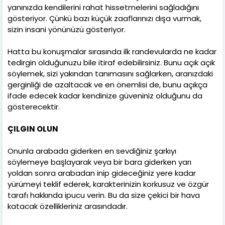
yanınızda kendilerini rahat hissetmelerini sağladığını
gösteriyor. Çünkü bazı küçük zaaflarınızı dışa vurmak,
sizin insani yönünüzü gösteriyor.
Hatta bu konuşmalar sırasında ilk randevularda ne kadar
tedirgin olduğunuzu bile itiraf edebilirsiniz. Bunu açık açık
söylemek, sizi yakından tanımasını sağlarken, aranızdaki
gerginliği de azaltacak ve en önemlisi de, bunu açıkça
ifade edecek kadar kendinize güveniniz olduğunu da
gösterecektir.
ÇILGIN OLUN
Onunla arabada giderken en sevdiğiniz şarkıyı
söylemeye başlayarak veya bir bara giderken yarı
yoldan sonra arabadan inip gideceğiniz yere kadar
yürümeyi teklif ederek, karakterinizin korkusuz ve özgür
tarafı hakkında ipucu verin. Bu da size çekici bir hava
katacak özellikleriniz arasındadır.