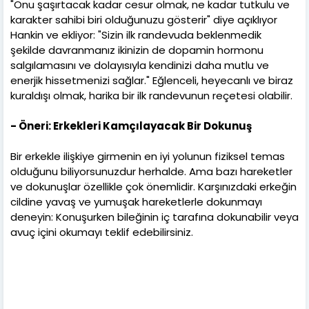
"Onu şaşırtacak kadar cesur olmak, ne kadar tutkulu ve
karakter sahibi biri olduğunuzu gösterir" diye açıklıyor
Hankin ve ekliyor: "Sizin ilk randevuda beklenmedik
şekilde davranmanız ikinizin de dopamin hormonu
salgılamasını ve dolayısıyla kendinizi daha mutlu ve
enerjik hissetmenizi sağlar." Eğlenceli, heyecanlı ve biraz
kuraldışı olmak, harika bir ilk randevunun reçetesi olabilir.
- Öneri: Erkekleri Kamçılayacak Bir Dokunuş
Bir erkekle ilişkiye girmenin en iyi yolunun fiziksel temas
olduğunu biliyorsunuzdur herhalde. Ama bazı hareketler
ve dokunuşlar özellikle çok önemlidir. Karşınızdaki erkeğin
cildine yavaş ve yumuşak hareketlerle dokunmayı
deneyin: Konuşurken bileğinin iç tarafına dokunabilir veya
avuç içini okumayı teklif edebilirsiniz.