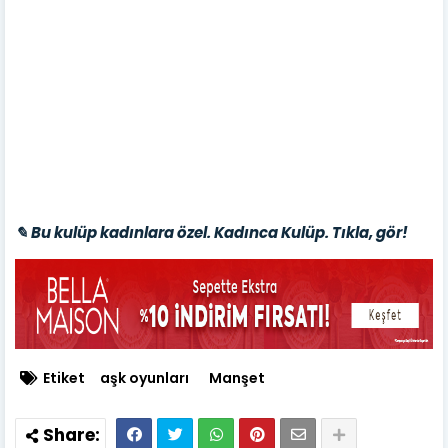
✎ Bu kulüp kadınlara özel. Kadınca Kulüp. Tıkla, gör!
Etiket
aşk oyunları
Manşet