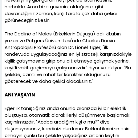
herhalde. Ama bize güvenin; olduğunuz gibi
davrandığınız zaman, karşı tarafa çok daha çekici
görüneceğiniz kesin.
The Decline of Males (Erkeklerin Düşüşü) adlı kitabın
yazarı ve Rutgers Üniversitesi'nde Charles Darvin
Antropolojisi Profesörü olan Dr. Lionel Tiger, "ilk
randevuda uygulayacağınız en iyi strateji, karşınızdakiyle
kişilik çatışmasına girip onu alt etmeye çalışmak yerine,
keyifli vakit geçirmeye çalışmanızdır" diyor ve ekliyor: "Bu
şekilde, azimli ve rahat bir karakter olduğunuzu
gösterecek ve daha çekici olacaksınız."
ANI YAŞAYIN
Eğer ilk tanıştığınız anda onunla aranızda iyi bir elektrik
oluştuysa, otomatik olarak ileriyi düşünmeye başlamak
kaçınılmazdır. "Acaba aradığım kişi o mu?" diye
düşünüyorsanız, kendinizi durdurun: Beklentilerinizin esiri
olmayın çünkü bu şekilde yaşadığınız anların keyfini