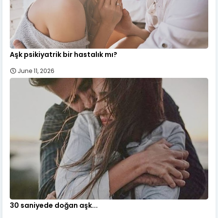
Aşk psikiyatrik bir hastalık mı?
June 11, 2026
30 saniyede doğan aşk...