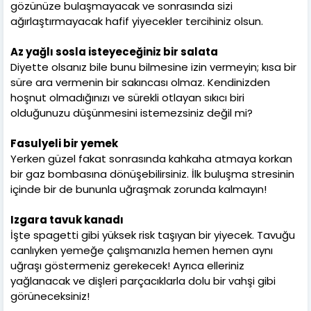
gözünüze bulaşmayacak ve sonrasında sizi
ağırlaştırmayacak hafif yiyecekler tercihiniz olsun.
Az yağlı sosla isteyeceğiniz bir salata
Diyette olsanız bile bunu bilmesine izin vermeyin; kısa bir
süre ara vermenin bir sakıncası olmaz. Kendinizden
hoşnut olmadığınızı ve sürekli otlayan sıkıcı biri
olduğunuzu düşünmesini istemezsiniz değil mi?
Fasulyeli bir yemek
Yerken güzel fakat sonrasında kahkaha atmaya korkan
bir gaz bombasına dönüşebilirsiniz. İlk buluşma stresinin
içinde bir de bununla uğraşmak zorunda kalmayın!
Izgara tavuk kanadı
İşte spagetti gibi yüksek risk taşıyan bir yiyecek. Tavuğu
canlıyken yemeğe çalışmanızla hemen hemen aynı
uğraşı göstermeniz gerekecek! Ayrıca elleriniz
yağlanacak ve dişleri parçacıklarla dolu bir vahşi gibi
görüneceksiniz!