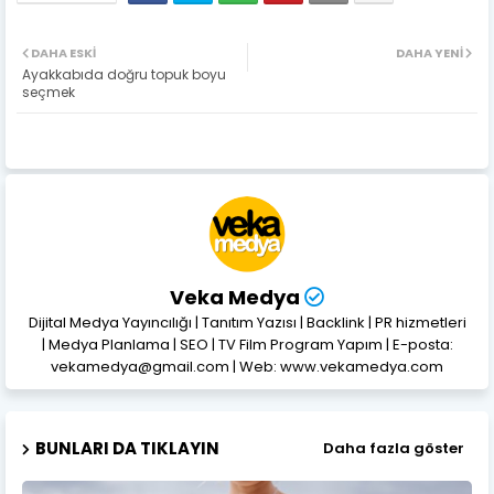
DAHA ESKI
DAHA YENI
Ayakkabıda doğru topuk boyu
seçmek
Veka Medya
Dijital Medya Yayıncılığı | Tanıtım Yazısı | Backlink | PR hizmetleri
| Medya Planlama | SEO | TV Film Program Yapım | E-posta:
vekamedya@gmail.com | Web: www.vekamedya.com
BUNLARI DA TIKLAYIN
Daha fazla göster