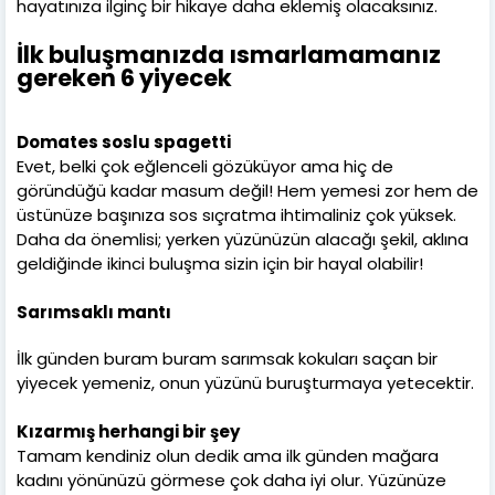
hayatınıza ilginç bir hikaye daha eklemiş olacaksınız.
İlk buluşmanızda ısmarlamamanız
gereken 6 yiyecek
Domates soslu spagetti
Evet, belki çok eğlenceli gözüküyor ama hiç de
göründüğü kadar masum değil! Hem yemesi zor hem de
üstünüze başınıza sos sıçratma ihtimaliniz çok yüksek.
Daha da önemlisi; yerken yüzünüzün alacağı şekil, aklına
geldiğinde ikinci buluşma sizin için bir hayal olabilir!
Sarımsaklı mantı
İlk günden buram buram sarımsak kokuları saçan bir
yiyecek yemeniz, onun yüzünü buruşturmaya yetecektir.
Kızarmış herhangi bir şey
Tamam kendiniz olun dedik ama ilk günden mağara
kadını yönünüzü görmese çok daha iyi olur. Yüzünüze