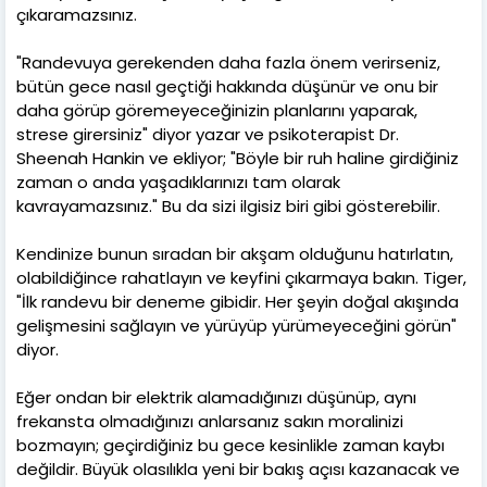
çıkaramazsınız.
"Randevuya gerekenden daha fazla önem verirseniz,
bütün gece nasıl geçtiği hakkında düşünür ve onu bir
daha görüp göremeyeceğinizin planlarını yaparak,
strese girersiniz" diyor yazar ve psikoterapist Dr.
Sheenah Hankin ve ekliyor; "Böyle bir ruh haline girdiğiniz
zaman o anda yaşadıklarınızı tam olarak
kavrayamazsınız." Bu da sizi ilgisiz biri gibi gösterebilir.
Kendinize bunun sıradan bir akşam olduğunu hatırlatın,
olabildiğince rahatlayın ve keyfini çıkarmaya bakın. Tiger,
"İlk randevu bir deneme gibidir. Her şeyin doğal akışında
gelişmesini sağlayın ve yürüyüp yürümeyeceğini görün"
diyor.
Eğer ondan bir elektrik alamadığınızı düşünüp, aynı
frekansta olmadığınızı anlarsanız sakın moralinizi
bozmayın; geçirdiğiniz bu gece kesinlikle zaman kaybı
değildir. Büyük olasılıkla yeni bir bakış açısı kazanacak ve