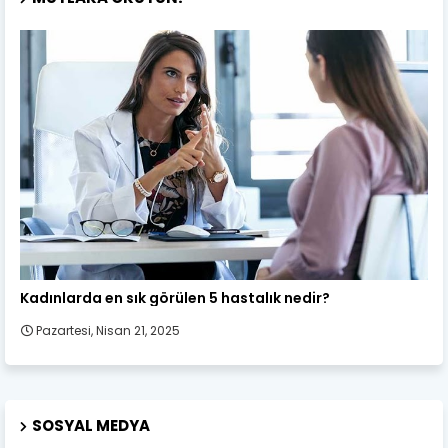
Kadın Sağlığı
Kadınlarda en sık görülen 5 hastalık nedir?
Pazartesi, Nisan 21, 2025
SOSYAL MEDYA