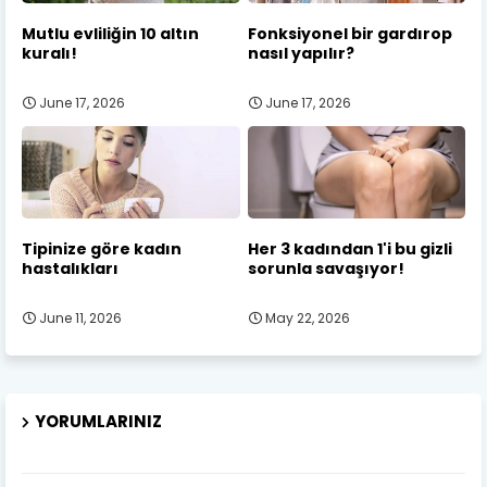
Mutlu evliliğin 10 altın
Fonksiyonel bir gardırop
kuralı!
nasıl yapılır?
June 17, 2026
June 17, 2026
Tipinize göre kadın
Her 3 kadından 1'i bu gizli
hastalıkları
sorunla savaşıyor!
June 11, 2026
May 22, 2026
YORUMLARINIZ