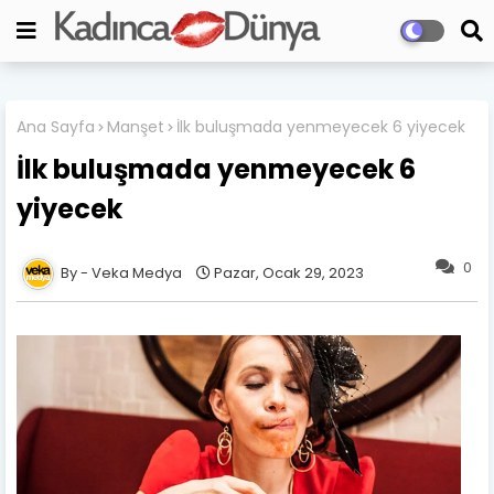
Ana Sayfa
Manşet
İlk buluşmada yenmeyecek 6 yiyecek
İlk buluşmada yenmeyecek 6
yiyecek
0
Veka Medya
Pazar, Ocak 29, 2023