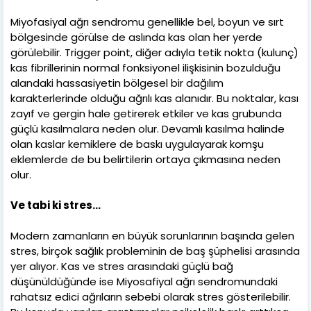
Miyofasiyal ağrı sendromu genellikle bel, boyun ve sırt
bölgesinde görülse de aslında kas olan her yerde
görülebilir. Trigger point, diğer adıyla tetik nokta (kulunç)
kas fibrillerinin normal fonksiyonel ilişkisinin bozulduğu
alandaki hassasiyetin bölgesel bir dağılım
karakterlerinde olduğu ağrılı kas alanıdır. Bu noktalar, kası
zayıf ve gergin hale getirerek etkiler ve kas grubunda
güçlü kasılmalara neden olur. Devamlı kasılma halinde
olan kaslar kemiklere de baskı uygulayarak komşu
eklemlerde de bu belirtilerin ortaya çıkmasına neden
olur.
Ve tabi ki stres…
Modern zamanların en büyük sorunlarının başında gelen
stres, birçok sağlık probleminin de baş şüphelisi arasında
yer alıyor. Kas ve stres arasındaki güçlü bağ
düşünüldüğünde ise Miyosafiyal ağrı sendromundaki
rahatsız edici ağrıların sebebi olarak stres gösterilebilir.