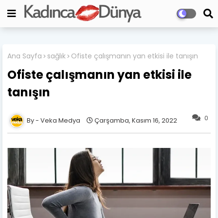
Ana Sayfa
sağlık
Ofiste çalışmanın yan etkisi ile tanışın
Ofiste çalışmanın yan etkisi ile
tanışın
0
Veka Medya
Çarşamba, Kasım 16, 2022