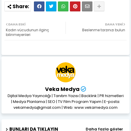
DAHA ESKI
DAHA YENI
Kadın vücudunun ilginç
Beslenme tarzınızı bulun
bilinmeyenleri
Veka Medya
Dijital Medya Yayıncılığı | Tanıtım Yazısı | Backlink | PR hizmetleri
| Medya Planlama | SEO | TV Film Program Yapım | E-posta:
vekamedya@gmail.com | Web: www.vekamedya.com
BUNLARI DA TIKLAYIN
Daha fazla göster