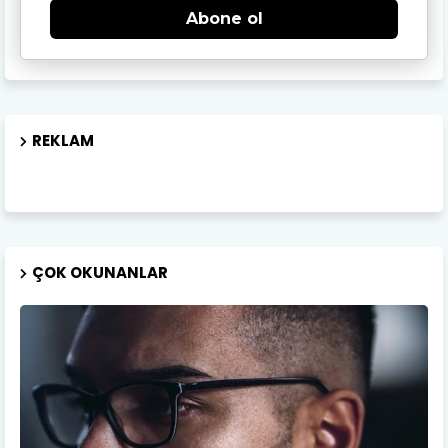
Abone ol
REKLAM
ÇOK OKUNANLAR