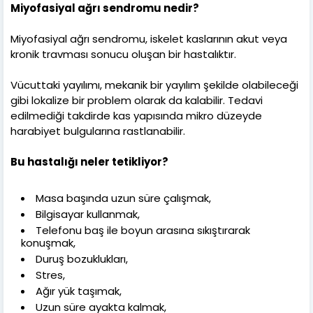
Miyofasiyal ağrı sendromu nedir?
Miyofasiyal ağrı sendromu, iskelet kaslarının akut veya
kronik travması sonucu oluşan bir hastalıktır.
Vücuttaki yayılımı, mekanik bir yayılım şekilde olabileceği
gibi lokalize bir problem olarak da kalabilir. Tedavi
edilmediği takdirde kas yapısında mikro düzeyde
harabiyet bulgularına rastlanabilir.
Bu hastalığı neler tetikliyor?
Masa başında uzun süre çalışmak,
Bilgisayar kullanmak,
Telefonu baş ile boyun arasına sıkıştırarak
konuşmak,
Duruş bozuklukları,
Stres,
Ağır yük taşımak,
Uzun süre ayakta kalmak,