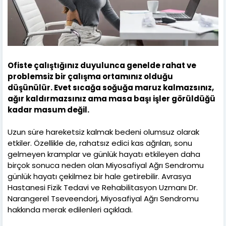
Ofiste çalıştığınız duyulunca genelde rahat ve
problemsiz bir çalışma ortamınız olduğu
düşünülür. Evet sıcağa soğuğa maruz kalmazsınız,
ağır kaldırmazsınız ama masa başı işler görüldüğü
kadar masum değil.
Uzun süre hareketsiz kalmak bedeni olumsuz olarak
etkiler. Özellikle de, rahatsız edici kas ağrıları, sonu
gelmeyen kramplar ve günlük hayatı etkileyen daha
birçok sonuca neden olan Miyosafiyal Ağrı Sendromu
günlük hayatı çekilmez bir hale getirebilir. Avrasya
Hastanesi Fizik Tedavi ve Rehabilitasyon Uzmanı Dr.
Narangerel Tseveendorj, Miyosafiyal Ağrı Sendromu
hakkında merak edilenleri açıkladı.