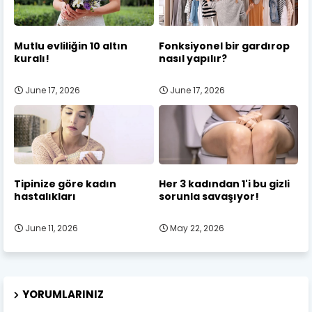
Mutlu evliliğin 10 altın
Fonksiyonel bir gardırop
kuralı!
nasıl yapılır?
June 17, 2026
June 17, 2026
Tipinize göre kadın
Her 3 kadından 1'i bu gizli
hastalıkları
sorunla savaşıyor!
June 11, 2026
May 22, 2026
YORUMLARINIZ