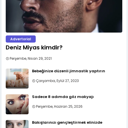
Advertorial
Deniz Miyas kimdir?
Perşembe, Nisan 29, 2021
Bebeğinize düzenli jimnastik yaptırın
Çarşamba, Eylül 27, 2023
Sadece 8 adımda göz makyajı
Perşembe, Haziran 25, 2026
Bakışlarınızı gençleştirmek elinizde