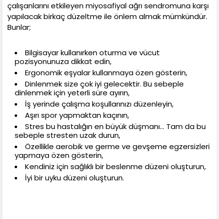
çalışanlarını etkileyen miyosafiyal ağrı sendromuna karşı
yapılacak birkaç düzeltme ile önlem almak mümkündür.
Bunlar;
Bilgisayar kullanırken oturma ve vücut
pozisyonunuza dikkat edin,
Ergonomik eşyalar kullanmaya özen gösterin,
Dinlenmek size çok iyi gelecektir. Bu sebeple
dinlenmek için yeterli süre ayırın,
İş yerinde çalışma koşullarınızı düzenleyin,
Aşırı spor yapmaktan kaçının,
Stres bu hastalığın en büyük düşmanı... Tam da bu
sebeple stresten uzak durun,
Özellikle aerobik ve germe ve gevşeme egzersizleri
yapmaya özen gösterin,
Kendiniz için sağlıklı bir beslenme düzeni oluşturun,
İyi bir uyku düzeni oluşturun.