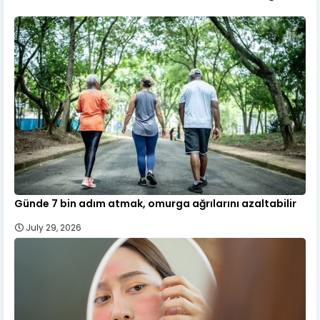
Günde 7 bin adım atmak, omurga ağrılarını azaltabilir
July 29, 2026