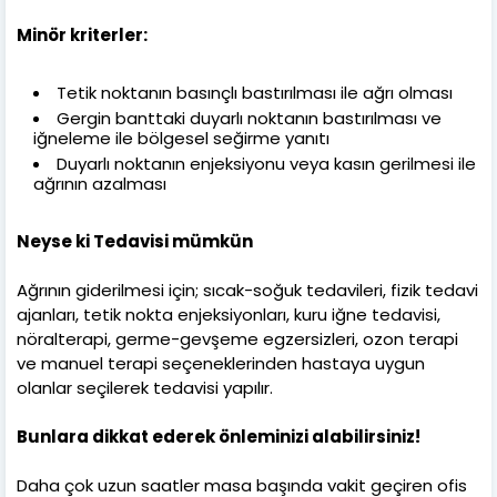
Minör kriterler:
Tetik noktanın basınçlı bastırılması ile ağrı olması
Gergin banttaki duyarlı noktanın bastırılması ve
iğneleme ile bölgesel seğirme yanıtı
Duyarlı noktanın enjeksiyonu veya kasın gerilmesi ile
ağrının azalması
Neyse ki Tedavisi mümkün
Ağrının giderilmesi için; sıcak-soğuk tedavileri, fizik tedavi
ajanları, tetik nokta enjeksiyonları, kuru iğne tedavisi,
nöralterapi, germe-gevşeme egzersizleri, ozon terapi
ve manuel terapi seçeneklerinden hastaya uygun
olanlar seçilerek tedavisi yapılır.
Bunlara dikkat ederek önleminizi alabilirsiniz!
Daha çok uzun saatler masa başında vakit geçiren ofis