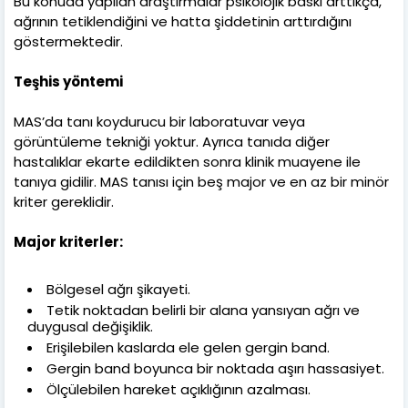
Bu konuda yapılan araştırmalar psikolojik baskı arttıkça,
ağrının tetiklendiğini ve hatta şiddetinin arttırdığını
göstermektedir.
Teşhis yöntemi
MAS’da tanı koydurucu bir laboratuvar veya
görüntüleme tekniği yoktur. Ayrıca tanıda diğer
hastalıklar ekarte edildikten sonra klinik muayene ile
tanıya gidilir. MAS tanısı için beş major ve en az bir minör
kriter gereklidir.
Major kriterler:
Bölgesel ağrı şikayeti.
Tetik noktadan belirli bir alana yansıyan ağrı ve
duygusal değişiklik.
Erişilebilen kaslarda ele gelen gergin band.
Gergin band boyunca bir noktada aşırı hassasiyet.
Ölçülebilen hareket açıklığının azalması.