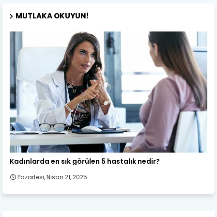
MUTLAKA OKUYUN!
Kadın Sağlığı
Kadınlarda en sık görülen 5 hastalık nedir?
Pazartesi, Nisan 21, 2025