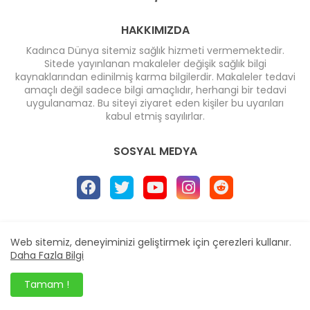
HAKKIMIZDA
Kadınca Dünya sitemiz sağlık hizmeti vermemektedir.
Sitede yayınlanan makaleler değişik sağlık bilgi
kaynaklarından edinilmiş karma bilgilerdir. Makaleler tedavi
amaçlı değil sadece bilgi amaçlıdır, herhangi bir tedavi
uygulanamaz. Bu siteyi ziyaret eden kişiler bu uyarıları
kabul etmiş sayılırlar.
SOSYAL MEDYA
Ana Sayfa
* İletişim
* Reklam
Web sitemiz, deneyiminizi geliştirmek için çerezleri kullanır.
Design by -
Blogger Templates
| Distributed by
Daha Fazla Bilgi
BloggerTemplate.org
Tamam !