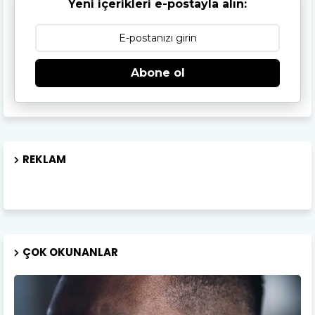
Yeni içerikleri e-postayla alın:
Abone ol
REKLAM
ÇOK OKUNANLAR