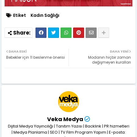
Etiket
Kadın Sağlığı
DAHA ESKI
DAHA YENI
Bebekler için 11 beslenme önerisi
Modanın hiçbir zaman
değişmeyen kuralları
Veka Medya
Dijital Medya Yayıncılığı | Tanıtım Yazısı | Backlink | PR hizmetleri
| Medya Planlama | SEO | TV Film Program Yapım | E-posta: