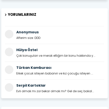
YORUMLARINIZ
Anonymous
Afferim size :DDD
Hülya Öztel
Çok konuşulan ve merak ettiğim bir konu hakkında y...
Türkan Kamburacı
Erkek çocuk isteyen babanın ve kız çocuğu isteyen ...
Serpil Kartoklar
Evli olmak mı zor bekar olmak mı? Gel de seç bakal...