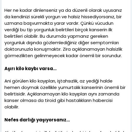
Her ne kadar dinlenseniz ya da düzenli olarak uyusanız
da kendinizi sürekli yorgun ve halsiz hissediyorsanız, bir
uzmana başvurmakta yarar vardır. Çünkü vücudun
verdiği bu tip yorgunluk belirtileri birçok kanserin ilk
belirtileri olabilir. Bu durumda yapmanız gereken
yorgunluk dışında gözlemlediğiniz diğer semptomları
doktorunuzla konuşmaktır. Zira açıklanamayan halsizlik
görmezlikten gelinmeyecek kadar önemli bir sorundur.
Aşırı kilo kaybı varsa…
Ani görülen kilo kayıpları, iştahsızlık, az yediği halde
hemen doymak özellikle yumurtalık kanserinin önemli bir
belirtisidir. Açıklanamayan kilo kayıpları aynı zamanda
kanser olmasa da tiroid gibi hastalıkların habercisi
olabilir.
Nefes darlığı yaşıyorsanız…