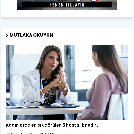
MUTLAKA OKUYUN!
Kadın Sağlığı
Kadınlarda en sık görülen 5 hastalık nedir?