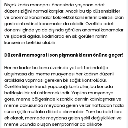
Birçok kadın menopoz öncesinde yaşanan adet
düzensizliğini normal karşılar. Ancak bu tip düzensizlikler
ve anormal kanamalar kolorektal kanserlerin belirtisi olan
gastrointestinal kanamalar da olabilir. Özellikle adet
dönemi içinde ya da dışında görülen anormal kanamalar
ve şiddetli ağrılar, kadınlarda en sık görülen rahim
kanserinin belirtisi olabilir.
Düzenli mamografi son pişmanlıkların önüne geçer!
Her ne kadar bu konu üzerinde yeterli farkındalığa
ulaşılmasa da, meme muayenesi her kadının düzenli
aralıklarla yapması gereken bir sağlık kontrolüdür.
Özellikle kişinin kendi yapacağı kontroller, bu konuda
belirleyici bir rol üstlenmektedir. Yapılan muayeneye
göre, meme bölgesinde kızarıklık, derinin kalınlaşması ve
meme dokusunda meydana gelen ve bir haftadan fazla
süren şişlik mutlaka dikkate alınmalıdır. Tüm bu belirtilere
ek olarak, memede meydana gelen şekil değişiklikleri ve
meme ucunda oluşan semptomlar da dikkate