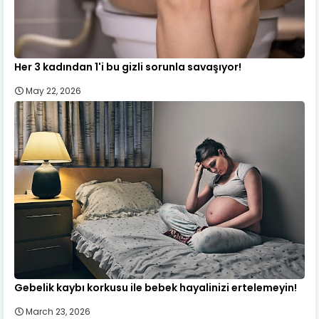
Her 3 kadından 1'i bu gizli sorunla savaşıyor!
May 22, 2026
Gebelik kaybı korkusu ile bebek hayalinizi ertelemeyin!
March 23, 2026