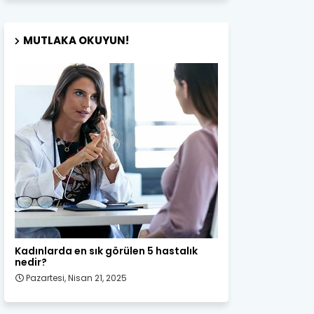
MUTLAKA OKUYUN!
Kadın Sağlığı
Kadınlarda en sık görülen 5 hastalık
nedir?
Pazartesi, Nisan 21, 2025