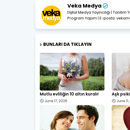
Veka Medya
Dijital Medya Yayıncılığı | Tanıtım 
Program Yapım | E-posta: vek
BUNLARI DA TIKLAYIN
Mutlu evliliğin 10 altın kuralı!
Aşk psiki
June 17, 2026
June 11