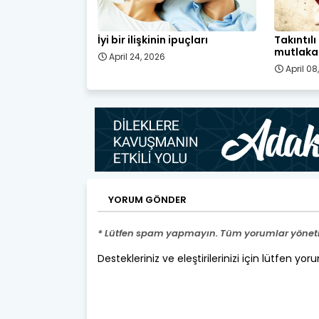
İyi bir ilişkinin ipuçları
Takıntıl
mutlaka 
April 24, 2026
April 08
YORUM GÖNDER
* Lütfen spam yapmayın. Tüm yorumlar yönetic
Destekleriniz ve eleştirilerinizi için lütfen yor