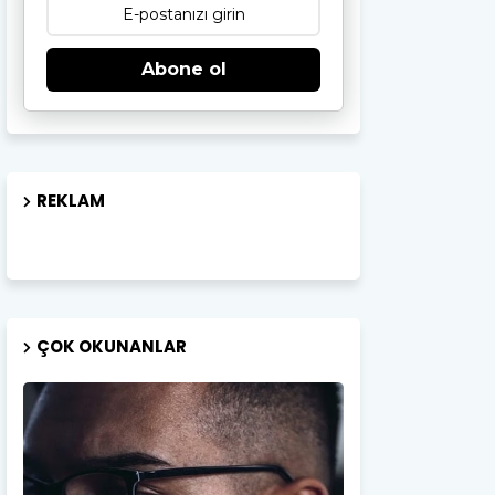
Abone ol
REKLAM
ÇOK OKUNANLAR