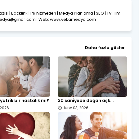
Yazısı | Backlink | PR hizmetleri | Medya Planlama | SEO | TV Film
amedya@gmail.com | Web: www.vekamedya.com
Daha fazla göster
yatrik bir hastalık mı?
30 saniyede doğan aşk...
, 2026
June 03, 2026