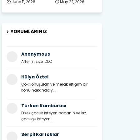
June 11, 2026
May 22, 2026
YORUMLARINIZ
Anonymous
Afferim size :DDD
Hülya Öztel
Çok konuşulan ve merak ettiğim bir
konu hakkında y...
Türkan Kamburacı
Erkek çocuk isteyen babanın ve kız
çocuğu isteyen ...
Serpil Kartoklar