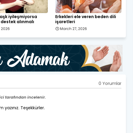
ı aşk iyileşmiyorsa
Erkekleri ele veren beden dili
destek alınmalı
işaretleri
, 2026
March 27, 2026
0 Yorumlar
i tarafından incelenir.
um yazınız. Teşekkürler.