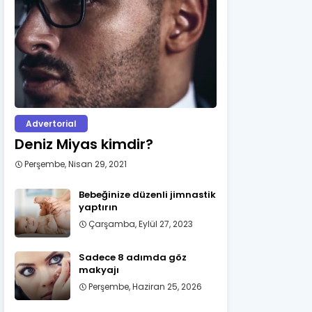
Advertorial
Deniz Miyas kimdir?
Perşembe, Nisan 29, 2021
Bebeğinize düzenli jimnastik
yaptırın
Çarşamba, Eylül 27, 2023
Sadece 8 adımda göz
makyajı
Perşembe, Haziran 25, 2026