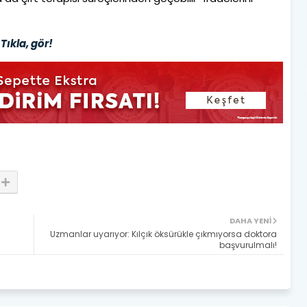
Tıkla, gör!
DAHA YENI
Uzmanlar uyarıyor: Kılçık öksürükle çıkmıyorsa doktora
başvurulmalı!