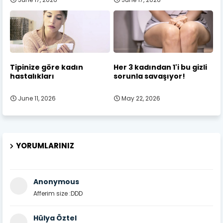
Tipinize göre kadın
Her 3 kadından 1'i bu gizli
hastalıkları
sorunla savaşıyor!
June 11, 2026
May 22, 2026
YORUMLARINIZ
Anonymous
Afferim size :DDD
Hülya Öztel