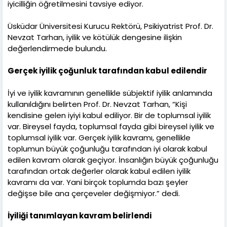
iyicilliğin öğretilmesini tavsiye ediyor.
Üsküdar Üniversitesi Kurucu Rektörü, Psikiyatrist Prof. Dr.
Nevzat Tarhan, iyilik ve kötülük dengesine ilişkin
değerlendirmede bulundu.
Gerçek iyilik çoğunluk tarafından kabul edilendir
İyi ve iyilik kavramının genellikle sübjektif iyilik anlamında
kullanıldığını belirten Prof. Dr. Nevzat Tarhan, “Kişi
kendisine gelen iyiyi kabul ediliyor. Bir de toplumsal iyilik
var. Bireysel fayda, toplumsal fayda gibi bireysel iyilik ve
toplumsal iyilik var. Gerçek iyilik kavramı, genellikle
toplumun büyük çoğunluğu tarafından iyi olarak kabul
edilen kavram olarak geçiyor. İnsanlığın büyük çoğunluğu
tarafından ortak değerler olarak kabul edilen iyilik
kavramı da var. Yani birçok toplumda bazı şeyler
değişse bile ana çerçeveler değişmiyor.” dedi.
İyiliği tanımlayan kavram belirlendi