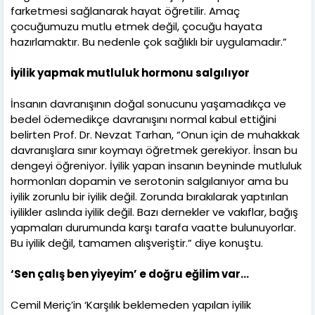
farketmesi sağlanarak hayat öğretilir. Amaç
çocuğumuzu mutlu etmek değil, çocuğu hayata
hazırlamaktır. Bu nedenle çok sağlıklı bir uygulamadır.”
İyilik yapmak mutluluk hormonu salgılıyor
İnsanın davranışının doğal sonucunu yaşamadıkça ve
bedel ödemedikçe davranışını normal kabul ettiğini
belirten Prof. Dr. Nevzat Tarhan, “Onun için de muhakkak
davranışlara sınır koymayı öğretmek gerekiyor. İnsan bu
dengeyi öğreniyor. İyilik yapan insanın beyninde mutluluk
hormonları dopamin ve serotonin salgılanıyor ama bu
iyilik zorunlu bir iyilik değil. Zorunda bırakılarak yaptırılan
iyilikler aslında iyilik değil. Bazı dernekler ve vakıflar, bağış
yapmaları durumunda karşı tarafa vaatte bulunuyorlar.
Bu iyilik değil, tamamen alışveriştir.” diye konuştu.
‘Sen çalış ben yiyeyim’ e doğru eğilim var…
Cemil Meriç’in ‘Karşılık beklemeden yapılan iyilik