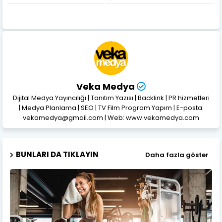
Veka Medya
Dijital Medya Yayıncılığı | Tanıtım Yazısı | Backlink | PR hizmetleri
| Medya Planlama | SEO | TV Film Program Yapım | E-posta:
vekamedya@gmail.com | Web: www.vekamedya.com
BUNLARI DA TIKLAYIN
Daha fazla göster