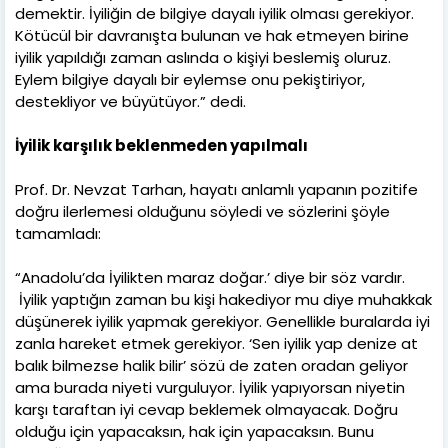
demektir. İyiliğin de bilgiye dayalı iyilik olması gerekiyor.
Kötücül bir davranışta bulunan ve hak etmeyen birine
iyilik yapıldığı zaman aslında o kişiyi beslemiş oluruz.
Eylem bilgiye dayalı bir eylemse onu pekiştiriyor,
destekliyor ve büyütüyor.” dedi.
İyilik karşılık beklenmeden yapılmalı
Prof. Dr. Nevzat Tarhan, hayatı anlamlı yapanın pozitife
doğru ilerlemesi olduğunu söyledi ve sözlerini şöyle
tamamladı:
“Anadolu’da İyilikten maraz doğar.’ diye bir söz vardır.
İyilik yaptığın zaman bu kişi hakediyor mu diye muhakkak
düşünerek iyilik yapmak gerekiyor. Genellikle buralarda iyi
zanla hareket etmek gerekiyor. ‘Sen iyilik yap denize at
balık bilmezse halik bilir’ sözü de zaten oradan geliyor
ama burada niyeti vurguluyor. İyilik yapıyorsan niyetin
karşı taraftan iyi cevap beklemek olmayacak. Doğru
olduğu için yapacaksın, hak için yapacaksın. Bunu