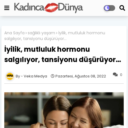
Ana Sayfa
sağlıklı yaşam
İyilik, mutluluk hormonu
salgılıyor, tansiyonu düşürüyor…
İyilik, mutluluk hormonu
salgılıyor, tansiyonu düşürüyor…
0
Veka Medya
Pazartesi, Ağustos 08, 2022