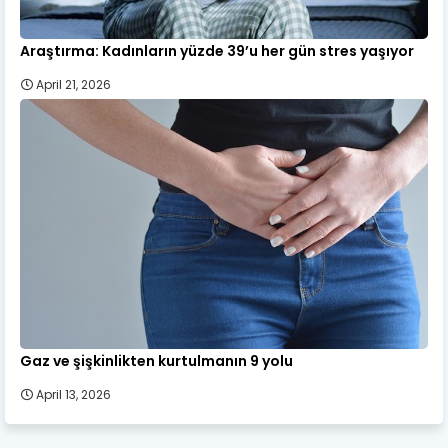
Araştırma: Kadınların yüzde 39’u her gün stres yaşıyor
April 21, 2026
Gaz ve şişkinlikten kurtulmanın 9 yolu
April 13, 2026