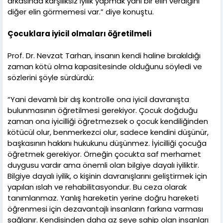
arkasında karşılıksız iyilik yapmak yani bir elin verdiğini
diğer elin görmemesi var.” diye konuştu.
Çocuklara iyicil olmaları öğretilmeli
Prof. Dr. Nevzat Tarhan, insanın kendi haline bırakıldığı
zaman kötü olma kapasitesinde olduğunu söyledi ve
sözlerini şöyle sürdürdü:
“Yani devamlı bir dış kontrolle ona iyicil davranışta
bulunmasının öğretilmesi gerekiyor. Çocuk doğduğu
zaman ona iyicilliği öğretmezsek o çocuk kendiliğinden
kötücül olur, benmerkezci olur, sadece kendini düşünür,
başkasının hakkını hukukunu düşünmez. İyicilliği çocuğa
öğretmek gerekiyor. Örneğin çocukta saf merhamet
duygusu vardır ama önemli olan bilgiye dayalı iyiliktir.
Bilgiye dayalı iyilik, o kişinin davranışlarını geliştirmek için
yapılan ıslah ve rehabilitasyondur. Bu ceza olarak
tanımlanmaz. Yanlış hareketin yerine doğru hareketi
öğrenmesi için dezavantajlı insanların farkına varması
sağlanır. Kendisinden daha az şeye sahip olan insanları