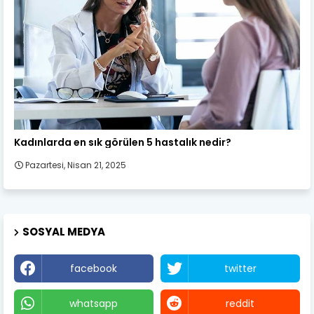
Kadın Sağlığı
Kadınlarda en sık görülen 5 hastalık nedir?
Pazartesi, Nisan 21, 2025
SOSYAL MEDYA
facebook
twitter
whatsapp
reddit