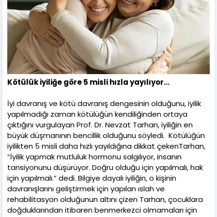
Kötülük iyiliğe göre 5 misli hızla yayılıyor…
İyi davranış ve kötü davranış dengesinin olduğunu, iyilik
yapılmadığı zaman kötülüğün kendiliğinden ortaya
çıktığını vurgulayan Prof. Dr. Nevzat Tarhan, iyiliğin en
büyük düşmanının bencillik olduğunu söyledi. Kötülüğün
iyilikten 5 misli daha hızlı yayıldığına dikkat çekenTarhan,
“İyilik yapmak mutluluk hormonu salgılıyor, insanın
tansiyonunu düşürüyor. Doğru olduğu için yapılmalı, hak
için yapılmalı.” dedi. Bilgiye dayalı iyiliğin, o kişinin
davranışlarını geliştirmek için yapılan ıslah ve
rehabilitasyon olduğunun altını çizen Tarhan, çocuklara
doğduklarından itibaren benmerkezci olmamaları için