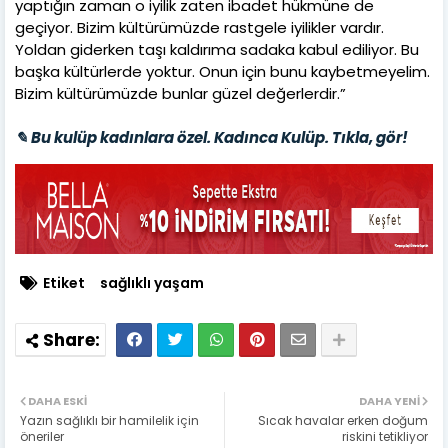
yaptığın zaman o iyilik zaten ibadet hükmüne de
geçiyor. Bizim kültürümüzde rastgele iyilikler vardır.
Yoldan giderken taşı kaldırıma sadaka kabul ediliyor. Bu
başka kültürlerde yoktur. Onun için bunu kaybetmeyelim.
Bizim kültürümüzde bunlar güzel değerlerdir.”
✎ Bu kulüp kadınlara özel. Kadınca Kulüp. Tıkla, gör!
Etiket
sağlıklı yaşam
DAHA ESKI
DAHA YENI
Yazın sağlıklı bir hamilelik için
Sıcak havalar erken doğum
öneriler
riskini tetikliyor