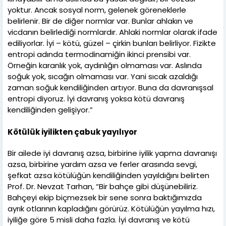
yoktur. Ancak sosyal norm, gelenek göreneklerle
belirlenir. Bir de diğer normlar var. Bunlar ahlakın ve
vicdanın belirlediği normlardır. Ahlaki normlar olarak ifade
ediliyorlar. İyi – kötü, güzel – çirkin bunları belirliyor. Fizikte
entropi adında termodinamiğin ikinci prensibi var.
Örneğin karanlık yok, aydınlığın olmaması var. Aslında
soğuk yok, sıcağın olmaması var. Yani sıcak azaldığı
zaman soğuk kendiliğinden artıyor. Buna da davranışsal
entropi diyoruz. İyi davranış yoksa kötü davranış
kendiliğinden gelişiyor.”
Kötülük iyilikten çabuk yayılıyor
Bir ailede iyi davranış azsa, birbirine iyilik yapma davranışı
azsa, birbirine yardım azsa ve ferler arasında sevgi,
şefkat azsa kötülüğün kendiliğinden yayıldığını belirten
Prof. Dr. Nevzat Tarhan, “Bir bahçe gibi düşünebiliriz.
Bahçeyi ekip biçmezsek bir sene sonra baktığımızda
ayrık otlarının kapladığını görürüz. Kötülüğün yayılma hızı,
iyiliğe göre 5 misli daha fazla. İyi davranış ve kötü