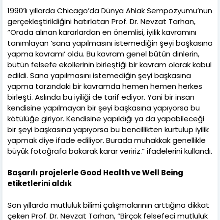
1990’lı yıllarda Chicago’da Dünya Ahlak Sempozyumu’nun
gerçekleştirildiğini hatırlatan Prof. Dr. Nevzat Tarhan,
“Orada alınan kararlardan en önemlisi, iyilik kavramını
tanımlayan ‘sana yapılmasını istemediğin şeyi başkasına
yapma kavramı’ oldu. Bu kavram genel bütün dinlerin,
bütün felsefe ekollerinin birleştiği bir kavram olarak kabul
edildi. Sana yapılmasını istemediğin şeyi başkasına
yapma tarzındaki bir kavramda hemen hemen herkes
birleşti. Aslında bu iyiliği de tarif ediyor. Yani bir insan
kendisine yapılmayan bir şeyi başkasına yapıyorsa bu
kötülüğe giriyor. Kendisine yapıldığı ya da yapabileceği
bir şeyi başkasına yapıyorsa bu bencillikten kurtulup iyilik
yapmak diye ifade ediliyor. Burada muhakkak genellikle
büyük fotoğrafa bakarak karar veririz.” ifadelerini kullandı.
Başarılı projelerle Good Health ve Well Being
etiketlerini aldık
Son yıllarda mutluluk bilimi çalışmalarının arttığına dikkat
çeken Prof. Dr. Nevzat Tarhan, “Birçok felsefeci mutluluk