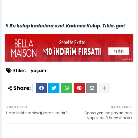
✎ Bu kulüp kadınlara özel. Kadınca Kulüp. Tıkla, gör!
Etiket
yaşam
DAHA ESKI
DAHA YENI
Hamilelikte makyaj zararlı mıdır?
Spora yeni başlayanların
yaptıkları 8 önemli hata