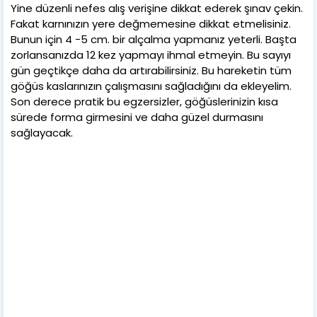
Yine düzenli nefes alış verişine dikkat ederek şınav çekin.
Fakat karnınızın yere değmemesine dikkat etmelisiniz.
Bunun için 4 -5 cm. bir alçalma yapmanız yeterli. Başta
zorlansanızda 12 kez yapmayı ihmal etmeyin. Bu sayıyı
gün geçtikçe daha da artırabilirsiniz. Bu hareketin tüm
göğüs kaslarınızın çalışmasını sağladığını da ekleyelim.
Son derece pratik bu egzersizler, göğüslerinizin kısa
sürede forma girmesini ve daha güzel durmasını
sağlayacak.