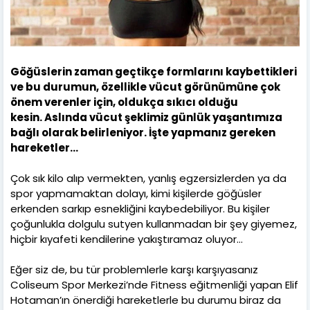
Göğüslerin zaman geçtikçe formlarını kaybettikleri
ve bu durumun, özellikle vücut görünümüne çok
önem verenler için, oldukça sıkıcı olduğu
kesin.
Aslında vücut şeklimiz günlük yaşantımıza
bağlı olarak belirleniyor. İşte yapmanız gereken
hareketler...
Çok sık kilo alıp vermekten, yanlış egzersizlerden ya da
spor yapmamaktan dolayı, kimi kişilerde göğüsler
erkenden sarkıp esnekliğini kaybedebiliyor. Bu kişiler
çoğunlukla dolgulu sutyen kullanmadan bir şey giyemez,
hiçbir kıyafeti kendilerine yakıştıramaz oluyor…
Eğer siz de, bu tür problemlerle karşı karşıyasanız
Coliseum Spor Merkezi’nde Fitness eğitmenliği yapan Elif
Hotaman’ın önerdiği hareketlerle bu durumu biraz da