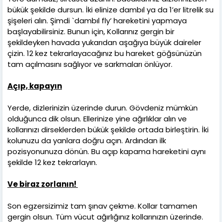
bükük şekilde dursun. İki elinize dambıl ya da 1’er litrelik su
şişeleri alın. Şimdi `dambıl fly’ hareketini yapmaya
başlayabilirsiniz. Bunun için, Kollarınız gergin bir
şekildeyken havada yukarıdan aşağıya büyük daireler
çizin. 12 kez tekrarlayacağınız bu hareket göğsünüzün
tam açılmasını sağlıyor ve sarkmaları önlüyor.
Açıp, kapayın
Yerde, dizlerinizin üzerinde durun. Gövdeniz mümkün
olduğunca dik olsun. Ellerinize yine ağırlıklar alın ve
kollarınızı dirseklerden bükük şekilde ortada birleştirin. İki
kolunuzu da yanlara doğru açın. Ardından ilk
pozisyonunuza dönün. Bu açıp kapama hareketini aynı
şekilde 12 kez tekrarlayın.
Ve biraz zorlanın!
Son egzersizimiz tam şınav çekme. Kollar tamamen
gergin olsun. Tüm vücut ağırlığınız kollarınızın üzerinde.