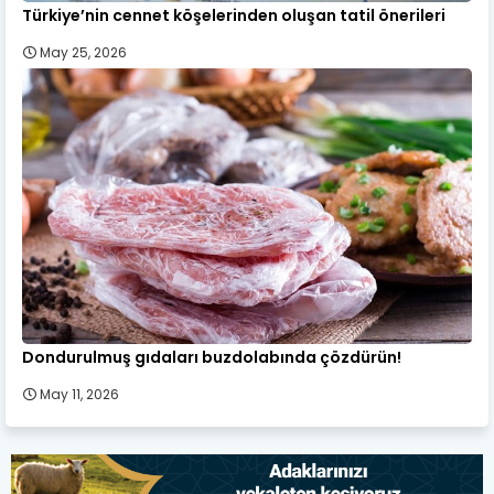
Türkiye’nin cennet köşelerinden oluşan tatil önerileri
May 25, 2026
Dondurulmuş gıdaları buzdolabında çözdürün!
May 11, 2026