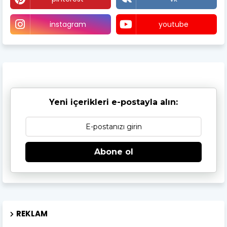
instagram
youtube
Yeni içerikleri e-postayla alın:
Abone ol
REKLAM