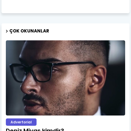
ÇOK OKUNANLAR
Advertorial
Deniz Miyas kimdir?