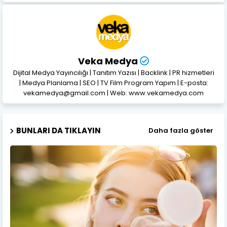
Veka Medya
Dijital Medya Yayıncılığı | Tanıtım Yazısı | Backlink | PR hizmetleri
| Medya Planlama | SEO | TV Film Program Yapım | E-posta:
vekamedya@gmail.com | Web: www.vekamedya.com
BUNLARI DA TIKLAYIN
Daha fazla göster