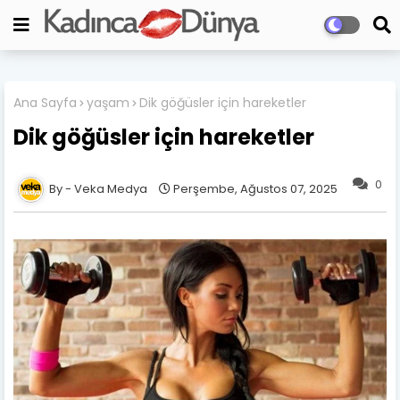
Ana Sayfa
yaşam
Dik göğüsler için hareketler
Dik göğüsler için hareketler
0
Veka Medya
Perşembe, Ağustos 07, 2025