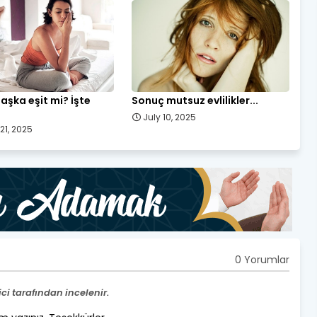
 aşka eşit mi? İşte
Sonuç mutsuz evlilikler...
July 10, 2025
21, 2025
0 Yorumlar
i tarafından incelenir.