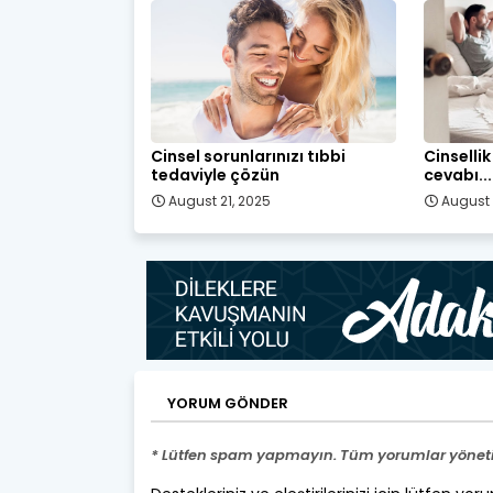
Cinsel sorunlarınızı tıbbi
Cinsellik
tedaviyle çözün
cevabı...
August 21, 2025
August 
YORUM GÖNDER
* Lütfen spam yapmayın. Tüm yorumlar yönetic