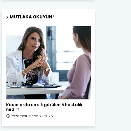
MUTLAKA OKUYUN!
Kadın Sağlığı
Kadınlarda en sık görülen 5 hastalık
nedir?
Pazartesi, Nisan 21, 2025