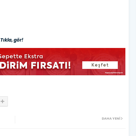
Tıkla, gör!
DAHA YENI