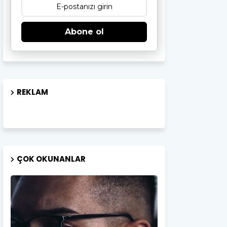
Abone ol
REKLAM
ÇOK OKUNANLAR