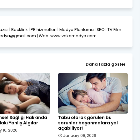
Yazısı | Backlink | PR hizmetleri | Medya Planlama | SEO | TV Film
amedya@gmail.com | Web: www.vekamedya.com
Daha fazla göster
nsel Sağlığı Hakkında
Tabu olarak görülen bu
ki Yanlış Algılar
sorunlar boşanmalara yol
açabiliyor!
y 10, 2026
January 08, 2026