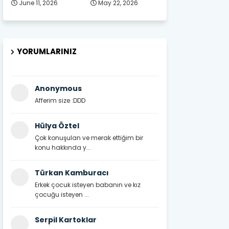
June 11, 2026
May 22, 2026
YORUMLARINIZ
Anonymous
Afferim size :DDD
Hülya Öztel
Çok konuşulan ve merak ettiğim bir
konu hakkında y...
Türkan Kamburacı
Erkek çocuk isteyen babanın ve kız
çocuğu isteyen ...
Serpil Kartoklar