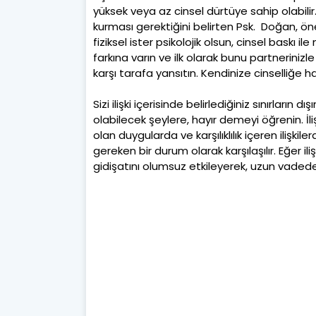
yüksek veya az cinsel dürtüye sahip olabilir
kurması gerektiğini belirten Psk. Doğan, öneri
fiziksel ister psikolojik olsun, cinsel bask
farkına varın ve ilk olarak bunu partnerinizl
karşı tarafa yansıtın. Kendinize cinselliğe h
Sizi ilişki içerisinde belirlediğiniz sınırları
olabilecek şeylere, hayır demeyi öğrenin. İ
olan duygularda ve karşılıklılık içeren ilişk
gereken bir durum olarak karşılaşılır. Eğer iliş
gidişatını olumsuz etkileyerek, uzun vaded