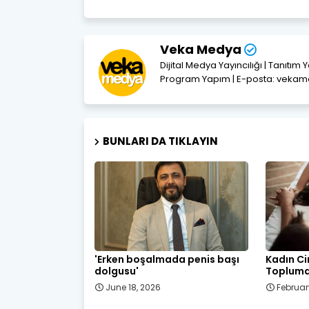
Veka Medya
Dijital Medya Yayıncılığı | Tanıtım 
Program Yapım | E-posta: vek
BUNLARI DA TIKLAYIN
'Erken boşalmada penis başı
Kadın Ci
dolgusu'
Toplumda
June 18, 2026
Februar