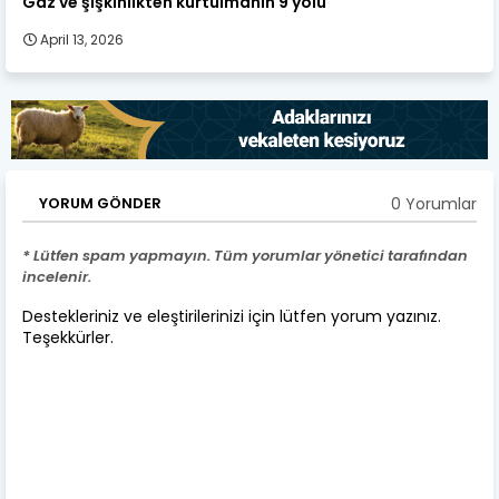
Gaz ve şişkinlikten kurtulmanın 9 yolu
April 13, 2026
0 Yorumlar
YORUM GÖNDER
* Lütfen spam yapmayın. Tüm yorumlar yönetici tarafından
incelenir.
Destekleriniz ve eleştirilerinizi için lütfen yorum yazınız.
Teşekkürler.