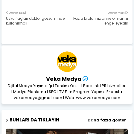
DAHA ESKI
DAHA YENI
Uyku ilaçları doktor gözetiminde
Fazla kilolarınız anne olmanızı
kullanılmalı
engelleyebilir
Veka Medya
Dijital Medya Yayıncılığı | Tanıtım Yazısı | Backlink | PR hizmetleri
| Medya Planlama | SEO | TV Film Program Yapım | E-posta:
vekamedya@gmail.com | Web: www.vekamedya.com
BUNLARI DA TIKLAYIN
Daha fazla göster