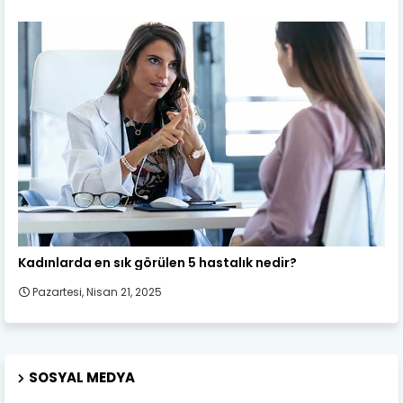
Kadın Sağlığı
Kadınlarda en sık görülen 5 hastalık nedir?
Pazartesi, Nisan 21, 2025
SOSYAL MEDYA