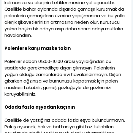
kalmanıza ve alerjinin tetiklenmesine yol açacaktır.
Özellikle bahar aylarında dışarıda çamaşır kurutmak da
polenlerin çamaşırların üzerine yapışmasına ve bu yolla
alerjik şikayetlerinizin artmasına neden olur. Kurutucu
yoksa başka bir odaya asıp daha sonra odayı mutlaka
havalandırın.
Polenlere karşı maske takın
Polenler sabah 05:00-10:00 arası yayıldığından bu
saatlerde gerekmedikçe dışarı çıkmayın. Polenlerin
yoğun olduğu zamanlarda evi havalandırmayın. Dışarı
çıkarken ağzınıza ve burnunuzu kapatmak için polen
maskesi takabilir, güneş gözlüğüyle de gözlerinizi
koruyabilirsiniz.
Odada fazla eşyadan kaçının
Özellikle de yattığınız odada fazla eşya bulundurmayın.
Peluş oyuncak, halı ve battaniye gibi toz tutabilen