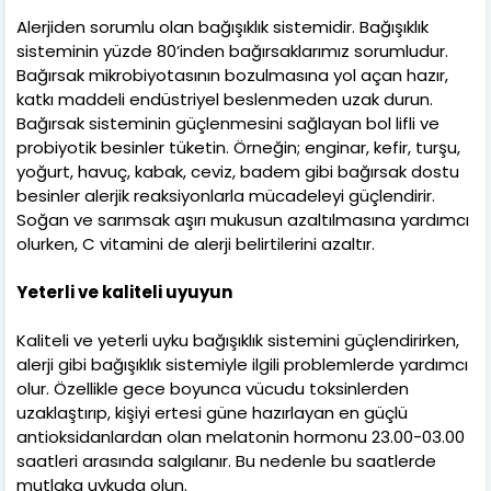
Alerjiden sorumlu olan bağışıklık sistemidir. Bağışıklık
sisteminin yüzde 80’inden bağırsaklarımız sorumludur.
Bağırsak mikrobiyotasının bozulmasına yol açan hazır,
katkı maddeli endüstriyel beslenmeden uzak durun.
Bağırsak sisteminin güçlenmesini sağlayan bol lifli ve
probiyotik besinler tüketin. Örneğin; enginar, kefir, turşu,
yoğurt, havuç, kabak, ceviz, badem gibi bağırsak dostu
besinler alerjik reaksiyonlarla mücadeleyi güçlendirir.
Soğan ve sarımsak aşırı mukusun azaltılmasına yardımcı
olurken, C vitamini de alerji belirtilerini azaltır.
Yeterli ve kaliteli uyuyun
Kaliteli ve yeterli uyku bağışıklık sistemini güçlendirirken,
alerji gibi bağışıklık sistemiyle ilgili problemlerde yardımcı
olur. Özellikle gece boyunca vücudu toksinlerden
uzaklaştırıp, kişiyi ertesi güne hazırlayan en güçlü
antioksidanlardan olan melatonin hormonu 23.00-03.00
saatleri arasında salgılanır. Bu nedenle bu saatlerde
mutlaka uykuda olun.