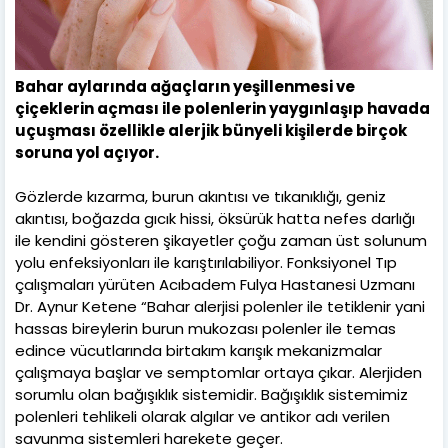
Bahar aylarında ağaçların yeşillenmesi ve
çiçeklerin açması ile polenlerin yaygınlaşıp havada
uçuşması özellikle alerjik bünyeli kişilerde birçok
soruna yol açıyor.
Gözlerde kızarma, burun akıntısı ve tıkanıklığı, geniz
akıntısı, boğazda gıcık hissi, öksürük hatta nefes darlığı
ile kendini gösteren şikayetler çoğu zaman üst solunum
yolu enfeksiyonları ile karıştırılabiliyor. Fonksiyonel Tıp
çalışmaları yürüten Acıbadem Fulya Hastanesi Uzmanı
Dr. Aynur Ketene “Bahar alerjisi polenler ile tetiklenir yani
hassas bireylerin burun mukozası polenler ile temas
edince vücutlarında birtakım karışık mekanizmalar
çalışmaya başlar ve semptomlar ortaya çıkar. Alerjiden
sorumlu olan bağışıklık sistemidir. Bağışıklık sistemimiz
polenleri tehlikeli olarak algılar ve antikor adı verilen
savunma sistemleri harekete geçer.