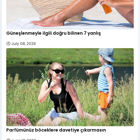
Güneşlenmeyle ilgili doğru bilinen 7 yanlış
July 08, 2026
Parfümünüz böceklere davetiye çıkarmasın