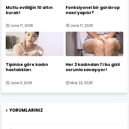
Mutlu evliliğin 10 altın
Fonksiyonel bir gardırop
kuralı!
nasıl yapılır?
June 17, 2026
June 17, 2026
Tipinize göre kadın
Her 3 kadından 1'i bu gizli
hastalıkları
sorunla savaşıyor!
June 11, 2026
May 22, 2026
YORUMLARINIZ