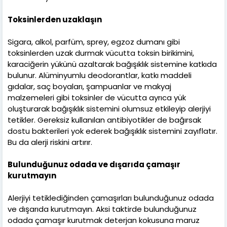
Toksinlerden uzaklaşın
Sigara, alkol, parfüm, sprey, egzoz dumanı gibi
toksinlerden uzak durmak vücutta toksin birikimini,
karaciğerin yükünü azaltarak bağışıklık sistemine katkıda
bulunur. Alüminyumlu deodorantlar, katkı maddeli
gıdalar, saç boyaları, şampuanlar ve makyaj
malzemeleri gibi toksinler de vücutta ayrıca yük
oluşturarak bağışıklık sistemini olumsuz etkileyip alerjiyi
tetikler. Gereksiz kullanılan antibiyotikler de bağırsak
dostu bakterileri yok ederek bağışıklık sistemini zayıflatır.
Bu da alerji riskini artırır.
Bulunduğunuz odada ve dışarıda çamaşır
kurutmayın
Alerjiyi tetiklediğinden çamaşırları bulunduğunuz odada
ve dışarıda kurutmayın. Aksi taktirde bulunduğunuz
odada çamaşır kurutmak deterjan kokusuna maruz