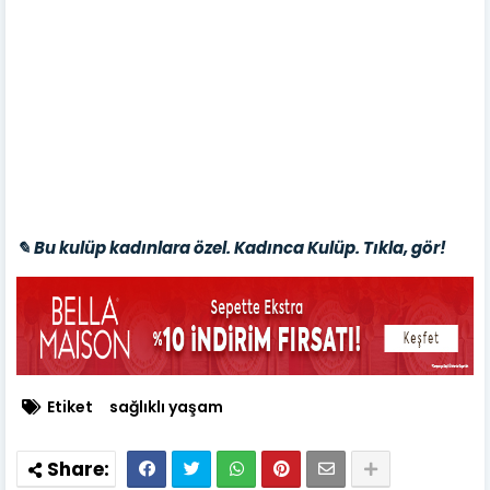
✎ Bu kulüp kadınlara özel. Kadınca Kulüp. Tıkla, gör!
Etiket
sağlıklı yaşam