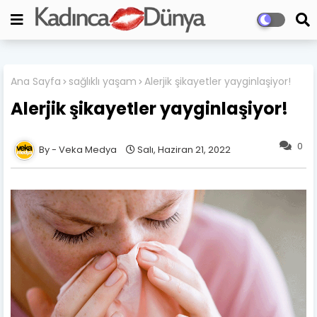
Ana Sayfa
sağlıklı yaşam
Alerjik şikayetler yayginlaşiyor!
Alerjik şikayetler yayginlaşiyor!
0
Veka Medya
Salı, Haziran 21, 2022