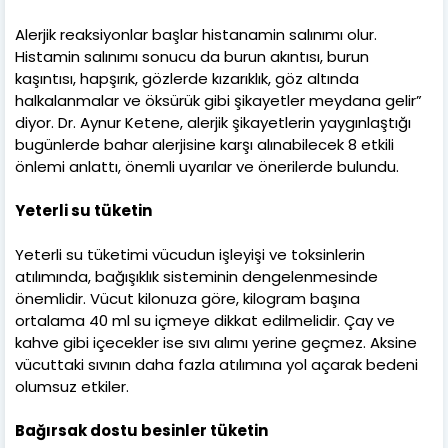
Alerjik reaksiyonlar başlar histanamin salınımı olur.
Histamin salınımı sonucu da burun akıntısı, burun
kaşıntısı, hapşırık, gözlerde kızarıklık, göz altında
halkalanmalar ve öksürük gibi şikayetler meydana gelir”
diyor. Dr. Aynur Ketene, alerjik şikayetlerin yaygınlaştığı
bugünlerde bahar alerjisine karşı alınabilecek 8 etkili
önlemi anlattı, önemli uyarılar ve önerilerde bulundu.
Yeterli su tüketin
Yeterli su tüketimi vücudun işleyişi ve toksinlerin
atılımında, bağışıklık sisteminin dengelenmesinde
önemlidir. Vücut kilonuza göre, kilogram başına
ortalama 40 ml su içmeye dikkat edilmelidir. Çay ve
kahve gibi içecekler ise sıvı alımı yerine geçmez. Aksine
vücuttaki sıvının daha fazla atılımına yol açarak bedeni
olumsuz etkiler.
Bağırsak dostu besinler tüketin