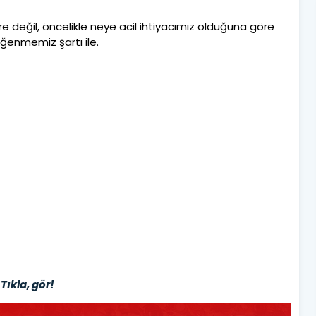
e değil, öncelikle neye acil ihtiyacımız olduğuna göre
beğenmemiz şartı ile.
Tıkla, gör!