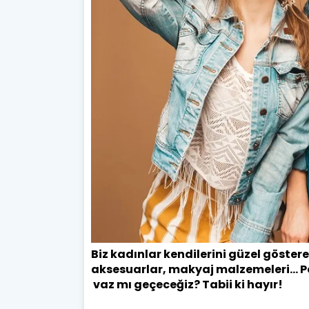
Biz kadınlar kendilerini güzel göstere
aksesuarlar, makyaj malzemeleri… Pek
vaz mı geçeceğiz? Tabii ki hayır!