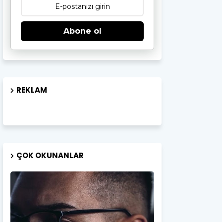
Abone ol
REKLAM
ÇOK OKUNANLAR