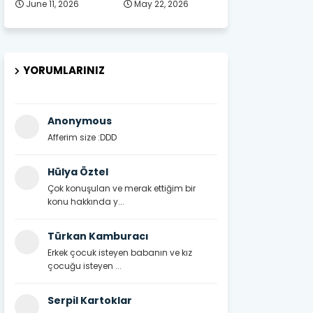
June 11, 2026
May 22, 2026
YORUMLARINIZ
Anonymous
Afferim size :DDD
Hülya Öztel
Çok konuşulan ve merak ettiğim bir
konu hakkında y...
Türkan Kamburacı
Erkek çocuk isteyen babanın ve kız
çocuğu isteyen ...
Serpil Kartoklar