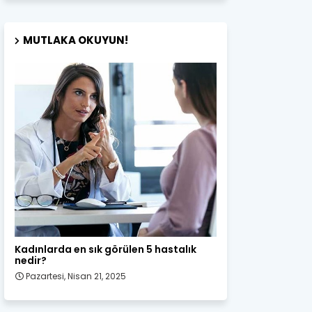
MUTLAKA OKUYUN!
Kadın Sağlığı
Kadınlarda en sık görülen 5 hastalık
nedir?
Pazartesi, Nisan 21, 2025