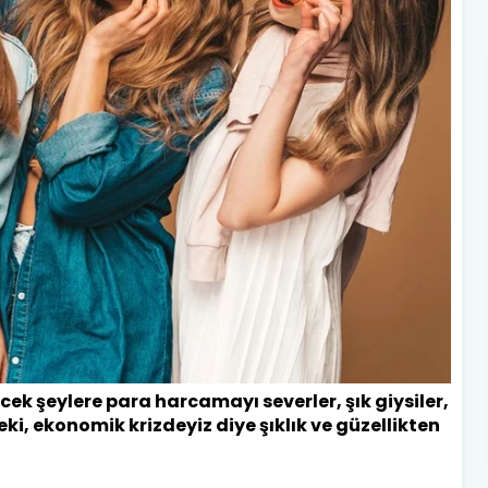
cek şeylere para harcamayı severler, şık giysiler,
i, ekonomik krizdeyiz diye şıklık ve güzellikten