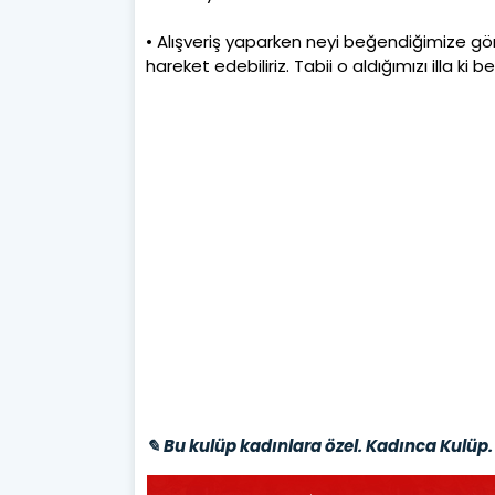
• Alışveriş yaparken neyi beğendiğimize gör
hareket edebiliriz. Tabii o aldığımızı illa ki 
✎ Bu kulüp kadınlara özel. Kadınca Kulüp. 