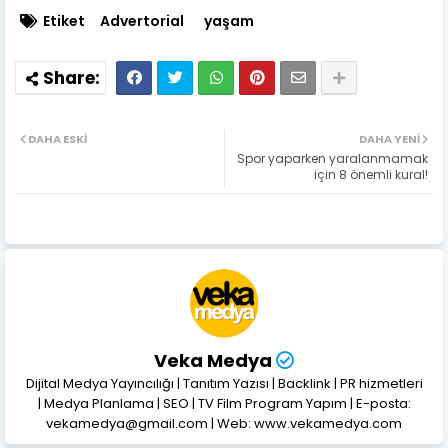
Etiket
Advertorial
yaşam
DAHA ESKI
DAHA YENI
Spor yaparken yaralanmamak
için 8 önemli kural!
Veka Medya
Dijital Medya Yayıncılığı | Tanıtım Yazısı | Backlink | PR hizmetleri
| Medya Planlama | SEO | TV Film Program Yapım | E-posta:
vekamedya@gmail.com | Web: www.vekamedya.com