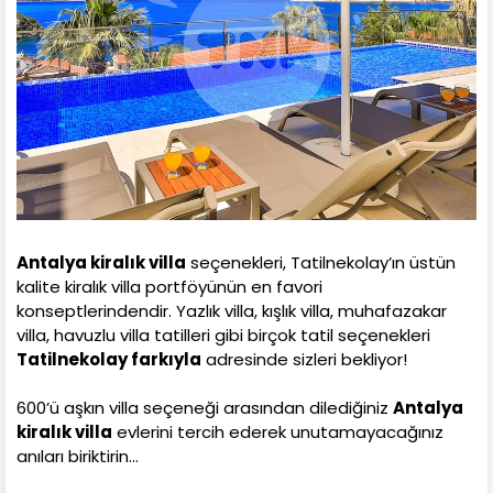
Antalya kiralık villa
seçenekleri, Tatilnekolay’ın üstün
kalite kiralık villa portföyünün en favori
konseptlerindendir. Yazlık villa, kışlık villa, muhafazakar
villa, havuzlu villa tatilleri gibi birçok tatil seçenekleri
Tatilnekolay farkıyla
adresinde sizleri bekliyor!
600’ü aşkın villa seçeneği arasından dilediğiniz
Antalya
kiralık villa
evlerini tercih ederek unutamayacağınız
anıları biriktirin...