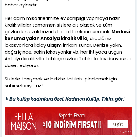
bahar aylarıdır.
Her daim misafirlerimize ev sahipliği yapmaya hazır
kiralık villalar tamamen sizlere ait olacak ve tüm
gözlerden uzak huzurlu bir tatil imkanı sunacak.
Merkezi
konuma yakın Antalya kiralık villa
, dilediğiniz
lokasyonlara kolay ulaşım imkanı sunar. Denize yakın,
doğa içinde, sakin lokasyonlar vb. her ihtiyaca uygun
Antalya kiralık villa tatili için sizleri Tatilnekolay dünyasına
davet ediyoruz.
Sizlerle tanışmak ve birlikte tatilinizi planlamak için
sabırsızlanıyoruz!
✎ Bu kulüp kadınlara özel. Kadınca Kulüp. Tıkla, gör!