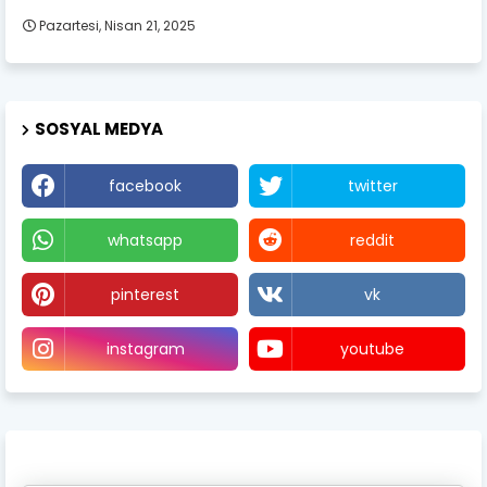
Pazartesi, Nisan 21, 2025
SOSYAL MEDYA
facebook
twitter
whatsapp
reddit
pinterest
vk
instagram
youtube