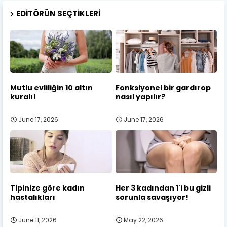
EDITÖRÜN SEÇTIKLERI
Mutlu evliliğin 10 altın
Fonksiyonel bir gardırop
kuralı!
nasıl yapılır?
June 17, 2026
June 17, 2026
Tipinize göre kadın
Her 3 kadından 1'i bu gizli
hastalıkları
sorunla savaşıyor!
June 11, 2026
May 22, 2026