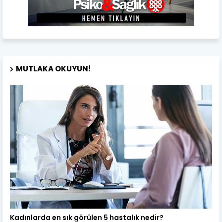
MUTLAKA OKUYUN!
Kadın Sağlığı
Kadınlarda en sık görülen 5 hastalık nedir?