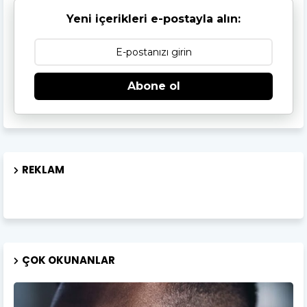
Yeni içerikleri e-postayla alın:
Abone ol
REKLAM
ÇOK OKUNANLAR