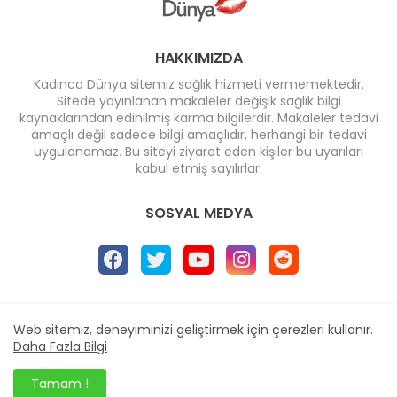
HAKKIMIZDA
Kadınca Dünya sitemiz sağlık hizmeti vermemektedir.
Sitede yayınlanan makaleler değişik sağlık bilgi
kaynaklarından edinilmiş karma bilgilerdir. Makaleler tedavi
amaçlı değil sadece bilgi amaçlıdır, herhangi bir tedavi
uygulanamaz. Bu siteyi ziyaret eden kişiler bu uyarıları
kabul etmiş sayılırlar.
SOSYAL MEDYA
Ana Sayfa
* İletişim
* Reklam
Web sitemiz, deneyiminizi geliştirmek için çerezleri kullanır.
Design by -
Blogger Templates
| Distributed by
Daha Fazla Bilgi
BloggerTemplate.org
Tamam !