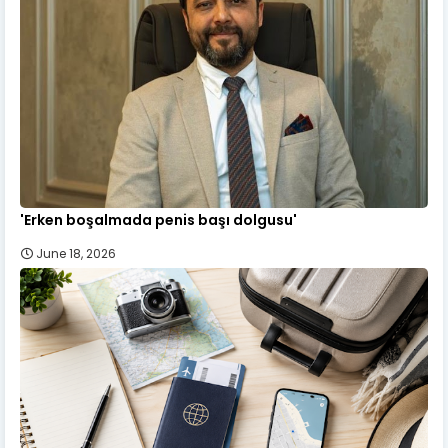
'Erken boşalmada penis başı dolgusu'
June 18, 2026