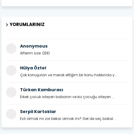
YORUMLARINIZ
Anonymous
Afferim size :DDD
Hülya Öztel
Çok konuşulan ve merak ettiğim bir konu hakkında y...
Türkan Kamburacı
Erkek çocuk isteyen babanın ve kız çocuğu isteyen ...
Serpil Kartoklar
Evli olmak mı zor bekar olmak mı? Gel de seç bakal...