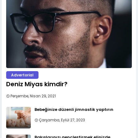
Advertorial
Deniz Miyas kimdir?
Perşembe, Nisan 29, 2021
Bebeğinize düzenli jimnastik yaptırın
Çarşamba, Eylül 27, 2023
Bakışlarınızı gençleştirmek elinizde