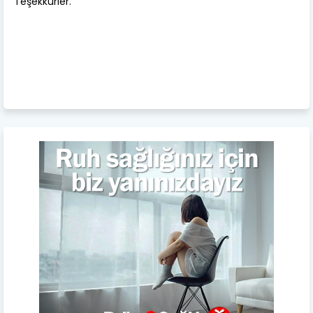
Teşekkürler.