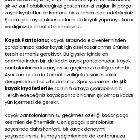
şık ve zarif olabileceğinizi göstermenizi sağlar. İki parça
kayak kıyafetleri ile konforlu bir kullanım elde edebilirsiniz.
Şapka gibi kayak aksesuarlarını da kayak yapmaya karar
verdiğinizde ihmal etmemelisiniz.
Kayak Pantolonu;
Kayak sırasında eldivenlerinizden
çoraplarınıza kadar kayak için özel tasarlanmış ürünleri
tercih etmeniz gerekiyor. Bu giysiler içinde en
önemlilerinden biri de kadın kayak pantolonudur. Kayak
pantolonlarının kumaşları su geçirmez özelliğe sahiptir.
Aynı zamanda da termal özelliği ile kişinin sıcaklık
dengesini kontrol altında tutar. Spor yaparken de
şık
kayak kıyafetleri
ile tarzınızı ortaya çıkarabilirsiniz.
Tercih edeceğiniz kayak pantolonlarının şık olması kadar
yün içermesi de gerekir.
Kayak pantolonlarının su geçirmez özelliği kadar paça
kesimleri de önemlidir. Geniş paçalı pantolonlar
sayesinde daha konforlu bir kayak deneyimi
yaşayabilirsiniz. Kumaş seçimlerinde de konforunuzu