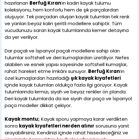
hazırlanan
Berfuğ Kıran
’ın kadın kayak tulumu
koleksiyonu, hem konforlu hem de şık parçalardan
oluşuyor. Tek parçadan oluşan kayak tulumları tek renk
ve yanları beyaz kalın şeritli modellere sahiptir. Tüm
vücudunuzu saran kayak tulumlarında kemer detayına
da yer veriliyor.
Dar paçalı ve İspanyol paçalı modellere sahip olan
tulumlar softshell ve deri kumaşlardan üretiliyor. Nefes
alabilen ve esnek yapısı sayesinde softshell kumaşlar,
rahat hareket etme imkânı sunuyor.
Berfuğ Kıran
’ın
özel kumaşlardan hazırladığı
şık kayak kıyafetleri
içinde kayak tulumları oldukça fazla ilgi görüyor. Kayak
tulumlarında kırmızı, siyah ve beyaz renkler ön planda.
Deri kayak tulumlarda da ise siyah dar paça ve İspanyol
paça modeller dikkat çekiyor.
Kayak montu;
Kayak sporu yapmaya karar verdikten
sonra
kayak kıyafetleri nerden alınır
sorusuna yanıt
arayabilirsiniz. Kendinizi içinde rahat hissedeceğiniz ve