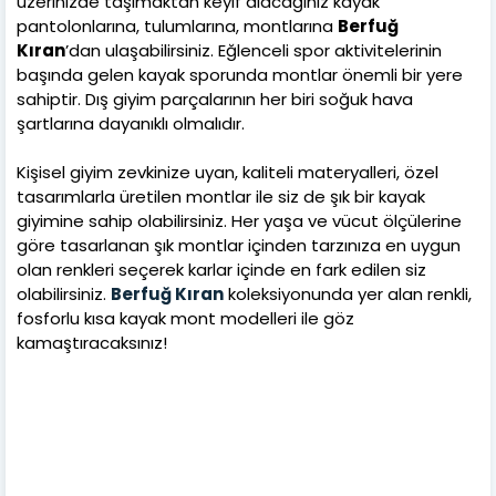
üzerinizde taşımaktan keyif alacağınız kayak
pantolonlarına, tulumlarına, montlarına
Berfuğ
Kıran
’dan ulaşabilirsiniz. Eğlenceli spor aktivitelerinin
başında gelen kayak sporunda montlar önemli bir yere
sahiptir. Dış giyim parçalarının her biri soğuk hava
şartlarına dayanıklı olmalıdır.
Kişisel giyim zevkinize uyan, kaliteli materyalleri, özel
tasarımlarla üretilen montlar ile siz de şık bir kayak
giyimine sahip olabilirsiniz. Her yaşa ve vücut ölçülerine
göre tasarlanan şık montlar içinden tarzınıza en uygun
olan renkleri seçerek karlar içinde en fark edilen siz
olabilirsiniz.
Berfuğ Kıran
koleksiyonunda yer alan renkli,
fosforlu kısa kayak mont modelleri ile göz
kamaştıracaksınız!