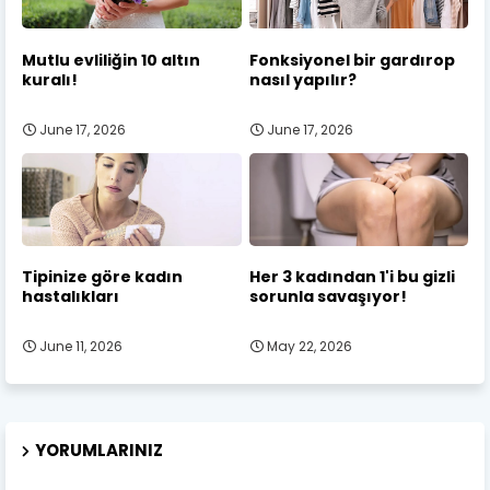
Mutlu evliliğin 10 altın
Fonksiyonel bir gardırop
kuralı!
nasıl yapılır?
June 17, 2026
June 17, 2026
Tipinize göre kadın
Her 3 kadından 1'i bu gizli
hastalıkları
sorunla savaşıyor!
June 11, 2026
May 22, 2026
YORUMLARINIZ