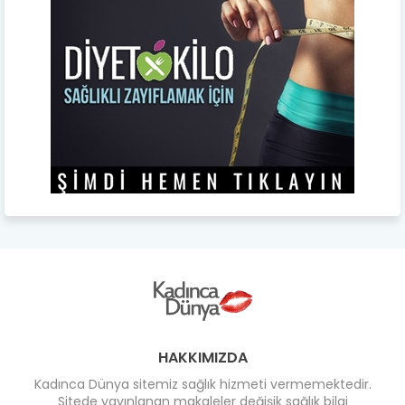
HAKKIMIZDA
Kadınca Dünya sitemiz sağlık hizmeti vermemektedir.
Sitede yayınlanan makaleler değişik sağlık bilgi