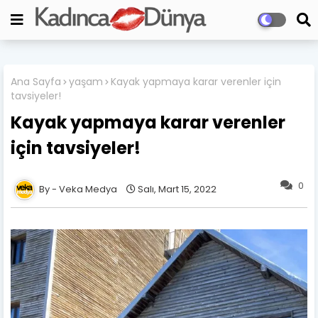
Ana Sayfa
yaşam
Kayak yapmaya karar verenler için
tavsiyeler!
Kayak yapmaya karar verenler
için tavsiyeler!
0
Veka Medya
Salı, Mart 15, 2022