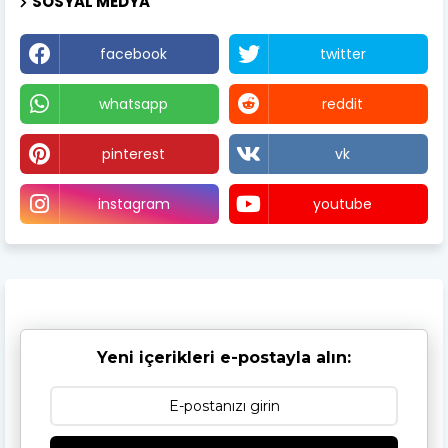
SOSYAL MEDYA
facebook
twitter
whatsapp
reddit
pinterest
vk
instagram
youtube
Yeni içerikleri e-postayla alın: