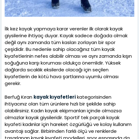
İlk kez kayak yapmaya karar verenler ilk olarak kayak
giysilerine ihtiyaç duyar. Kayak sadece doğada olmak
değil aynı zamanda tüm kasları zorlayan bir spor
çeşididir. Bu nedenle sahip olacağınız tüm kayak
kıyafetlerinin nefes alabilir olması ve aynı zamanda kışın
soğuğuna karşı koruması oldukça önemlidir. Yüksek
dağlarda sıcaklık eksilerde olacağı için seçilen
kıyafetlerin de kötü hava şartlarına uyumlu olması
gerekir.
Berfuğ Kıran
kayak kıyafetleri
kategorisinden
ihtiyacınız olan tüm ürünlere hızlı bir şekilde sahip
olabilirsiniz. Kadın kayak ekipmanları içinde olmazsa
olmazlar kayak giysileridir. Sportif tek parçalı kayak
kıyafeti kadınlar için hareket özgürlüğü ve kolay kullanım
avantajı sağlar. Birbirinden farklı ölçü ve renklerde
tasarlanan kayak kıyafeti modelleri, spor esnasında da