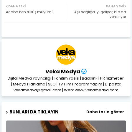
DAHA ESKI
DAHA YENI
Acaba ben rüküş müyüm?
Aşk sağlığa iyi geliyor, kilo da
verdiriyor
Veka Medya
Dijital Medya Yayıncılığı | Tanıtım Yazısı | Backlink | PR hizmetleri
| Medya Planlama | SEO | TV Film Program Yapım | E-posta:
vekamedya@gmail.com | Web: www.vekamedya.com
BUNLARI DA TIKLAYIN
Daha fazla göster