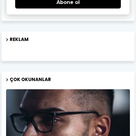
Abone ol
REKLAM
ÇOK OKUNANLAR