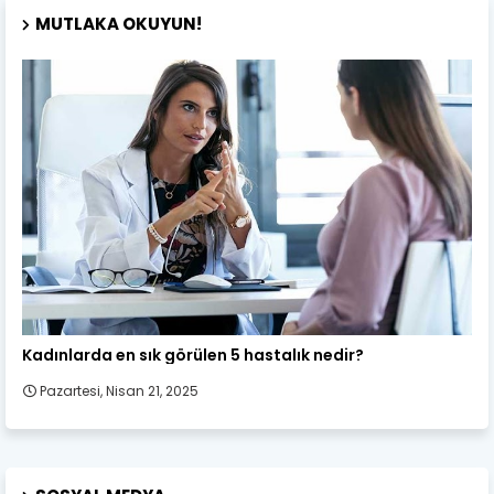
MUTLAKA OKUYUN!
Kadın Sağlığı
Kadınlarda en sık görülen 5 hastalık nedir?
Pazartesi, Nisan 21, 2025