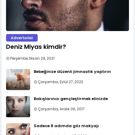
Advertorial
Deniz Miyas kimdir?
Perşembe, Nisan 29, 2021
Bebeğinize düzenli jimnastik yaptırın
Çarşamba, Eylül 27, 2023
Bakışlarınızı gençleştirmek elinizde
Çarşamba, Aralık 06, 2017
Sadece 8 adımda göz makyajı