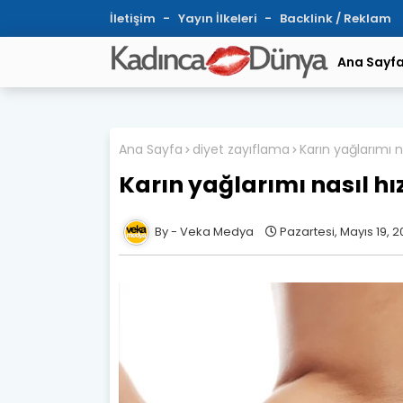
İletişim
Yayın İlkeleri
Backlink / Reklam
Ana Sayf
Ana Sayfa
diyet zayıflama
Karın yağlarımı na
Karın yağlarımı nasıl hı
Veka Medya
Pazartesi, Mayıs 19, 