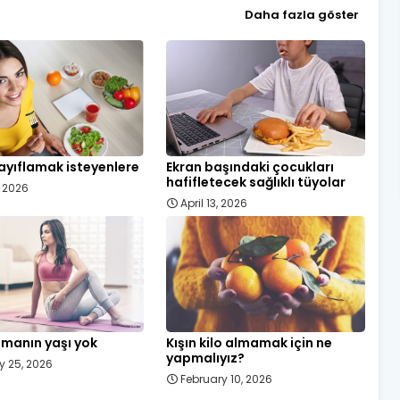
Daha fazla göster
ayıflamak isteyenlere
Ekran başındaki çocukları
hafifletecek sağlıklı tüyolar
, 2026
April 13, 2026
manın yaşı yok
Kışın kilo almamak için ne
yapmalıyız?
y 25, 2026
February 10, 2026