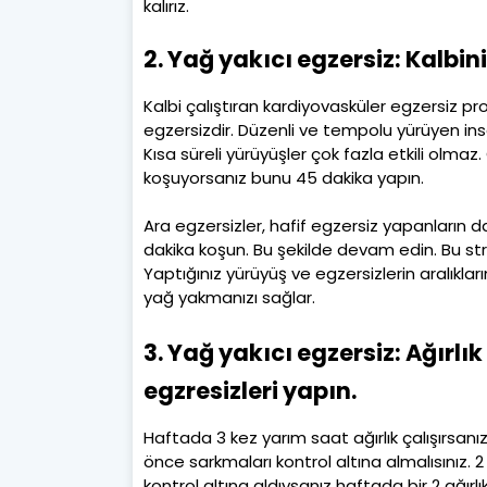
kalırız.
2. Yağ yakıcı egzersiz: Kalbi
Kalbi çalıştıran kardiyovasküler egzersiz 
egzersizdir. Düzenli ve tempolu yürüyen insa
Kısa süreli yürüyüşler çok fazla etkili olmaz
koşuyorsanız bunu 45 dakika yapın.
Ara egzersizler, hafif egzersiz yapanların 
dakika koşun. Bu şekilde devam edin. Bu str
Yaptığınız yürüyüş ve egzersizlerin aralıkları
yağ yakmanızı sağlar.
3. Yağ yakıcı egzersiz: Ağırlı
egzresizleri yapın.
Haftada 3 kez yarım saat ağırlık çalışırsan
önce sarkmaları kontrol altına almalısınız. 2 
kontrol altına aldıysanız haftada bir 2 ağırl