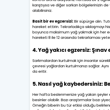
karıştıysa ve diğer sarkan bölgelerinizin de
alabilirsiniz.
Basit bir ev egzersizi:
Bir süpürge alın. Tu
hareket ettirin. Tekrarladıkça sıkılaşmayı h
boyunca maksimum yağ yakmak için her egzers
hareketi 8 ile 12 arasında tekrarlaması yeter
4. Yağ yakıcı egzersiz: Şınav 
Sarkmalardan kurtulmak için insanlar sürekl
çevresi yağlardan kurtulmanızı sağlar. Aynı
da eritir.
5. Nasıl yağ kaybedersiniz: 
Her hafta beslenmenize yağ yakan şeyler ekl
besinler olabilir. Bazı araştırmalar bazı yiy
Örneğin biberin bu tür etkisi olduğu belirl