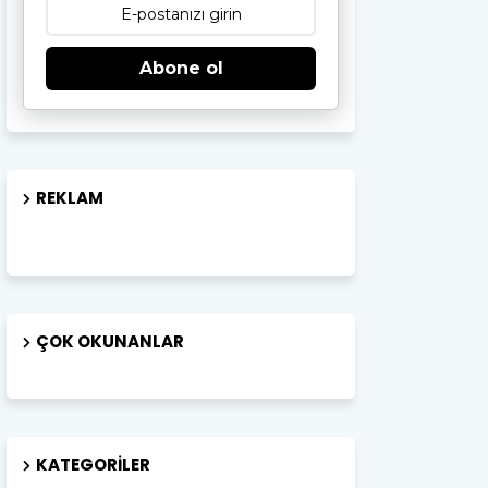
Abone ol
REKLAM
ÇOK OKUNANLAR
KATEGORILER