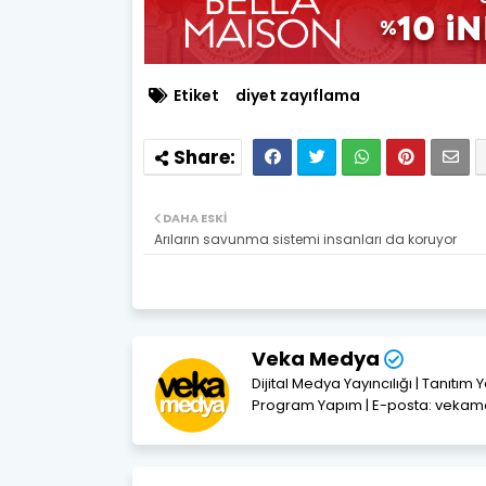
Etiket
diyet zayıflama
DAHA ESKI
Arıların savunma sistemi insanları da koruyor
Veka Medya
Dijital Medya Yayıncılığı | Tanıtım 
Program Yapım | E-posta: vek