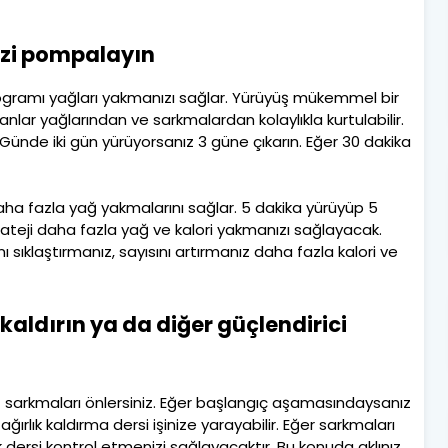
nizi pompalayın
programı yağları yakmanızı sağlar. Yürüyüş mükemmel bir
nlar yağlarından ve sarkmalardan kolaylıkla kurtulabilir.
. Günde iki gün yürüyorsanız 3 güne çıkarın. Eğer 30 dakika
daha fazla yağ yakmalarını sağlar. 5 dakika yürüyüp 5
ateji daha fazla yağ ve kalori yakmanızı sağlayacak.
nı sıklaştırmanız, sayısını artırmanız daha fazla kalori ve
k kaldırın ya da diğer güçlendirici
ız sarkmaları önlersiniz. Eğer başlangıç aşamasındaysanız
ağırlık kaldırma dersi işinize yarayabilir. Eğer sarkmaları
ık dersi kontrol etmenizi sağlayacaktır. Bu konuda aklınız