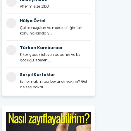
Afferim size :DDD
Hülya Öztel
Çok konuşulan ve merak ettiğim bir
konu hakkında y...
Türkan Kamburacı
Erkek çocuk isteyen babanın ve kız
çocuğu isteyen ...
Serpil Kartoklar
Evli olmak mı zor bekar olmak mı? Gel
de seç bakal...