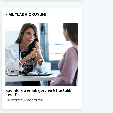
MUTLAKA OKUYUN!
Kadın Sağlığı
Kadınlarda en sık görülen 5 hastalık
nedir?
Pazartesi, Nisan 21, 2025