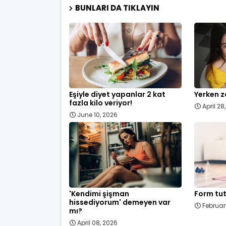
BUNLARI DA TIKLAYIN
Eşiyle diyet yapanlar 2 kat
Yerken z
fazla kilo veriyor!
April 28
June 10, 2026
'Kendimi şişman
Form tut
hissediyorum' demeyen var
Februar
mı?
April 08, 2026