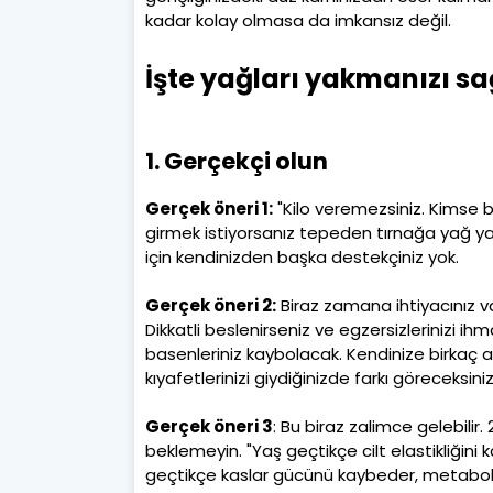
kadar kolay olmasa da imkansız değil.
İşte yağları yakmanızı sağ
1. Gerçekçi olun
Gerçek öneri 1:
"Kilo veremezsiniz. Kimse 
girmek istiyorsanız tepeden tırnağa yağ y
için kendinizden başka destekçiniz yok.
Gerçek öneri 2:
Biraz zamana ihtiyacınız va
Dikkatli beslenirseniz ve egzersizlerinizi
basenleriniz kaybolacak. Kendinize birkaç 
kıyafetlerinizi giydiğinizde farkı göreceksiniz
Gerçek öneri 3
: Bu biraz zalimce gelebilir
beklemeyin. "Yaş geçtikçe cilt elastikliğini k
geçtikçe kaslar gücünü kaybeder, metabo