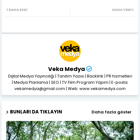
DAHA ESKI
DAHA YENI
Veka Medya
Dijital Medya Yayıncılığı | Tanıtım Yazısı | Backlink | PR hizmetleri
| Medya Planlama | SEO | TV Film Program Yapım | E-posta:
vekamedya@gmail.com | Web: www.vekamedya.com
BUNLARI DA TIKLAYIN
Daha fazla göster