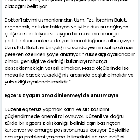
olacağını belirtiyor.
DoktorTakvimi uzmanlarından Uzm. Fzt. İbrahim Bulut,
ergonomik, beli destekleyen ve iyi bir duruşu sağlayan
çalışma sandalyesi ve uygun bir masanın omurga
problemlerini önlemede yardımcı olduğunun altını çiziyor.
Uzm. Fzt. Bulut, iyi bir çalışma sandalyesinin sahip olması
gereken özellikleri şöyle anlatıyor: “Yüksekliği ayarlanabilir
olmalı, genişliği ve derinliği kullanıcıyı rahatça
desteklemek için yeterli olmalıdır. Masa ölçülerinde ise
masa ile bacak yüksekliğiniz arasında boşluk olmalıdır ve
yüksekliği ayarlanabilmelidir.”
Egzersiz yapın ama dinlenmeyi de unutmayın
Düzenli egzersiz yapmak, karın ve sırt kaslarını
güçlendirmede önemli rol oynuyor. Düzenli ve doğru
türde bir egzersiz alışkanlığı, belinizi aşırı basınçtan
kurtarıyor ve omurga pozisyonunuzu koruyor. Böylelikle
omurga problemi yaşama ihtimalinizi en aza indiğini