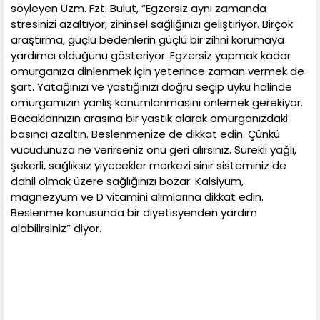
söyleyen Uzm. Fzt. Bulut, “Egzersiz aynı zamanda
stresinizi azaltıyor, zihinsel sağlığınızı geliştiriyor. Birçok
araştırma, güçlü bedenlerin güçlü bir zihni korumaya
yardımcı olduğunu gösteriyor. Egzersiz yapmak kadar
omurganıza dinlenmek için yeterince zaman vermek de
şart. Yatağınızı ve yastığınızı doğru seçip uyku halinde
omurgamızın yanlış konumlanmasını önlemek gerekiyor.
Bacaklarınızın arasına bir yastık alarak omurganızdaki
basıncı azaltın. Beslenmenize de dikkat edin. Çünkü
vücudunuza ne verirseniz onu geri alırsınız. Sürekli yağlı,
şekerli, sağlıksız yiyecekler merkezi sinir sisteminiz de
dahil olmak üzere sağlığınızı bozar. Kalsiyum,
magnezyum ve D vitamini alımlarına dikkat edin.
Beslenme konusunda bir diyetisyenden yardım
alabilirsiniz” diyor.