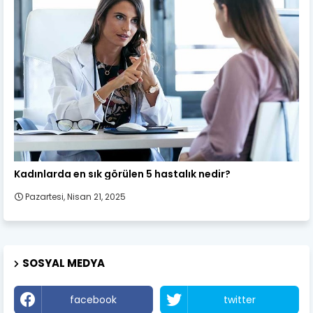
Kadın Sağlığı
Kadınlarda en sık görülen 5 hastalık nedir?
Pazartesi, Nisan 21, 2025
SOSYAL MEDYA
facebook
twitter