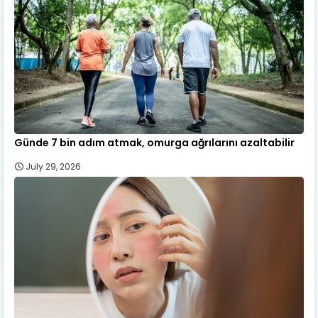
Günde 7 bin adım atmak, omurga ağrılarını azaltabilir
July 29, 2026