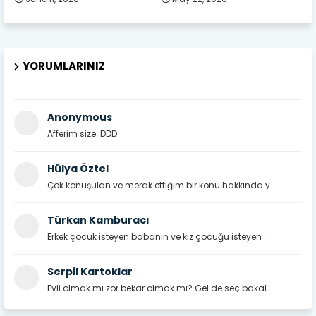
YORUMLARINIZ
Anonymous
Afferim size :DDD
Hülya Öztel
Çok konuşulan ve merak ettiğim bir konu hakkında y...
Türkan Kamburacı
Erkek çocuk isteyen babanın ve kız çocuğu isteyen ...
Serpil Kartoklar
Evli olmak mı zor bekar olmak mı? Gel de seç bakal...