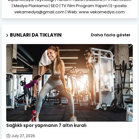
| Medya Planlama | SEO | TV Film Program Yapım | E-posta:
vekamedya@gmail.com | Web: www.vekamedya.com
BUNLARI DA TIKLAYIN
Daha fazla göster
Sağlıklı spor yapmanın 7 altın kuralı
July 27, 2026