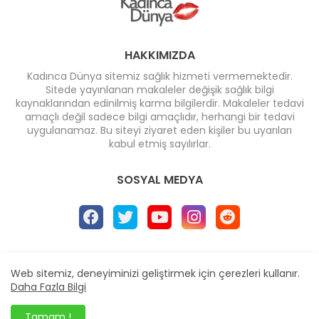
HAKKIMIZDA
Kadınca Dünya sitemiz sağlık hizmeti vermemektedir.
Sitede yayınlanan makaleler değişik sağlık bilgi
kaynaklarından edinilmiş karma bilgilerdir. Makaleler tedavi
amaçlı değil sadece bilgi amaçlıdır, herhangi bir tedavi
uygulanamaz. Bu siteyi ziyaret eden kişiler bu uyarıları
kabul etmiş sayılırlar.
SOSYAL MEDYA
Ana Sayfa
* İletişim
* Reklam
Web sitemiz, deneyiminizi geliştirmek için çerezleri kullanır.
Design by -
Blogger Templates
| Distributed by
Daha Fazla Bilgi
BloggerTemplate.org
Tamam !