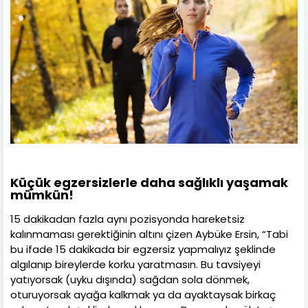
Küçük egzersizlerle daha sağlıklı yaşamak
mümkün!
15 dakikadan fazla aynı pozisyonda hareketsiz
kalınmaması gerektiğinin altını çizen Aybüke Ersin, “Tabi
bu ifade 15 dakikada bir egzersiz yapmalıyız şeklinde
algılanıp bireylerde korku yaratmasın. Bu tavsiyeyi
yatıyorsak (uyku dışında) sağdan sola dönmek,
oturuyorsak ayağa kalkmak ya da ayaktaysak birkaç