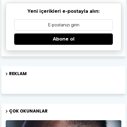
Yeni içerikleri e-postayla alın:
Abone ol
REKLAM
ÇOK OKUNANLAR