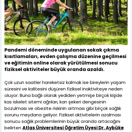
Pandemi döneminde uygulanan sokak çıkma
kısıtlamaları, evden çalışma düzenine geçilmesi
ve eğitimin online olarak yürütülmesi sonucu
fiziksel aktiviteler büyük oranda azaldı.
Çok uzun saatler hareketsiz kalmak ise bireylerin yaşam
süresini ve kalitesini düşüren fiziksel inaktiviteye neden
oluyor. Buna bağlı olarak yediden yetmişe birçok kişide
kas iskelet sitemi ağrıları, kan şekeri dengesinin
bozulması ve obezite riskinin artması gibi birçok sağlık
sorunu meydana geliyor. Fiziksel aktivitelerin azalması
sonucu sağlık problemlerinin büyük oranda artacağını
belirten
Atlas Üniversitesi Öğretim Üyesi Dr. Aybüke