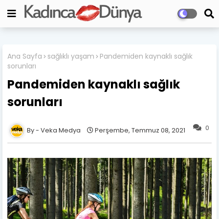
Ana Sayfa
sağlıklı yaşam
Pandemiden kaynaklı sağlık
sorunları
Pandemiden kaynaklı sağlık
sorunları
0
Veka Medya
Perşembe, Temmuz 08, 2021