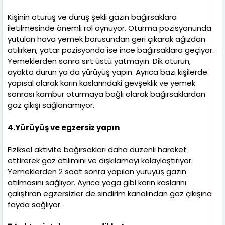
Kişinin oturuş ve duruş şekli gazın bağırsaklara
iletilmesinde önemli rol oynuyor. Oturma pozisyonunda
yutulan hava yemek borusundan geri çıkarak ağızdan
atılırken, yatar pozisyonda ise ince bağırsaklara geçiyor.
Yemeklerden sonra sırt üstü yatmayın. Dik oturun,
ayakta durun ya da yürüyüş yapın. Ayrıca bazı kişilerde
yapısal olarak karın kaslarındaki gevşeklik ve yemek
sonrası kambur oturmaya bağlı olarak bağırsaklardan
gaz çıkışı sağlanamıyor.
4.Yürüyüş ve egzersiz yapın
Fiziksel aktivite bağırsakları daha düzenli hareket
ettirerek gaz atılımını ve dışkılamayı kolaylaştırıyor.
Yemeklerden 2 saat sonra yapılan yürüyüş gazın
atılmasını sağlıyor. Ayrıca yoga gibi karın kaslarını
çalıştıran egzersizler de sindirim kanalından gaz çıkışına
fayda sağlıyor.