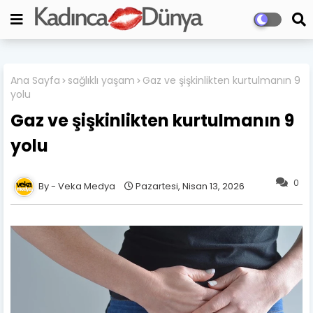
Ana Sayfa
sağlıklı yaşam
Gaz ve şişkinlikten kurtulmanın 9
yolu
Gaz ve şişkinlikten kurtulmanın 9
yolu
0
Veka Medya
Pazartesi, Nisan 13, 2026