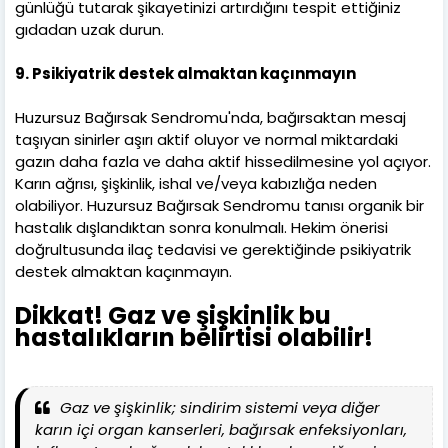
günlüğü tutarak şikayetinizi artırdığını tespit ettiğiniz
gıdadan uzak durun.
9. Psikiyatrik destek almaktan kaçınmayın
Huzursuz Bağırsak Sendromu'nda, bağırsaktan mesaj
taşıyan sinirler aşırı aktif oluyor ve normal miktardaki
gazın daha fazla ve daha aktif hissedilmesine yol açıyor.
Karın ağrısı, şişkinlik, ishal ve/veya kabızlığa neden
olabiliyor. Huzursuz Bağırsak Sendromu tanısı organik bir
hastalık dışlandıktan sonra konulmalı. Hekim önerisi
doğrultusunda ilaç tedavisi ve gerektiğinde psikiyatrik
destek almaktan kaçınmayın.
Dikkat! Gaz ve şişkinlik bu
hastalıkların belirtisi olabilir!
Gaz ve şişkinlik; sindirim sistemi veya diğer
karın içi organ kanserleri, bağırsak enfeksiyonları,