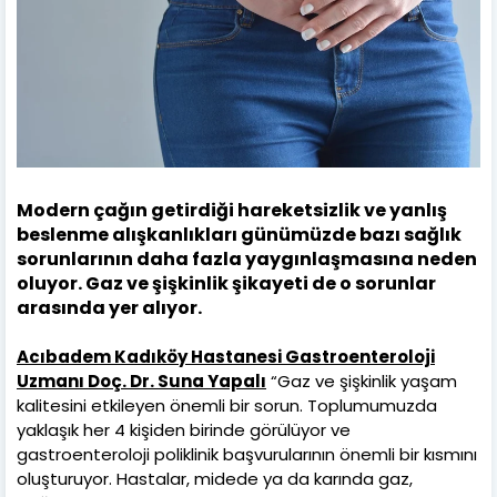
Modern çağın getirdiği hareketsizlik ve yanlış
beslenme alışkanlıkları günümüzde bazı sağlık
sorunlarının daha fazla yaygınlaşmasına neden
oluyor. Gaz ve şişkinlik şikayeti de o sorunlar
arasında yer alıyor.
Acıbadem Kadıköy Hastanesi Gastroenteroloji
Uzmanı Doç. Dr. Suna Yapalı
“Gaz ve şişkinlik yaşam
kalitesini etkileyen önemli bir sorun. Toplumumuzda
yaklaşık her 4 kişiden birinde görülüyor ve
gastroenteroloji poliklinik başvurularının önemli bir kısmını
oluşturuyor. Hastalar, midede ya da karında gaz,