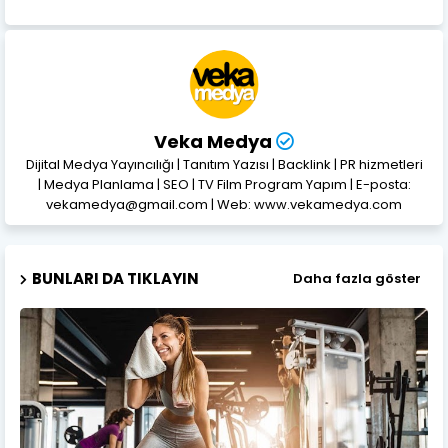
Veka Medya
Dijital Medya Yayıncılığı | Tanıtım Yazısı | Backlink | PR hizmetleri
| Medya Planlama | SEO | TV Film Program Yapım | E-posta:
vekamedya@gmail.com | Web: www.vekamedya.com
BUNLARI DA TIKLAYIN
Daha fazla göster