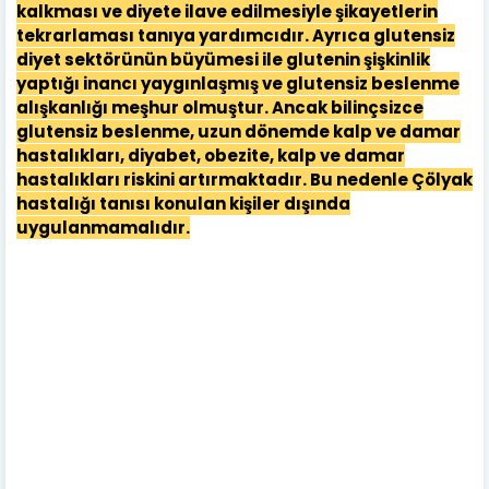
kalkması ve diyete ilave edilmesiyle şikayetlerin
tekrarlaması tanıya yardımcıdır. Ayrıca glutensiz
diyet sektörünün büyümesi ile glutenin şişkinlik
yaptığı inancı yaygınlaşmış ve glutensiz beslenme
alışkanlığı meşhur olmuştur. Ancak bilinçsizce
glutensiz beslenme, uzun dönemde kalp ve damar
hastalıkları, diyabet, obezite, kalp ve damar
hastalıkları riskini artırmaktadır. Bu nedenle Çölyak
hastalığı tanısı konulan kişiler dışında
uygulanmamalıdır.