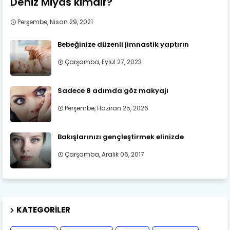
Deniz Miyas kimdir?
Perşembe, Nisan 29, 2021
Bebeğinize düzenli jimnastik yaptırın
Çarşamba, Eylül 27, 2023
Sadece 8 adımda göz makyajı
Perşembe, Haziran 25, 2026
Bakışlarınızı gençleştirmek elinizde
Çarşamba, Aralık 06, 2017
KATEGORILER