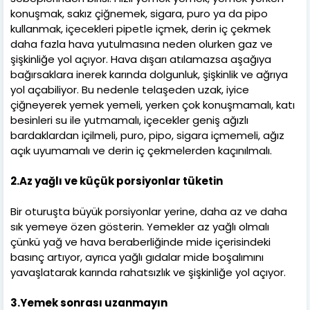
konuşmak, sakız çiğnemek, sigara, puro ya da pipo
kullanmak, içecekleri pipetle içmek, derin iç çekmek
daha fazla hava yutulmasına neden olurken gaz ve
şişkinliğe yol açıyor. Hava dışarı atılamazsa aşağıya
bağırsaklara inerek karında dolgunluk, şişkinlik ve ağrıya
yol açabiliyor. Bu nedenle telaşeden uzak, iyice
çiğneyerek yemek yemeli, yerken çok konuşmamalı, katı
besinleri su ile yutmamalı, içecekler geniş ağızlı
bardaklardan içilmeli, puro, pipo, sigara içmemeli, ağız
açık uyumamalı ve derin iç çekmelerden kaçınılmalı.
2.Az yağlı ve küçük porsiyonlar tüketin
Bir oturuşta büyük porsiyonlar yerine, daha az ve daha
sık yemeye özen gösterin. Yemekler az yağlı olmalı
çünkü yağ ve hava beraberliğinde mide içerisindeki
basınç artıyor, ayrıca yağlı gıdalar mide boşalımını
yavaşlatarak karında rahatsızlık ve şişkinliğe yol açıyor.
3.Yemek sonrası uzanmayın