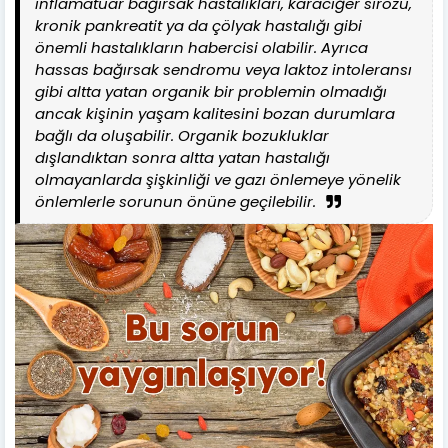
inflamatuar bağırsak hastalıkları, karaciğer sirozu,
kronik pankreatit ya da çölyak hastalığı gibi
önemli hastalıkların habercisi olabilir. Ayrıca
hassas bağırsak sendromu veya laktoz intoleransı
gibi altta yatan organik bir problemin olmadığı
ancak kişinin yaşam kalitesini bozan durumlara
bağlı da oluşabilir. Organik bozukluklar
dışlandıktan sonra altta yatan hastalığı
olmayanlarda şişkinliği ve gazı önlemeye yönelik
önlemlerle sorunun önüne geçilebilir.