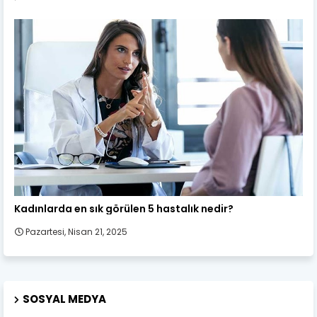
Kadın Sağlığı
Kadınlarda en sık görülen 5 hastalık nedir?
Pazartesi, Nisan 21, 2025
SOSYAL MEDYA