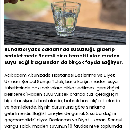
Bunaltıcı yaz sıcaklarında susuzluğu giderip
serinletmede önemli bir alternatif olan maden
suyu, sağlık açısından da birçok fayda sağlıyor.
Acıbadem Altunizade Hastanesi Beslenme ve Diyet
Uzmanı Şengül Sangu Talak, buna karşın maden suyu
tüketiminde bazı noktalara dikkat edilmesi gerektiğini
belirterek "Maden suyu yüksek oranda tuz içerdiği için
hipertansiyonlu hastalarda, böbrek hastalığı olanlarda
ve hamilelerde, kişinin durumuna göre sınırlama
getirilmelidir. Sağlıklı bireyler de günlük 2 su bardağını
geçmemelidir" diyor. Beslenme ve Diyet Uzmanı Şengül
Sangu Talak, maden suyunun 10 faydasını ve toplumda