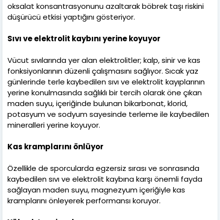
oksalat konsantrasyonunu azaltarak böbrek taşı riskini
düşürücü etkisi yaptığını gösteriyor.
Sıvı ve elektrolit kaybını yerine koyuyor
Vücut sıvılarında yer alan elektrolitler; kalp, sinir ve kas
fonksiyonlarının düzenli çalışmasını sağlıyor. Sıcak yaz
günlerinde terle kaybedilen sıvı ve elektrolit kayıplarının
yerine konulmasında sağlıklı bir tercih olarak öne çıkan
maden suyu, içeriğinde bulunan bikarbonat, klorid,
potasyum ve sodyum sayesinde terleme ile kaybedilen
mineralleri yerine koyuyor.
Kas kramplarını önlüyor
Özellikle de sporcularda egzersiz sırası ve sonrasında
kaybedilen sıvı ve elektrolit kaybına karşı önemli fayda
sağlayan maden suyu, magnezyum içeriğiyle kas
kramplarını önleyerek performansı koruyor.