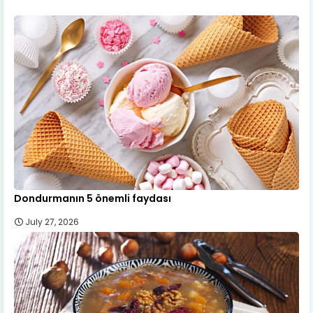
Dondurmanın 5 önemli faydası
July 27, 2026