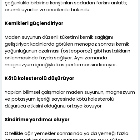
çoğunlukla birbirine karıştırılan sodadan farkını anlattı;
önemli uyarılar ve önerilerde bulundu.
Kemikleri güçlendiriyor
Maden suyunun düzenli tüketimi kemik sağlığını
geliştiriyor; kadınlarda görülen menopoz sonrası kemik
yoğunluğunun azalması (osteoporoz) gibi hastalıkların
önlenmesinde fayda sağlıyor. Aynı zamanda
magnezyum içeriğiyle kas performansını koruyor.
Kötü kolesterolü düşürüyor
Yapılan bilimsel çalışmalar maden suyunun, magnezyum
ve potasyum içeriği sayesinde kötü kolesterolü
düşürücü etkisini olduğunu ortaya koyuyor.
Sindirime yardımcı oluyor
Özellikle ağır yemekler sonrasında ya da yemeği fazla