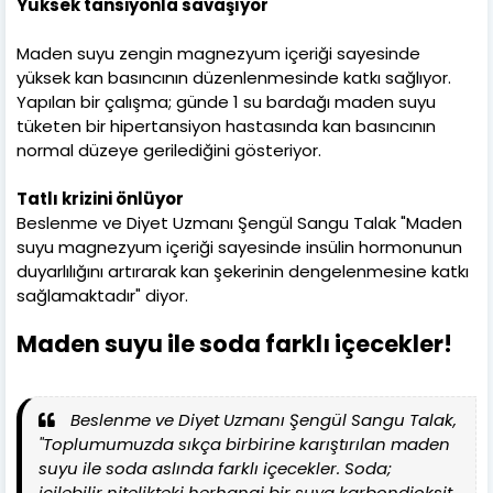
Yüksek tansiyonla savaşıyor
Maden suyu zengin magnezyum içeriği sayesinde
yüksek kan basıncının düzenlenmesinde katkı sağlıyor.
Yapılan bir çalışma; günde 1 su bardağı maden suyu
tüketen bir hipertansiyon hastasında kan basıncının
normal düzeye gerilediğini gösteriyor.
Tatlı krizini önlüyor
Beslenme ve Diyet Uzmanı Şengül Sangu Talak "Maden
suyu magnezyum içeriği sayesinde insülin hormonunun
duyarlılığını artırarak kan şekerinin dengelenmesine katkı
sağlamaktadır" diyor.
Maden suyu ile soda farklı içecekler!
Beslenme ve Diyet Uzmanı Şengül Sangu Talak,
"Toplumumuzda sıkça birbirine karıştırılan maden
suyu ile soda aslında farklı içecekler. Soda;
içilebilir nitelikteki herhangi bir suya karbondioksit