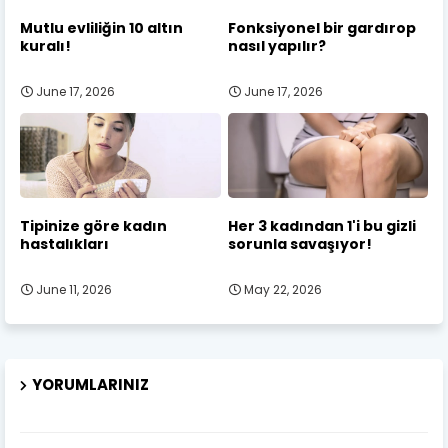
Mutlu evliliğin 10 altın
Fonksiyonel bir gardırop
kuralı!
nasıl yapılır?
June 17, 2026
June 17, 2026
Tipinize göre kadın
Her 3 kadından 1'i bu gizli
hastalıkları
sorunla savaşıyor!
June 11, 2026
May 22, 2026
YORUMLARINIZ