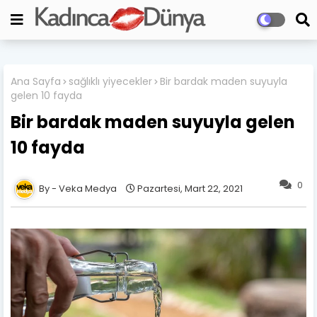
Ana Sayfa
sağlıklı yiyecekler
Bir bardak maden suyuyla
gelen 10 fayda
Bir bardak maden suyuyla gelen
10 fayda
0
Veka Medya
Pazartesi, Mart 22, 2021