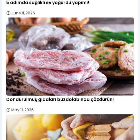
5 adımda sağlıklı ev yoğurdu yapımı!
June 11, 2026
Dondurulmuş gıdaları buzdolabında çözdürün!
May 11, 2026