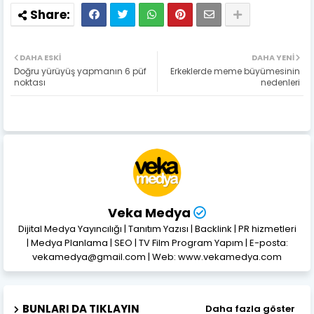
DAHA ESKI
DAHA YENI
Doğru yürüyüş yapmanın 6 püf
Erkeklerde meme büyümesinin
noktası
nedenleri
Veka Medya
Dijital Medya Yayıncılığı | Tanıtım Yazısı | Backlink | PR hizmetleri
| Medya Planlama | SEO | TV Film Program Yapım | E-posta:
vekamedya@gmail.com | Web: www.vekamedya.com
BUNLARI DA TIKLAYIN
Daha fazla göster