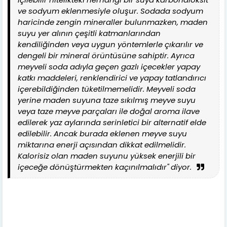
ve sodyum eklenmesiyle oluşur. Sodada sodyum
haricinde zengin mineraller bulunmazken, maden
suyu yer alının çeşitli katmanlarından
kendiliğinden veya uygun yöntemlerle çıkarılır ve
dengeli bir mineral örüntüsüne sahiptir. Ayrıca
meyveli soda adıyla geçen gazlı içecekler yapay
katkı maddeleri, renklendirici ve yapay tatlandırıcı
içerebildiğinden tüketilmemelidir. Meyveli soda
yerine maden suyuna taze sıkılmış meyve suyu
veya taze meyve parçaları ile doğal aroma ilave
edilerek yaz aylarında serinletici bir alternatif elde
edilebilir. Ancak burada eklenen meyve suyu
miktarına enerji açısından dikkat edilmelidir.
Kalorisiz olan maden suyunu yüksek enerjili bir
içeceğe dönüştürmekten kaçınılmalıdır" diyor.